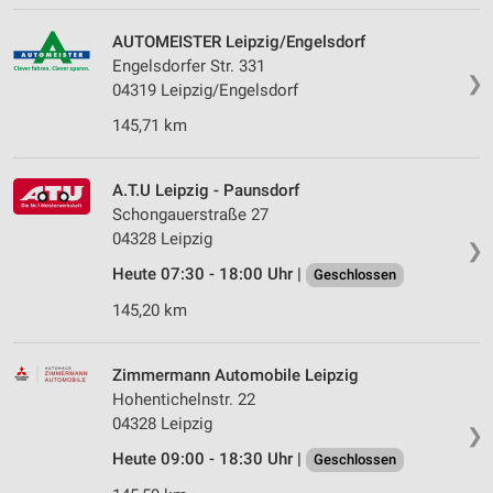
AUTOMEISTER Leipzig/Engelsdorf
Engelsdorfer Str. 331
❯
04319 Leipzig/Engelsdorf
145,71 km
A.T.U Leipzig - Paunsdorf
Schongauerstraße 27
04328 Leipzig
❯
Heute 07:30 - 18:00 Uhr |
Geschlossen
145,20 km
Zimmermann Automobile Leipzig
Hohentichelnstr. 22
04328 Leipzig
❯
Heute 09:00 - 18:30 Uhr |
Geschlossen