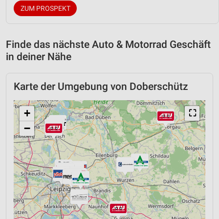
ZUM PROSPEKT
Finde das nächste Auto & Motorrad Geschäft
in deiner Nähe
Karte der Umgebung von Doberschütz
+
⛶
−