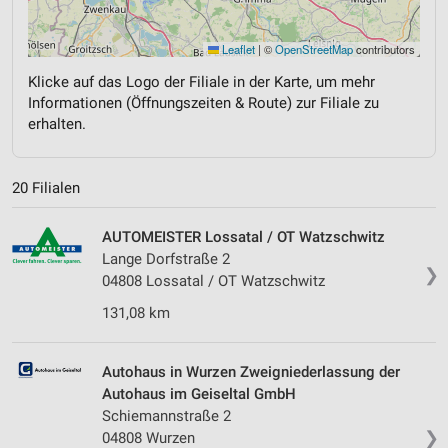
Leaflet
|
©
OpenStreetMap
contributors
Klicke auf das Logo der Filiale in der Karte, um mehr
Informationen (Öffnungszeiten & Route) zur Filiale zu
erhalten.
20 Filialen
AUTOMEISTER Lossatal / OT Watzschwitz
Lange Dorfstraße 2
❯
04808 Lossatal / OT Watzschwitz
131,08 km
Autohaus in Wurzen Zweigniederlassung der
Autohaus im Geiseltal GmbH
Schiemannstraße 2
❯
04808 Wurzen