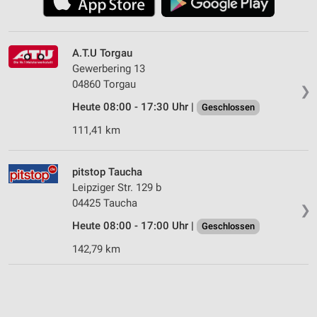
A.T.U Torgau
Gewerbering 13
04860 Torgau
❯
Heute 08:00 - 17:30 Uhr |
Geschlossen
111,41 km
pitstop Taucha
Leipziger Str. 129 b
04425 Taucha
❯
Heute 08:00 - 17:00 Uhr |
Geschlossen
142,79 km