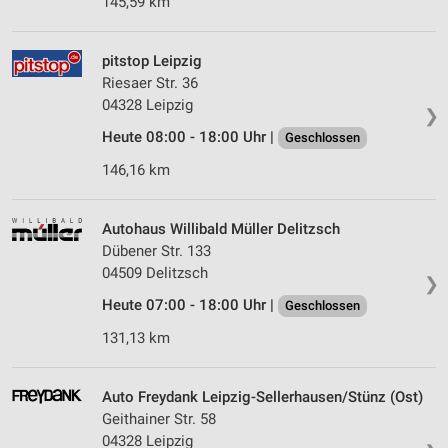
145,59 km
pitstop Leipzig
Riesaer Str. 36
04328 Leipzig
❯
Heute 08:00 - 18:00 Uhr |
Geschlossen
146,16 km
Autohaus Willibald Müller Delitzsch
Dübener Str. 133
04509 Delitzsch
❯
Heute 07:00 - 18:00 Uhr |
Geschlossen
131,13 km
Auto Freydank Leipzig-Sellerhausen/Stünz (Ost)
Geithainer Str. 58
04328 Leipzig