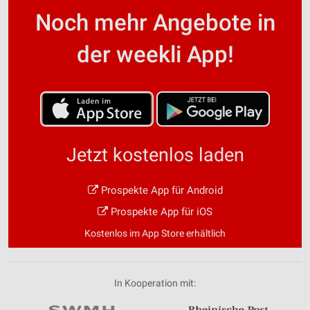
Noch mehr Angebote in
der weekli App!
Jetzt kostenlos laden
Prospekte App für Android
Prospekte App für iOS
Kostenlos im App Store erhältlich
In Kooperation mit: