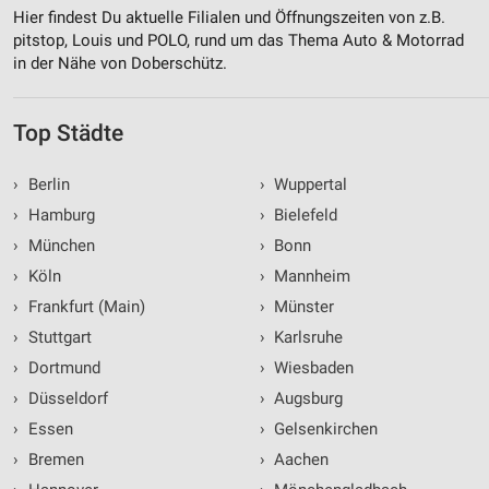
Hier findest Du aktuelle Filialen und Öffnungszeiten von z.B.
pitstop, Louis und POLO, rund um das Thema Auto & Motorrad
in der Nähe von Doberschütz.
Top Städte
›
Berlin
›
Wuppertal
›
Hamburg
›
Bielefeld
›
München
›
Bonn
›
Köln
›
Mannheim
›
Frankfurt (Main)
›
Münster
›
Stuttgart
›
Karlsruhe
›
Dortmund
›
Wiesbaden
›
Düsseldorf
›
Augsburg
›
Essen
›
Gelsenkirchen
›
Bremen
›
Aachen