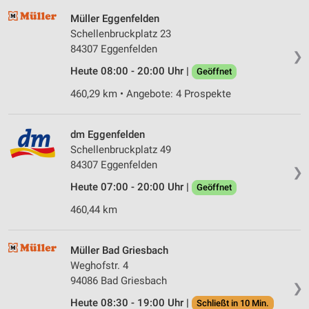
Müller Eggenfelden
Schellenbruckplatz 23
84307 Eggenfelden
❯
Heute 08:00 - 20:00 Uhr |
Geöffnet
460,29 km • Angebote: 4 Prospekte
dm Eggenfelden
Schellenbruckplatz 49
84307 Eggenfelden
❯
Heute 07:00 - 20:00 Uhr |
Geöffnet
460,44 km
Müller Bad Griesbach
Weghofstr. 4
94086 Bad Griesbach
❯
Heute 08:30 - 19:00 Uhr |
Schließt in 10 Min.