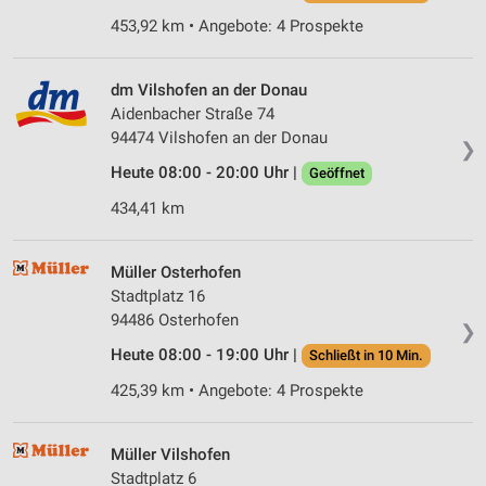
453,92 km • Angebote: 4 Prospekte
dm Vilshofen an der Donau
Aidenbacher Straße 74
94474 Vilshofen an der Donau
❯
Heute 08:00 - 20:00 Uhr |
Geöffnet
434,41 km
Müller Osterhofen
Stadtplatz 16
94486 Osterhofen
❯
Heute 08:00 - 19:00 Uhr |
Schließt in 10 Min.
425,39 km • Angebote: 4 Prospekte
Müller Vilshofen
Stadtplatz 6