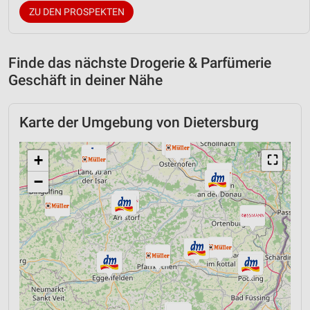
ZU DEN PROSPEKTEN
Finde das nächste Drogerie & Parfümerie
Geschäft in deiner Nähe
Karte der Umgebung von Dietersburg
+
⛶
−