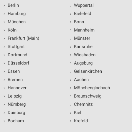
›
Berlin
›
Wuppertal
›
Hamburg
›
Bielefeld
›
München
›
Bonn
›
Köln
›
Mannheim
›
Frankfurt (Main)
›
Münster
›
Stuttgart
›
Karlsruhe
›
Dortmund
›
Wiesbaden
›
Düsseldorf
›
Augsburg
›
Essen
›
Gelsenkirchen
›
Bremen
›
Aachen
›
Hannover
›
Mönchengladbach
›
Leipzig
›
Braunschweig
›
Nürnberg
›
Chemnitz
›
Duisburg
›
Kiel
›
Bochum
›
Krefeld