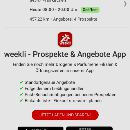
84347 Pfarrkirchen
❯
Heute 08:00 - 20:00 Uhr |
Geöffnet
457,22 km • Angebote: 4 Prospekte
weekli - Prospekte & Angebote App
Finden Sie noch mehr Drogerie & Parfümerie Filialen &
Öffnungszeiten in unserer App.
✔
Standortgenaue Angebote
✔
Folge deinem Lieblingshändler
✔
Push-Benachrichtigungen bei neuen Prospekten
✔
Einkaufsliste - Einkauf stressfrei planen
JETZT LADEN UND SPAREN!