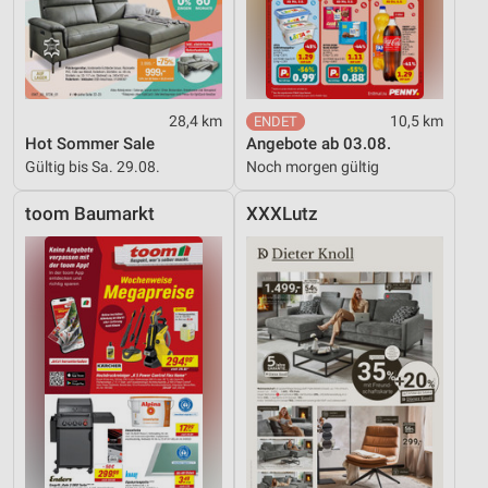
28,4 km
10,5 km
Hot Sommer Sale
Angebote ab 03.08.
Gültig bis Sa. 29.08.
Noch morgen gültig
toom Baumarkt
XXXLutz