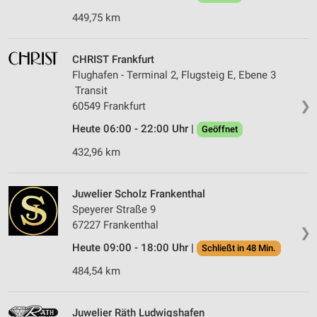
449,75 km
CHRIST Frankfurt
Flughafen - Terminal 2, Flugsteig E, Ebene 3
Transit
❯
60549 Frankfurt
Heute 06:00 - 22:00 Uhr |
Geöffnet
432,96 km
Juwelier Scholz Frankenthal
Speyerer Straße 9
67227 Frankenthal
❯
Heute 09:00 - 18:00 Uhr |
Schließt in 48 Min.
484,54 km
Juwelier Räth Ludwigshafen