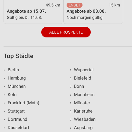
49,5 km
15 km
Angebote ab 15.07.
Angebote ab 03.08.
Gültig bis Di. 11.08.
Noch morgen gültig
ALLE PROSPEKTE
Top Städte
›
Berlin
›
Wuppertal
›
Hamburg
›
Bielefeld
›
München
›
Bonn
›
Köln
›
Mannheim
›
Frankfurt (Main)
›
Münster
›
Stuttgart
›
Karlsruhe
›
Dortmund
›
Wiesbaden
›
Düsseldorf
›
Augsburg