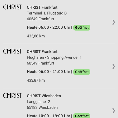
CHRIST Frankfurt
Terminal 1, Flugsteig B
60549 Frankfurt
❯
Heute 06:00 - 22:00 Uhr |
Geöffnet
433,88 km
CHRIST Frankfurt
Flughafen - Shopping Avenue 1
60549 Frankfurt
❯
Heute 06:00 - 21:00 Uhr |
Geöffnet
433,87 km
CHRIST Wiesbaden
Langgasse 2
65183 Wiesbaden
❯
Heute 10:00 - 19:00 Uhr |
Geöffnet