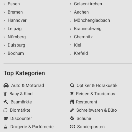
›
Essen
›
Gelsenkirchen
›
Bremen
›
Aachen
›
Hannover
›
Mönchengladbach
›
Leipzig
›
Braunschweig
›
Nürnberg
›
Chemnitz
›
Duisburg
›
Kiel
›
Bochum
›
Krefeld
Top Kategorien
Auto & Motorrad
Optiker & Hörakustik
Baby & Kind
Reisen & Tourismus
Baumärkte
Restaurant
Biomärkte
Schreibwaren & Büro
Discounter
Schuhe
Drogerie & Parfümerie
Sonderposten