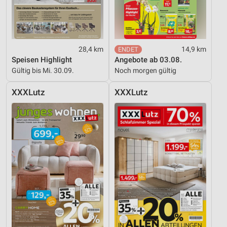
28,4 km
14,9 km
Speisen Highlight
Angebote ab 03.08.
Gültig bis Mi. 30.09.
Noch morgen gültig
XXXLutz
XXXLutz