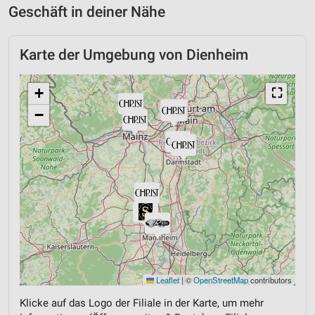
Geschäft in deiner Nähe
Karte der Umgebung von Dienheim
+
⛶
−
Leaflet
|
©
OpenStreetMap
contributors
Klicke auf das Logo der Filiale in der Karte, um mehr