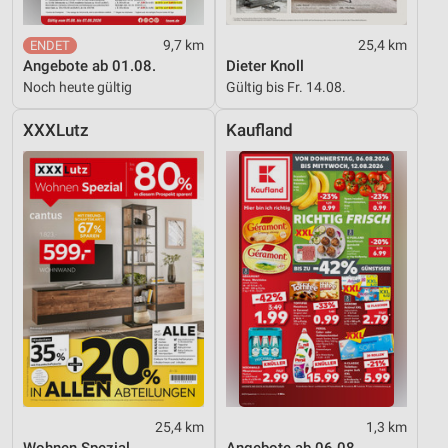
9,7 km
25,4 km
Angebote ab 01.08.
Dieter Knoll
Noch heute gültig
Gültig bis Fr. 14.08.
XXXLutz
Kaufland
25,4 km
1,3 km
Wohnen Spezial
Angebote ab 06.08.