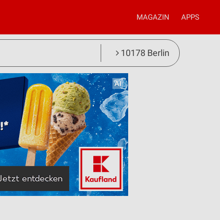
MAGAZIN
APPS
10178 Berlin