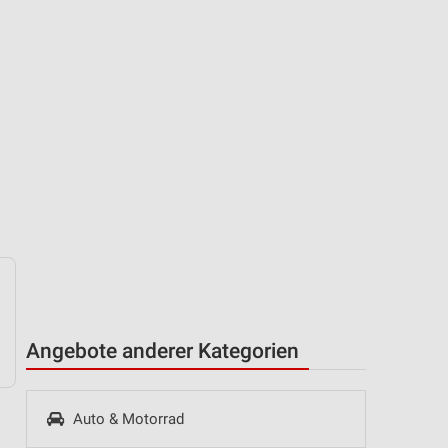
Angebote anderer Kategorien
Auto & Motorrad