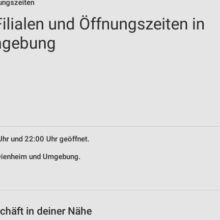
ungszeiten
lialen und Öffnungszeiten in
mgebung
Uhr und 22:00 Uhr geöffnet.
n Dienheim und Umgebung.
häft in deiner Nähe