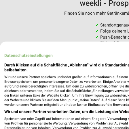
weekli - Pros
Finden Sie noch mehr Getränkemär
✔
Standortgenau
✔
Folge deinem L
✔
Push-Benachric
✔
Einkaufsliste -
Nutze weekli auch mobil –
Datenschutzeinstellungen
Durch Klicken auf die Schaltfläche „Ablehnen“ wird die Standardeins
beibehalten.
Wir und unsere Partner speichern und/oder greifen auf Informationen auf einem G
Browserspeichern, um personenbezogene Daten zu verarbeiten. Einige Anbieter 
aufgrund eines berechtigten Interesses. Um dem zu widersprechen, öffnen Sie die 
ablehnen oder verwalten, indem Sie auf die Schaltfläche „Einstellungen verwalten“
der linken unteren Ecke der Website klicken. Um Ihre Einwilligung zu widerrufen, 
der Website und klicken Sie auf den Menüpunkt „Meine Daten“. Auf dieser Seite k
werden unseren Partnern mitgeteilt und haben keinen Einfluss auf die Browserda
Wir und unsere Partner verarbeiten Daten, um die Leistung der Webs
Speichern von oder Zugriff auf Informationen auf einem Endgerät. Verwendung 
von Profilen für personalisierte Werbung. Verwendung von Profilen zur Auswahl p
Personalisierung von Inhalten. Verwendung von Profilen zur Auswahl personalis