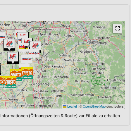
⛶
Leaflet
|
©
OpenStreetMap
contributors
 Informationen (Öffnungszeiten & Route) zur Filiale zu erhalten.