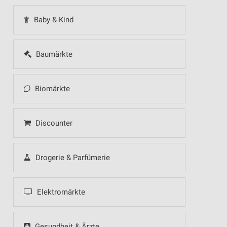
Baby & Kind
Baumärkte
Biomärkte
Discounter
Drogerie & Parfümerie
Elektromärkte
Gesundheit & Ärzte