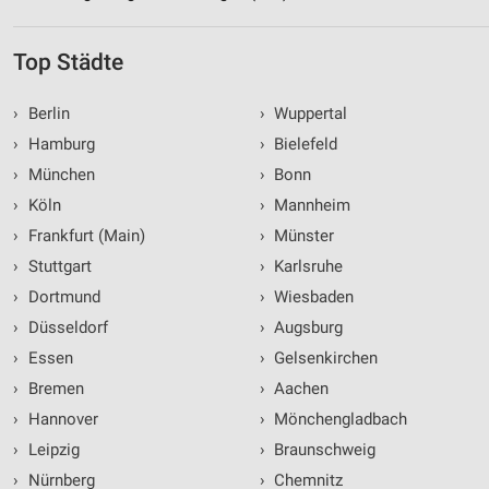
Top Städte
›
Berlin
›
Wuppertal
›
Hamburg
›
Bielefeld
›
München
›
Bonn
›
Köln
›
Mannheim
›
Frankfurt (Main)
›
Münster
›
Stuttgart
›
Karlsruhe
›
Dortmund
›
Wiesbaden
›
Düsseldorf
›
Augsburg
›
Essen
›
Gelsenkirchen
›
Bremen
›
Aachen
›
Hannover
›
Mönchengladbach
›
Leipzig
›
Braunschweig
›
Nürnberg
›
Chemnitz