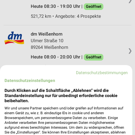
Heute 08:30 - 19:00 Uhr |
Geöffnet
521,72 km • Angebote: 4 Prospekte
dm Weißenhorn
Ulmer Straße 10
89264 Weißenhorn
❯
Heute 08:00 - 20:00 Uhr |
Geöffnet
521,78 km
Datenschutzbestimmungen
Datenschutzeinstellungen
Rossmann Biberach
Durch Klicken auf die Schaltfläche „Ablehnen“ wird die
Heusteige 1/5
Standardeinstellung nur für unbedingt erforderliche cookie
88400 Biberach
❯
beibehalten.
Heute 08:00 - 20:00 Uhr |
Geöffnet
Wir und unsere Partner speichern und/oder greifen auf Informationen auf
einem Gerät zu, wie z. B. eindeutige IDs in cookie und anderen
554,75 km • Angebote: 3 Prospekte
Browserspeichern, um personenbezogene Daten zu verarbeiten. Einige
Anbieter verarbeiten Ihre personenbezogenen Daten möglicherweise
aufgrund eines berechtigten Interesses. Um dem zu widersprechen, öffnen
Sie die „Einstellungen“. Sie können Ihre Einstellungen akzeptieren, ablehnen