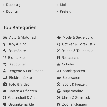
›
Duisburg
›
Kiel
›
Bochum
›
Krefeld
Top Kategorien
Auto & Motorrad
Mode & Bekleidung
Baby & Kind
Optiker & Hörakustik
Baumärkte
Reisen & Tourismus
Biomärkte
Restaurant
Discounter
Schuhe
Drogerie & Parfümerie
Sonderposten
Elektromärkte
Spielwaren
Foto & Video
Sport & Freizeit
Garten & Pflanzen
Supermärkte
Gesundheit & Ärzte
Uhren & Schmuck
Getränkemärkte
Zoohandlungen