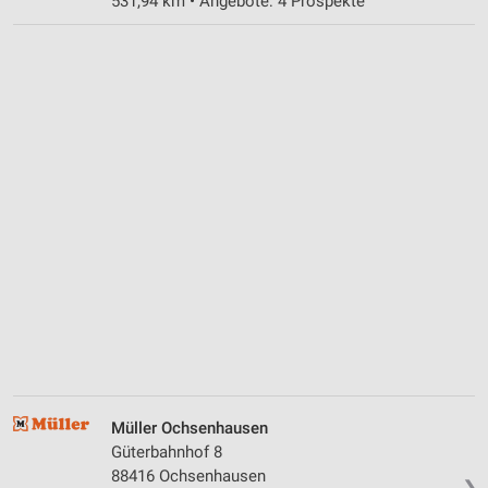
531,94 km • Angebote: 4 Prospekte
Müller Ochsenhausen
Güterbahnhof 8
88416 Ochsenhausen
❯