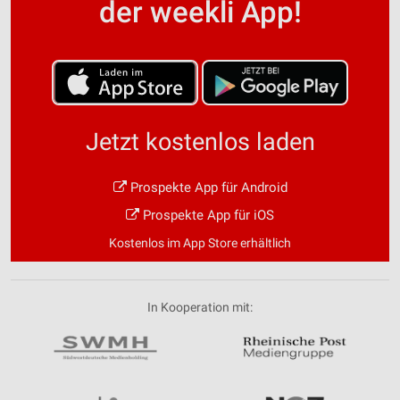
der weekli App!
Jetzt kostenlos laden
Prospekte App für Android
Prospekte App für iOS
Kostenlos im App Store erhältlich
In Kooperation mit: