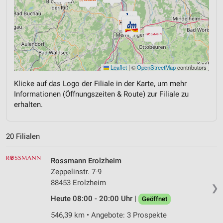
Leaflet
|
©
OpenStreetMap
contributors
Klicke auf das Logo der Filiale in der Karte, um mehr
Informationen (Öffnungszeiten & Route) zur Filiale zu
erhalten.
20 Filialen
Rossmann Erolzheim
Zeppelinstr. 7-9
88453 Erolzheim
❯
Heute 08:00 - 20:00 Uhr |
Geöffnet
546,39 km • Angebote: 3 Prospekte