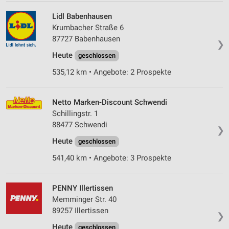
Lidl Babenhausen
Krumbacher Straße 6
87727 Babenhausen
❯
Heute
geschlossen
535,12 km • Angebote: 2 Prospekte
Netto Marken-Discount Schwendi
Schillingstr. 1
88477 Schwendi
❯
Heute
geschlossen
541,40 km • Angebote: 3 Prospekte
PENNY Illertissen
Memminger Str. 40
89257 Illertissen
❯
Heute
geschlossen