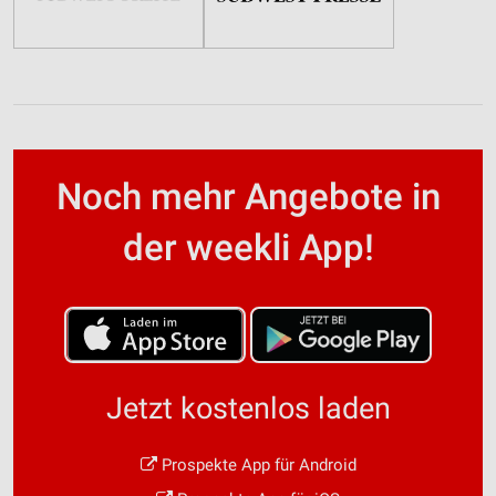
Noch mehr Angebote in
der weekli App!
Jetzt kostenlos laden
Prospekte App für Android