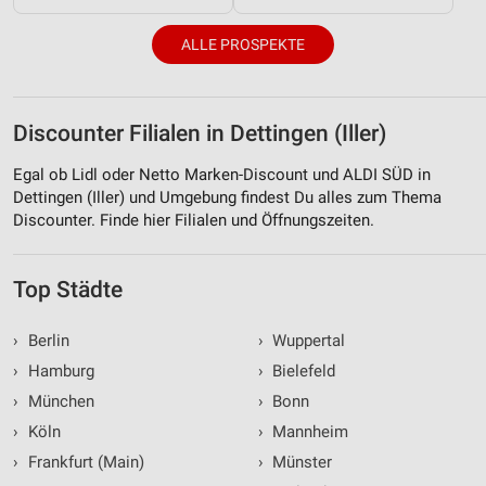
ALLE PROSPEKTE
Discounter Filialen in Dettingen (Iller)
Egal ob Lidl oder Netto Marken-Discount und ALDI SÜD in
Dettingen (Iller) und Umgebung findest Du alles zum Thema
Discounter. Finde hier Filialen und Öffnungszeiten.
Top Städte
›
Berlin
›
Wuppertal
›
Hamburg
›
Bielefeld
›
München
›
Bonn
›
Köln
›
Mannheim
›
Frankfurt (Main)
›
Münster