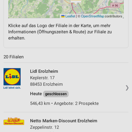
Leaflet
|
©
OpenStreetMap
contributors
Klicke auf das Logo der Filiale in der Karte, um mehr
Informationen (Öffnungszeiten & Route) zur Filiale zu
erhalten.
20 Filialen
Lidl Erolzheim
Keplerstr. 17
88453 Erolzheim
❯
Heute
geschlossen
546,43 km • Angebote: 2 Prospekte
Netto Marken-Discount Erolzheim
Zeppelinstr. 12