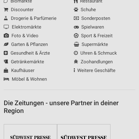
Biomärkte
Restaurant
Discounter
Schuhe
Drogerie & Parfümerie
Sonderposten
Elektromärkte
Spielwaren
Foto & Video
Sport & Freizeit
Garten & Pflanzen
Supermärkte
Gesundheit & Ärzte
Uhren & Schmuck
Getränkemärkte
Zoohandlungen
Kaufhäuser
Weitere Geschäfte
Möbel & Wohnen
Die Zeitungen - unsere Partner in deiner
Region