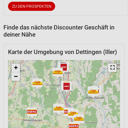
ZU DEN PROSPEKTEN
Finde das nächste Discounter Geschäft in
deiner Nähe
Karte der Umgebung von Dettingen (Iller)
+
⛶
−