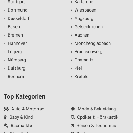
›
Stuttgart
›
Karlsruhe
›
Dortmund
›
Wiesbaden
›
Düsseldorf
›
Augsburg
›
Essen
›
Gelsenkirchen
›
Bremen
›
Aachen
›
Hannover
›
Mönchengladbach
›
Leipzig
›
Braunschweig
›
Nürnberg
›
Chemnitz
›
Duisburg
›
Kiel
›
Bochum
›
Krefeld
Top Kategorien
Auto & Motorrad
Mode & Bekleidung
Baby & Kind
Optiker & Hörakustik
Baumärkte
Reisen & Tourismus