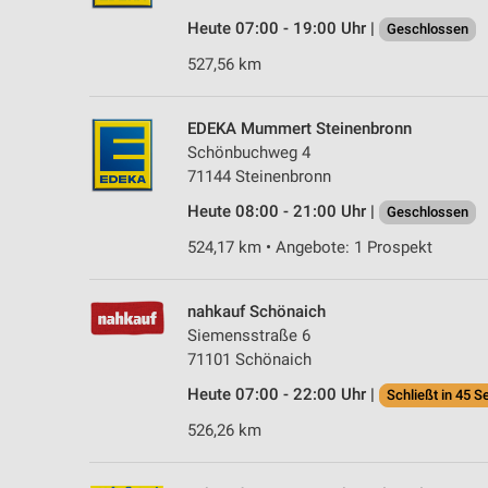
Heute 07:00 - 19:00 Uhr |
Geschlossen
527,56 km
EDEKA Mummert Steinenbronn
Schönbuchweg 4
71144 Steinenbronn
Heute 08:00 - 21:00 Uhr |
Geschlossen
524,17 km • Angebote: 1 Prospekt
nahkauf Schönaich
Siemensstraße 6
71101 Schönaich
Heute 07:00 - 22:00 Uhr |
Schließt in 45 S
526,26 km