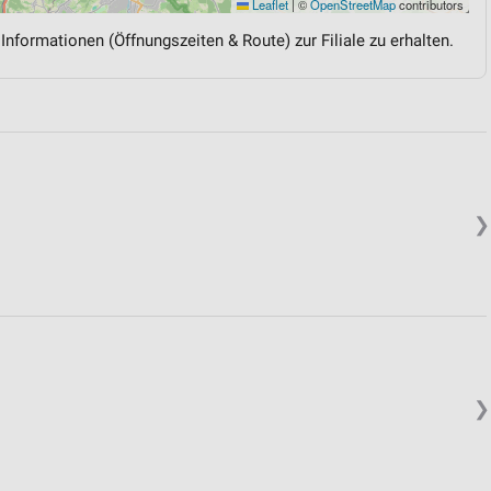
Leaflet
|
©
OpenStreetMap
contributors
 Informationen (Öffnungszeiten & Route) zur Filiale zu erhalten.
❯
❯