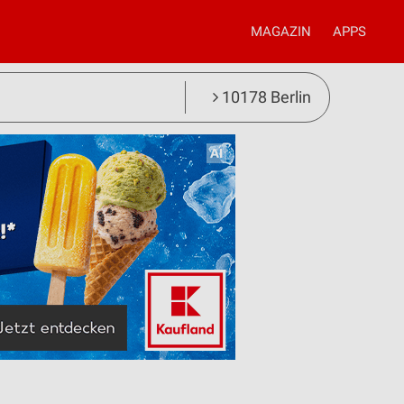
MAGAZIN
APPS
10178 Berlin