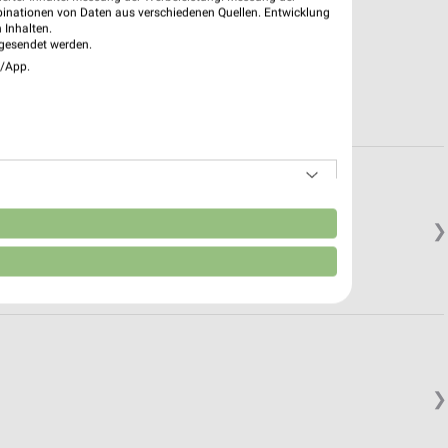
binationen von Daten aus verschiedenen Quellen. Entwicklung
 Inhalten.
gesendet werden.
e/App.
n
❯
❯