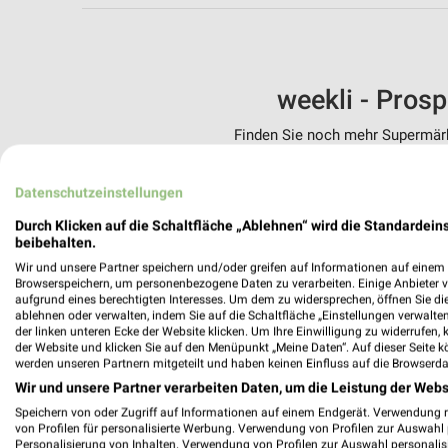
weekli - Pros
Finden Sie noch mehr Supermärkt
✔
Standortgenau
Datenschutzeinstellungen
✔
Folge deinem L
✔
Push-Benachric
Durch Klicken auf die Schaltfläche „Ablehnen“ wird die Standardeins
✔
Einkaufsliste -
beibehalten.
Wir und unsere Partner speichern und/oder greifen auf Informationen auf einem G
Nutze weekli auch mobil –
Browserspeichern, um personenbezogene Daten zu verarbeiten. Einige Anbieter 
aufgrund eines berechtigten Interesses. Um dem zu widersprechen, öffnen Sie die 
ablehnen oder verwalten, indem Sie auf die Schaltfläche „Einstellungen verwalten“
der linken unteren Ecke der Website klicken. Um Ihre Einwilligung zu widerrufen, 
der Website und klicken Sie auf den Menüpunkt „Meine Daten“. Auf dieser Seite k
werden unseren Partnern mitgeteilt und haben keinen Einfluss auf die Browserda
Wir und unsere Partner verarbeiten Daten, um die Leistung der Webs
Speichern von oder Zugriff auf Informationen auf einem Endgerät. Verwendung 
von Profilen für personalisierte Werbung. Verwendung von Profilen zur Auswahl p
Personalisierung von Inhalten. Verwendung von Profilen zur Auswahl personalis