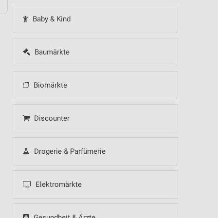
Baby & Kind
Baumärkte
Biomärkte
Discounter
Drogerie & Parfümerie
Elektromärkte
Gesundheit & Ärzte