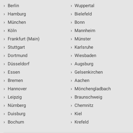
›
Berlin
›
Wuppertal
›
Hamburg
›
Bielefeld
›
München
›
Bonn
›
Köln
›
Mannheim
›
Frankfurt (Main)
›
Münster
›
Stuttgart
›
Karlsruhe
›
Dortmund
›
Wiesbaden
›
Düsseldorf
›
Augsburg
›
Essen
›
Gelsenkirchen
›
Bremen
›
Aachen
›
Hannover
›
Mönchengladbach
›
Leipzig
›
Braunschweig
›
Nürnberg
›
Chemnitz
›
Duisburg
›
Kiel
›
Bochum
›
Krefeld