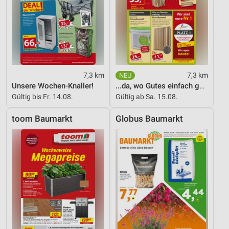
7,3 km
7,3 km
Unsere Wochen-Knaller!
...da, wo Gutes einfach günstiger ist!
Gültig bis Fr. 14.08.
Gültig ab Sa. 15.08.
toom Baumarkt
Globus Baumarkt