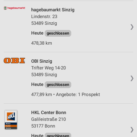
hagebaumarkt Sinzig
Lindenstr. 23
53489 Sinzig
❯
Heute
geschlossen
478,38 km
OBI Sinzig
Trifter Weg 14-20
53489 Sinzig
❯
Heute
geschlossen
477,89 km • Angebote: 1 Prospekt
HKL Center Bonn
Galileistraße 210
53177 Bonn
❯
Heute
geschlossen