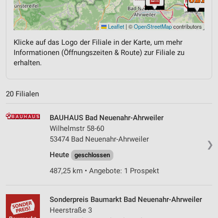
Leaflet
|
©
OpenStreetMap
contributors
Klicke auf das Logo der Filiale in der Karte, um mehr
Informationen (Öffnungszeiten & Route) zur Filiale zu
erhalten.
20 Filialen
BAUHAUS Bad Neuenahr-Ahrweiler
Wilhelmstr 58-60
53474 Bad Neuenahr-Ahrweiler
❯
Heute
geschlossen
487,25 km • Angebote: 1 Prospekt
Sonderpreis Baumarkt Bad Neuenahr-Ahrweiler
Heerstraße 3