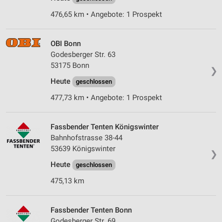
476,65 km • Angebote: 1 Prospekt
OBI Bonn
Godesberger Str. 63
53175 Bonn
❯
Heute
geschlossen
477,73 km • Angebote: 1 Prospekt
Fassbender Tenten Königswinter
Bahnhofstrasse 38-44
53639 Königswinter
❯
Heute
geschlossen
475,13 km
Fassbender Tenten Bonn
Godesberger Str. 69