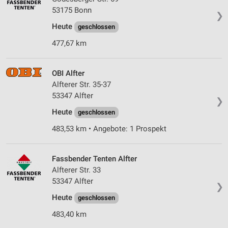
53175 Bonn
❯
Heute
geschlossen
477,67 km
OBI Alfter
Alfterer Str. 35-37
53347 Alfter
❯
Heute
geschlossen
483,53 km • Angebote: 1 Prospekt
Fassbender Tenten Alfter
Alfterer Str. 33
53347 Alfter
❯
Heute
geschlossen
483,40 km