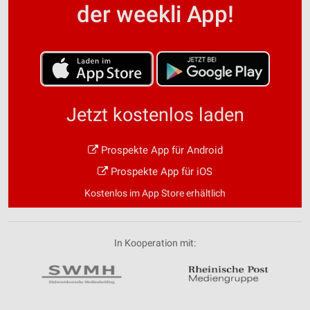
der weekli App!
Jetzt kostenlos laden
Prospekte App für Android
Prospekte App für iOS
Kostenlos im App Store erhältlich
In Kooperation mit: