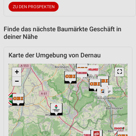
ZU DEN PROSPEKTEN
Finde das nächste Baumärkte Geschäft in
deiner Nähe
Karte der Umgebung von Dernau
+
⛶
−