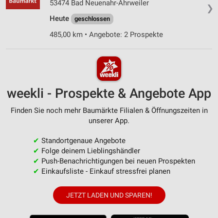
53474 Bad Neuenahr-Ahrweiler
❯
Heute
geschlossen
485,00 km • Angebote: 2 Prospekte
weekli - Prospekte & Angebote App
Finden Sie noch mehr Baumärkte Filialen & Öffnungszeiten in
unserer App.
✔
Standortgenaue Angebote
✔
Folge deinem Lieblingshändler
✔
Push-Benachrichtigungen bei neuen Prospekten
✔
Einkaufsliste - Einkauf stressfrei planen
JETZT LADEN UND SPAREN!