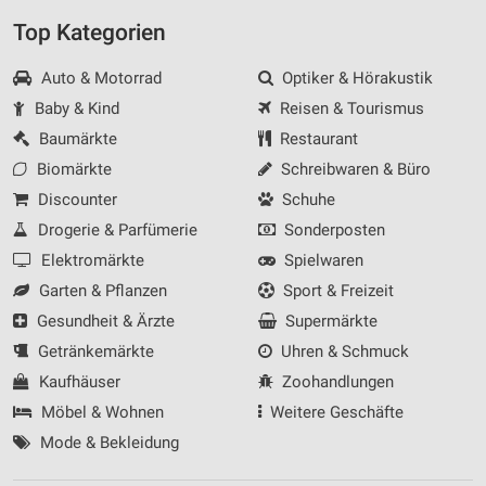
Top Kategorien
Auto & Motorrad
Optiker & Hörakustik
Baby & Kind
Reisen & Tourismus
Baumärkte
Restaurant
Biomärkte
Schreibwaren & Büro
Discounter
Schuhe
Drogerie & Parfümerie
Sonderposten
Elektromärkte
Spielwaren
Garten & Pflanzen
Sport & Freizeit
Gesundheit & Ärzte
Supermärkte
Getränkemärkte
Uhren & Schmuck
Kaufhäuser
Zoohandlungen
Möbel & Wohnen
Weitere Geschäfte
Mode & Bekleidung