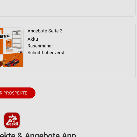
Angebote Seite 3
Akku
Rasenmäher
Schnitthöhenverstellung
R PROSPEKTE
pekte & Angebote App