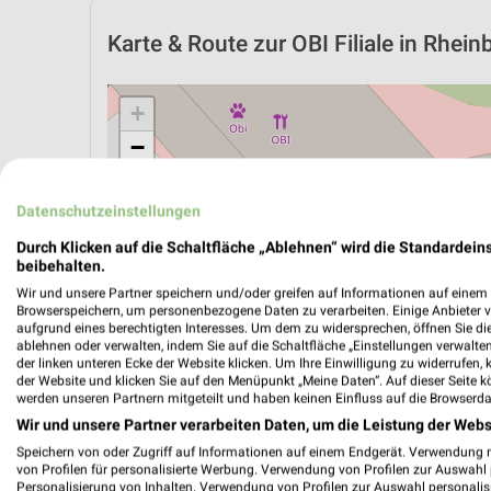
Karte & Route
zur OBI Filiale in Rhein
+
−
Datenschutzeinstellungen
Durch Klicken auf die Schaltfläche „Ablehnen“ wird die Standardeins
beibehalten.
Wir und unsere Partner speichern und/oder greifen auf Informationen auf einem G
Browserspeichern, um personenbezogene Daten zu verarbeiten. Einige Anbieter 
aufgrund eines berechtigten Interesses. Um dem zu widersprechen, öffnen Sie die 
ablehnen oder verwalten, indem Sie auf die Schaltfläche „Einstellungen verwalten“
der linken unteren Ecke der Website klicken. Um Ihre Einwilligung zu widerrufen, 
der Website und klicken Sie auf den Menüpunkt „Meine Daten“. Auf dieser Seite k
werden unseren Partnern mitgeteilt und haben keinen Einfluss auf die Browserda
Wir und unsere Partner verarbeiten Daten, um die Leistung der Webs
ÖPNV ANZEIGEN
LADESÄULEN ANZEIGE
Speichern von oder Zugriff auf Informationen auf einem Endgerät. Verwendung 
von Profilen für personalisierte Werbung. Verwendung von Profilen zur Auswahl p
Personalisierung von Inhalten. Verwendung von Profilen zur Auswahl personalis