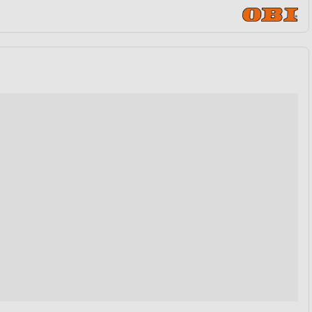
von Daten aus verschiedenen
ren