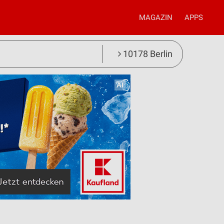
MAGAZIN
APPS
10178 Berlin