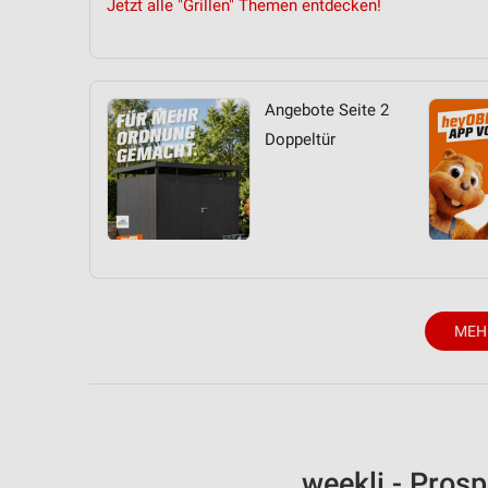
Jetzt alle "Grillen" Themen entdecken!
Angebote Seite 2
Doppeltür
MEH
weekli - Pros