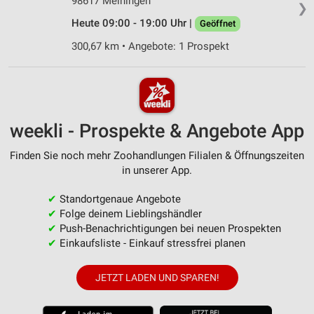
98617 Meiningen
❯
Heute 09:00 - 19:00 Uhr |
Geöffnet
300,67 km • Angebote: 1 Prospekt
weekli - Prospekte & Angebote App
Finden Sie noch mehr Zoohandlungen Filialen & Öffnungszeiten
in unserer App.
✔
Standortgenaue Angebote
✔
Folge deinem Lieblingshändler
✔
Push-Benachrichtigungen bei neuen Prospekten
✔
Einkaufsliste - Einkauf stressfrei planen
JETZT LADEN UND SPAREN!