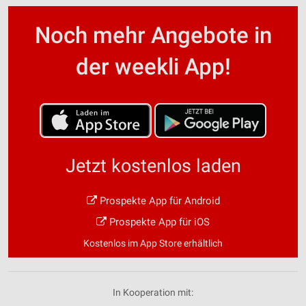
Noch mehr Angebote in
der weekli App!
Jetzt kostenlos laden
Prospekte App für Android
Prospekte App für iOS
Kostenlos im App Store erhältlich
In Kooperation mit: