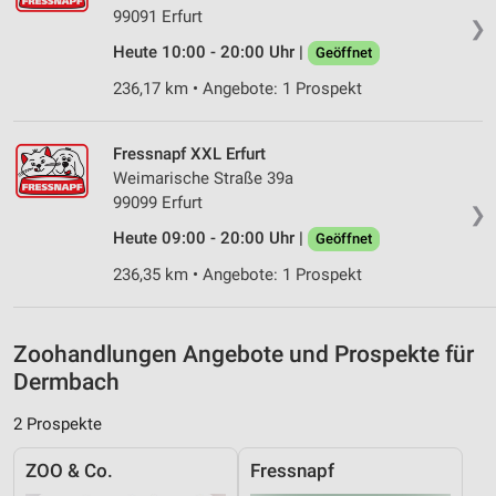
IAB-Besonderheiten:
99091 Erfurt
❯
Verwendung genauer Standortdaten
Heute 10:00 - 20:00 Uhr |
Geöffnet
236,17 km • Angebote: 1 Prospekt
Geräte anhand von aktiv angeforderten
Informationen identifizieren
Nicht-IAB-Verarbeitungszwecke:
Fressnapf XXL Erfurt
Weimarische Straße 39a
Notwendig
99099 Erfurt
❯
Performance
Heute 09:00 - 20:00 Uhr |
Geöffnet
Funktional
236,35 km • Angebote: 1 Prospekt
Werbung
Zoohandlungen Angebote und Prospekte für
Dermbach
2 Prospekte
ZOO & Co.
Fressnapf