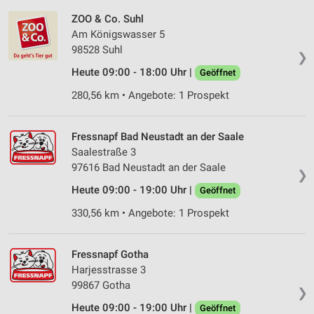
ZOO & Co. Suhl
Am Königswasser 5
98528 Suhl
❯
Heute 09:00 - 18:00 Uhr |
Geöffnet
280,56 km • Angebote: 1 Prospekt
Fressnapf Bad Neustadt an der Saale
Saalestraße 3
97616 Bad Neustadt an der Saale
❯
Heute 09:00 - 19:00 Uhr |
Geöffnet
330,56 km • Angebote: 1 Prospekt
Fressnapf Gotha
Harjesstrasse 3
99867 Gotha
❯
Heute 09:00 - 19:00 Uhr |
Geöffnet