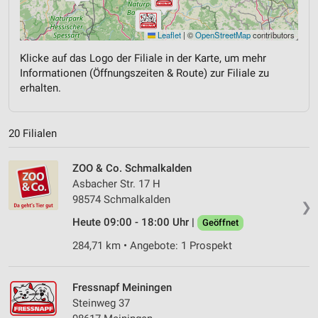
Leaflet
|
©
OpenStreetMap
contributors
Klicke auf das Logo der Filiale in der Karte, um mehr
Informationen (Öffnungszeiten & Route) zur Filiale zu
erhalten.
20 Filialen
ZOO & Co. Schmalkalden
Asbacher Str. 17 H
98574 Schmalkalden
❯
Heute 09:00 - 18:00 Uhr |
Geöffnet
284,71 km • Angebote: 1 Prospekt
Fressnapf Meiningen
Steinweg 37