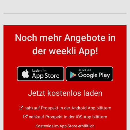
Noch mehr Angebote in
der weekli App!
Jetzt kostenlos laden
nahkauf Prospekt in der Android App blättern
nahkauf Prospekt in der iOS App blättern
Kostenlos im App Store erhältlich