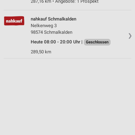
287,16 km • Angebote: 1 Prospekt
nahkauf Schmalkalden
Nelkenweg 3
98574 Schmalkalden
❯
Heute 08:00 - 20:00 Uhr |
Geschlossen
289,50 km