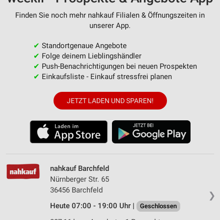
Finden Sie noch mehr nahkauf Filialen & Öffnungszeiten in
unserer App.
✔
Standortgenaue Angebote
✔
Folge deinem Lieblingshändler
✔
Push-Benachrichtigungen bei neuen Prospekten
✔
Einkaufsliste - Einkauf stressfrei planen
JETZT LADEN UND SPAREN!
nahkauf Barchfeld
Nürnberger Str. 65
36456 Barchfeld
❯
Heute 07:00 - 19:00 Uhr |
Geschlossen