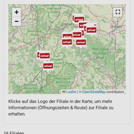
+
⛶
−
Leaflet
|
©
OpenStreetMap
contributors
Klicke auf das Logo der Filiale in der Karte, um mehr
Informationen (Öffnungszeiten & Route) zur Filiale zu
erhalten.
16 Filialen