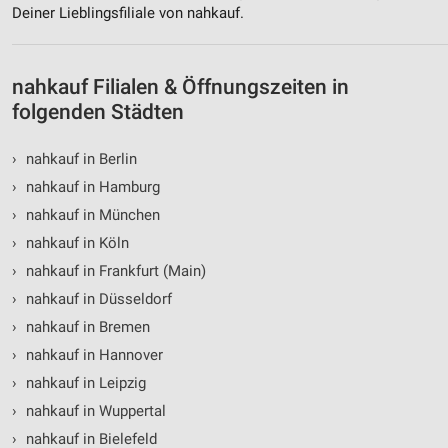
Deiner Lieblingsfiliale von nahkauf.
Performance
Funktional
nahkauf Filialen & Öffnungszeiten in
Werbung
folgenden Städten
›
nahkauf in Berlin
›
nahkauf in Hamburg
›
nahkauf in München
›
nahkauf in Köln
›
nahkauf in Frankfurt (Main)
›
nahkauf in Düsseldorf
›
nahkauf in Bremen
›
nahkauf in Hannover
›
nahkauf in Leipzig
›
nahkauf in Wuppertal
›
nahkauf in Bielefeld