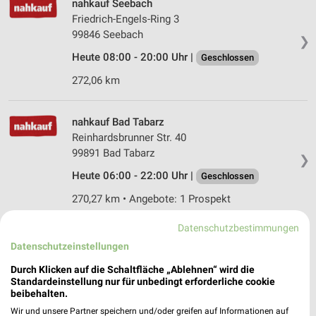
nahkauf Seebach
Friedrich-Engels-Ring 3
99846 Seebach
❯
Heute 08:00 - 20:00 Uhr |
Geschlossen
272,06 km
nahkauf Bad Tabarz
Reinhardsbrunner Str. 40
99891 Bad Tabarz
❯
Heute 06:00 - 22:00 Uhr |
Geschlossen
270,27 km • Angebote: 1 Prospekt
Datenschutzbestimmungen
nahkauf Eisenach
Datenschutzeinstellungen
August-Rudloff-Str. 1 b
Durch Klicken auf die Schaltfläche „Ablehnen“ wird die
99817 Eisenach
❯
Standardeinstellung nur für unbedingt erforderliche cookie
beibehalten.
Heute 07:00 - 19:00 Uhr |
Geschlossen
Wir und unsere Partner speichern und/oder greifen auf Informationen auf