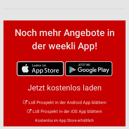
Noch mehr Angebote in
der weekli App!
Jetzt kostenlos laden
Lidl Prospekt in der Android App blättern
Lidl Prospekt in der iOS App blättern
Kostenlos im App Store erhältlich