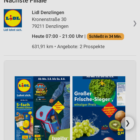
Nächste Filiale
Lidl Denzlingen
Kronenstraße 30
❯
79211 Denzlingen
Heute 07:00 - 21:00 Uhr |
Schließt in 34 Min.
631,91 km • Angebote: 2 Prospekte
❯