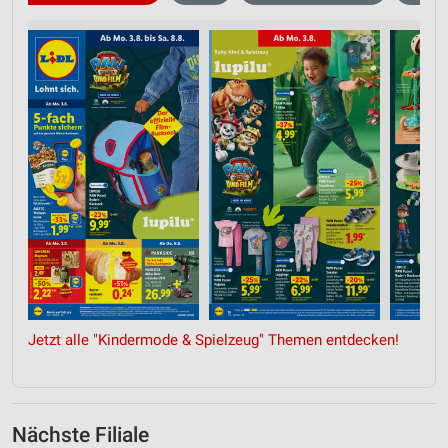
Jetzt alle "Kindermode & Spielzeug" Themen entdecken!
Nächste Filiale