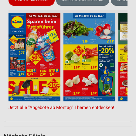
ANGEBOTE AB MONTAG
ANGEBOTE AB DONNERSTAG
CLEVER SPA
Jetzt alle "Angebote ab Montag" Themen entdecken!