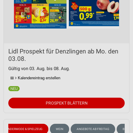
Lidl Prospekt für Denzlingen ab Mo. den
03.08.
Gültig von 03. Aug. bis 08. Aug.
📅
Kalendereintrag erstellen
PROSPEKT BLÄTTERN
KINDERMODE & SPIELZEUG
WEIN
ANGEBOTE AB FREITAG
BLUME