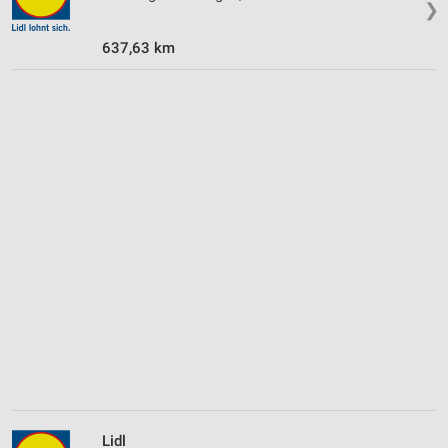
❯
637,63 km
Lidl