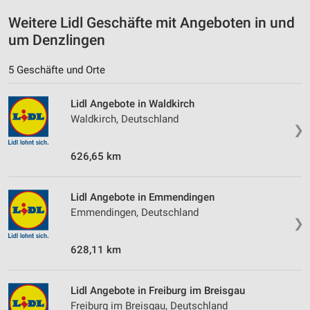
Performance
Weitere Lidl Geschäfte mit Angeboten in und
Funktional
um Denzlingen
Werbung
5 Geschäfte und Orte
Lidl Angebote in Waldkirch
Waldkirch, Deutschland
❯
626,65 km
Lidl Angebote in Emmendingen
Emmendingen, Deutschland
❯
628,11 km
Lidl Angebote in Freiburg im Breisgau
Freiburg im Breisgau, Deutschland