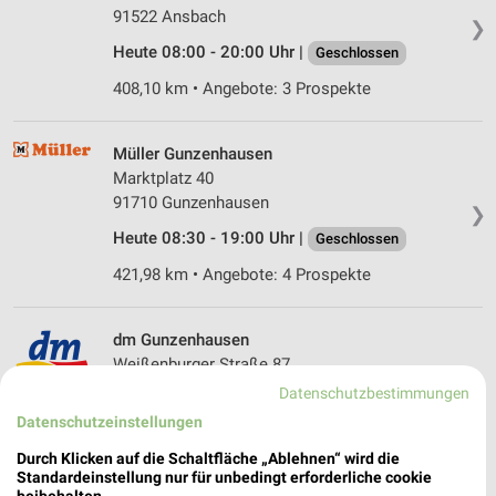
91522 Ansbach
❯
Heute 08:00 - 20:00 Uhr |
Geschlossen
408,10 km • Angebote: 3 Prospekte
Müller Gunzenhausen
Marktplatz 40
91710 Gunzenhausen
❯
Heute 08:30 - 19:00 Uhr |
Geschlossen
421,98 km • Angebote: 4 Prospekte
dm Gunzenhausen
Weißenburger Straße 87
91710 Gunzenhausen
Datenschutzbestimmungen
❯
Datenschutzeinstellungen
Heute 08:00 - 20:00 Uhr |
Geschlossen
Durch Klicken auf die Schaltfläche „Ablehnen“ wird die
422,57 km
Standardeinstellung nur für unbedingt erforderliche cookie