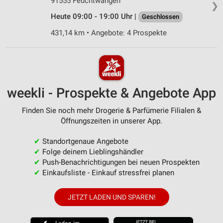
91555 Feuchtwangen
❯
Heute 09:00 - 19:00 Uhr |
Geschlossen
431,14 km • Angebote: 4 Prospekte
weekli - Prospekte & Angebote App
Finden Sie noch mehr Drogerie & Parfümerie Filialen &
Öffnungszeiten in unserer App.
✔
Standortgenaue Angebote
✔
Folge deinem Lieblingshändler
✔
Push-Benachrichtigungen bei neuen Prospekten
✔
Einkaufsliste - Einkauf stressfrei planen
JETZT LADEN UND SPAREN!