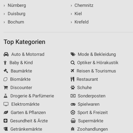
›
Nürnberg
›
Chemnitz
›
Duisburg
›
Kiel
›
Bochum
›
Krefeld
Top Kategorien
Auto & Motorrad
Mode & Bekleidung
Baby & Kind
Optiker & Hörakustik
Baumärkte
Reisen & Tourismus
Biomärkte
Restaurant
Discounter
Schuhe
Drogerie & Parfümerie
Sonderposten
Elektromärkte
Spielwaren
Garten & Pflanzen
Sport & Freizeit
Gesundheit & Ärzte
Supermärkte
Getränkemärkte
Zoohandlungen