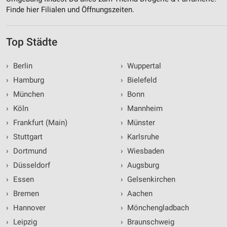
Finde hier Filialen und Öffnungszeiten.
Top Städte
›
Berlin
›
Wuppertal
›
Hamburg
›
Bielefeld
›
München
›
Bonn
›
Köln
›
Mannheim
›
Frankfurt (Main)
›
Münster
›
Stuttgart
›
Karlsruhe
›
Dortmund
›
Wiesbaden
›
Düsseldorf
›
Augsburg
›
Essen
›
Gelsenkirchen
›
Bremen
›
Aachen
›
Hannover
›
Mönchengladbach
›
Leipzig
›
Braunschweig