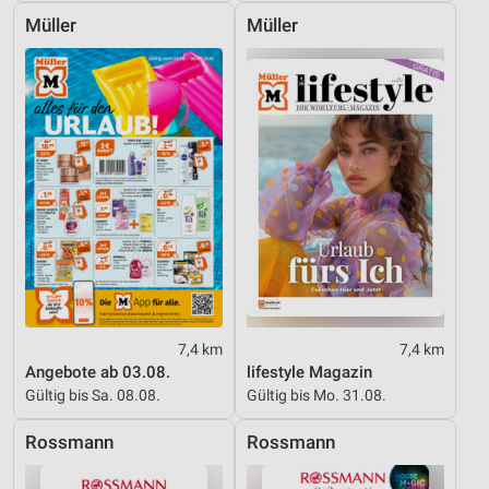
Notwendig
Müller
Müller
Performance
Funktional
Werbung
7,4 km
7,4 km
Angebote ab 03.08.
lifestyle Magazin
Gültig bis Sa. 08.08.
Gültig bis Mo. 31.08.
Rossmann
Rossmann