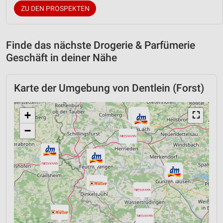
ZU DEN PROSPEKTEN
Finde das nächste Drogerie & Parfümerie
Geschäft in deiner Nähe
Karte der Umgebung von Dentlein (Forst)
+
⛶
−