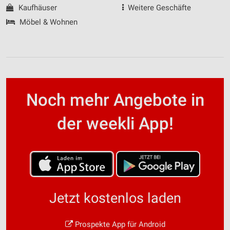
Kaufhäuser
Weitere Geschäfte
Möbel & Wohnen
Noch mehr Angebote in
der weekli App!
Jetzt kostenlos laden
Prospekte App für Android