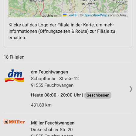
Leaflet
|
©
OpenStreetMap
contributors
Klicke auf das Logo der Filiale in der Karte, um mehr
Informationen (Öffnungszeiten & Route) zur Filiale zu
erhalten.
18 Filialen
dm Feuchtwangen
Schopflocher Straße 12
91555 Feuchtwangen
❯
Heute 08:00 - 20:00 Uhr |
Geschlossen
431,80 km
Müller Feuchtwangen
Dinkelsbühler Str. 20