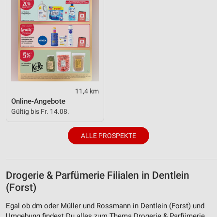
11,4 km
Online-Angebote
Gültig bis Fr. 14.08.
ALLE PROSPEKTE
Drogerie & Parfümerie Filialen in Dentlein
(Forst)
Egal ob dm oder Müller und Rossmann in Dentlein (Forst) und
Umgebung findest Du alles zum Thema Drogerie & Parfümerie.