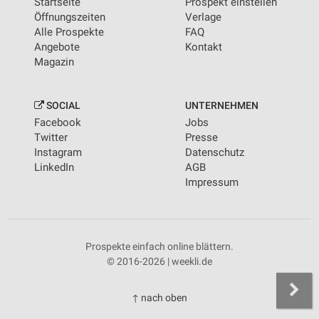
Startseite
Prospekt einstellen
Öffnungszeiten
Verlage
Alle Prospekte
FAQ
Angebote
Kontakt
Magazin
SOCIAL
UNTERNEHMEN
Facebook
Jobs
Twitter
Presse
Instagram
Datenschutz
LinkedIn
AGB
Impressum
Prospekte einfach online blättern.
© 2016-2026 | weekli.de
↑ nach oben