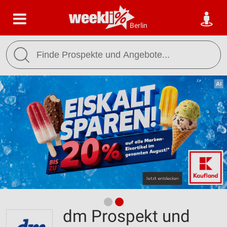
Berlin
dm Prospekt und