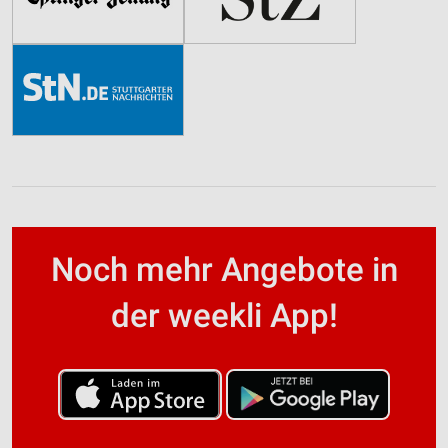
Noch mehr Angebote in
der weekli App!