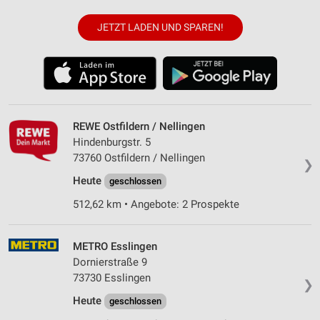
JETZT LADEN UND SPAREN!
REWE Ostfildern / Nellingen
Hindenburgstr. 5
73760 Ostfildern / Nellingen
❯
Heute
geschlossen
512,62 km • Angebote: 2 Prospekte
METRO Esslingen
Dornierstraße 9
73730 Esslingen
❯
Heute
geschlossen