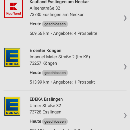
Kaufland Esslingen am Neckar
Alleenstraße 32
73730 Esslingen am Neckar
❯
Heute
geschlossen
509,56 km • Angebote: 4 Prospekte
E center Köngen
Imanuel-Maier-Straße 2 (Im Kö)
73257 Köngen
❯
Heute
geschlossen
513,99 km • Angebote: 1 Prospekt
EDEKA Esslingen
Ulmer Straße 32
73728 Esslingen
❯
Heute
geschlossen