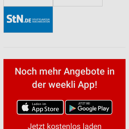
Noch mehr Angebote in
der weekli App!
Jetzt kostenlos laden