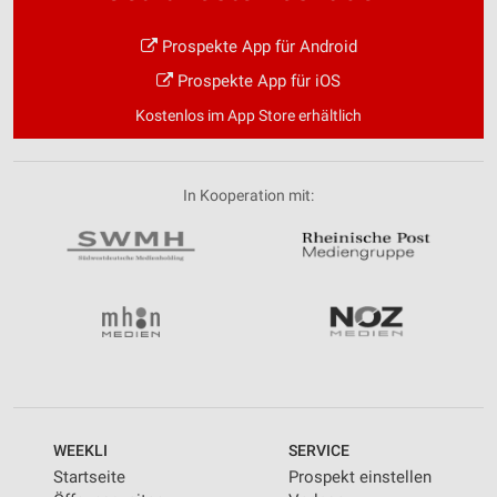
Prospekte App für Android
Prospekte App für iOS
Kostenlos im App Store erhältlich
In Kooperation mit:
WEEKLI
SERVICE
Startseite
Prospekt einstellen