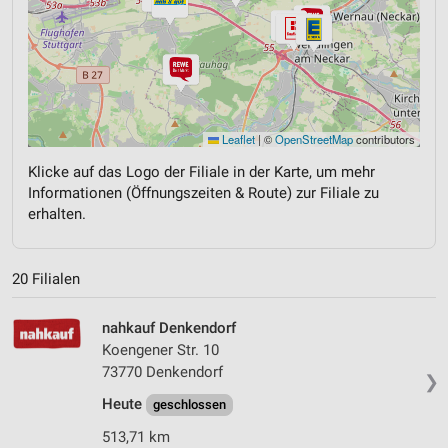
Leaflet
|
©
OpenStreetMap
contributors
Klicke auf das Logo der Filiale in der Karte, um mehr
Informationen (Öffnungszeiten & Route) zur Filiale zu
erhalten.
20 Filialen
nahkauf Denkendorf
Koengener Str. 10
73770 Denkendorf
❯
Heute
geschlossen
513,71 km