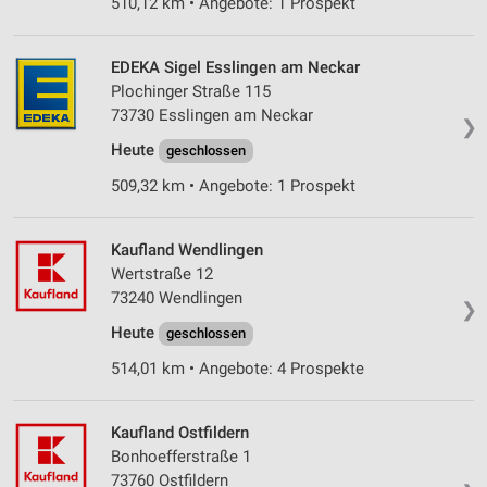
510,12 km • Angebote: 1 Prospekt
EDEKA Sigel Esslingen am Neckar
Plochinger Straße 115
73730 Esslingen am Neckar
❯
Heute
geschlossen
509,32 km • Angebote: 1 Prospekt
Kaufland Wendlingen
Wertstraße 12
73240 Wendlingen
❯
Heute
geschlossen
514,01 km • Angebote: 4 Prospekte
Kaufland Ostfildern
Bonhoefferstraße 1
73760 Ostfildern