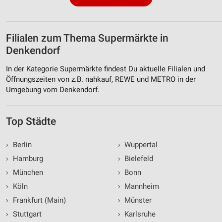
Filialen zum Thema Supermärkte in
Denkendorf
In der Kategorie Supermärkte findest Du aktuelle Filialen und
Öffnungszeiten von z.B. nahkauf, REWE und METRO in der
Umgebung vom Denkendorf.
Top Städte
›
Berlin
›
Wuppertal
›
Hamburg
›
Bielefeld
›
München
›
Bonn
›
Köln
›
Mannheim
›
Frankfurt (Main)
›
Münster
›
Stuttgart
›
Karlsruhe