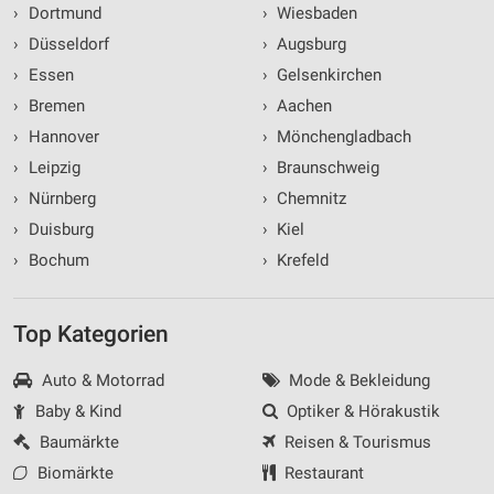
›
Dortmund
›
Wiesbaden
›
Düsseldorf
›
Augsburg
›
Essen
›
Gelsenkirchen
›
Bremen
›
Aachen
›
Hannover
›
Mönchengladbach
›
Leipzig
›
Braunschweig
›
Nürnberg
›
Chemnitz
›
Duisburg
›
Kiel
›
Bochum
›
Krefeld
Top Kategorien
Auto & Motorrad
Mode & Bekleidung
Baby & Kind
Optiker & Hörakustik
Baumärkte
Reisen & Tourismus
Biomärkte
Restaurant