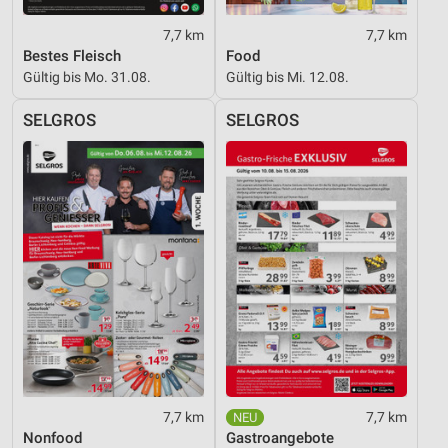
7,7 km
7,7 km
Bestes Fleisch
Food
Gültig bis Mo. 31.08.
Gültig bis Mi. 12.08.
SELGROS
SELGROS
7,7 km
7,7 km
Nonfood
Gastroangebote