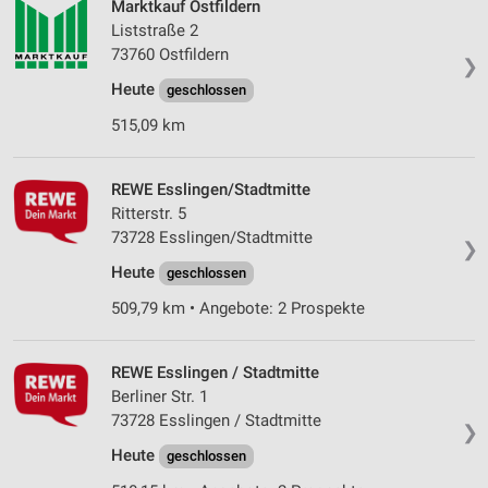
Marktkauf Ostfildern
Liststraße 2
73760 Ostfildern
❯
Heute
geschlossen
515,09 km
REWE Esslingen/Stadtmitte
Ritterstr. 5
73728 Esslingen/Stadtmitte
❯
Heute
geschlossen
509,79 km • Angebote: 2 Prospekte
REWE Esslingen / Stadtmitte
Berliner Str. 1
73728 Esslingen / Stadtmitte
❯
Heute
geschlossen