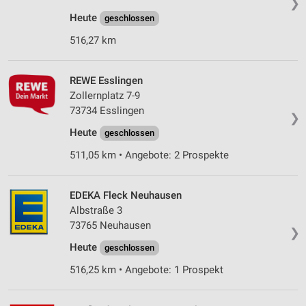
❯
Heute
geschlossen
516,27 km
REWE Esslingen
Zollernplatz 7-9
73734 Esslingen
❯
Heute
geschlossen
511,05 km • Angebote: 2 Prospekte
EDEKA Fleck Neuhausen
Albstraße 3
73765 Neuhausen
❯
Heute
geschlossen
516,25 km • Angebote: 1 Prospekt