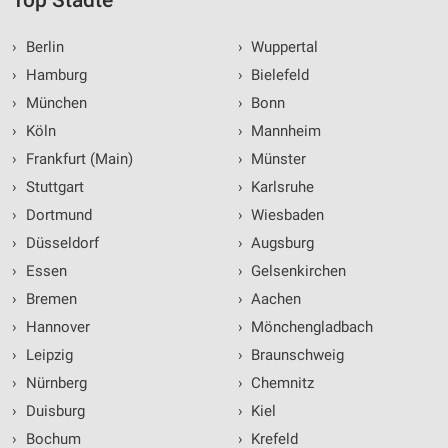
›
Berlin
›
Wuppertal
›
Hamburg
›
Bielefeld
›
München
›
Bonn
›
Köln
›
Mannheim
›
Frankfurt (Main)
›
Münster
›
Stuttgart
›
Karlsruhe
›
Dortmund
›
Wiesbaden
›
Düsseldorf
›
Augsburg
›
Essen
›
Gelsenkirchen
›
Bremen
›
Aachen
›
Hannover
›
Mönchengladbach
›
Leipzig
›
Braunschweig
›
Nürnberg
›
Chemnitz
›
Duisburg
›
Kiel
›
Bochum
›
Krefeld