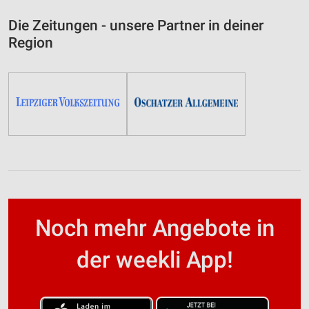
Die Zeitungen - unsere Partner in deiner
Region
Noch mehr Angebote in
der weekli App!