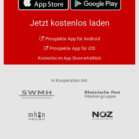
Jetzt kostenlos laden
Prospekte App für Android
Prospekte App für iOS
Kostenlos im App Store erhältlich
In Kooperation mit: