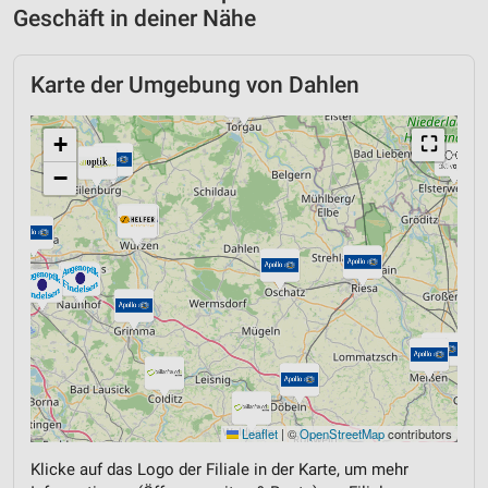
Geschäft in deiner Nähe
Karte der Umgebung von Dahlen
+
⛶
−
Leaflet
|
©
OpenStreetMap
contributors
Klicke auf das Logo der Filiale in der Karte, um mehr