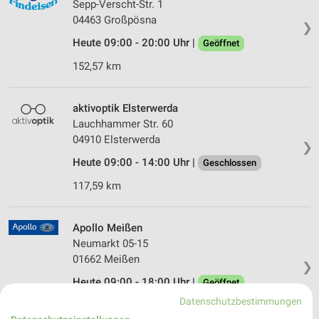
Sepp-Verscht-Str. 1
04463 Großpösna
❯
Heute 09:00 - 20:00 Uhr |
Geöffnet
152,57 km
aktivoptik Elsterwerda
Lauchhammer Str. 60
04910 Elsterwerda
❯
Heute 09:00 - 14:00 Uhr |
Geschlossen
117,59 km
Apollo Meißen
Neumarkt 05-15
01662 Meißen
❯
Heute 09:00 - 18:00 Uhr |
Geöffnet
Datenschutzbestimmungen
151,36 km