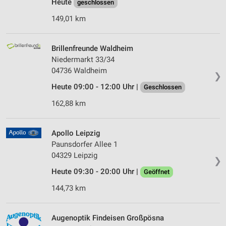
Heute
geschlossen
149,01 km
Brillenfreunde Waldheim
Niedermarkt 33/34
04736 Waldheim
❯
Heute 09:00 - 12:00 Uhr |
Geschlossen
162,88 km
Apollo Leipzig
Paunsdorfer Allee 1
04329 Leipzig
❯
Heute 09:30 - 20:00 Uhr |
Geöffnet
144,73 km
Augenoptik Findeisen Großpösna