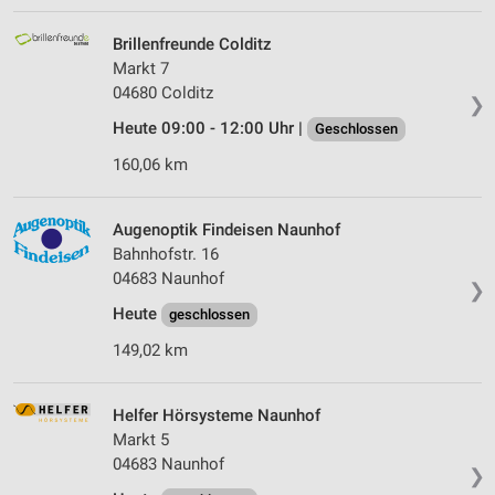
Brillenfreunde Colditz
Markt 7
04680 Colditz
❯
Heute 09:00 - 12:00 Uhr |
Geschlossen
160,06 km
Augenoptik Findeisen Naunhof
Bahnhofstr. 16
04683 Naunhof
❯
Heute
geschlossen
149,02 km
Helfer Hörsysteme Naunhof
Markt 5
04683 Naunhof
❯