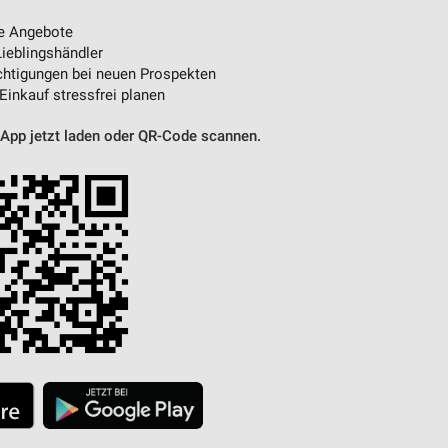
e Angebote
ieblingshändler
von Daten aus verschiedenen
htigungen bei neuen Prospekten
 Einkauf stressfrei planen
 App jetzt laden oder QR-Code scannen.
ren