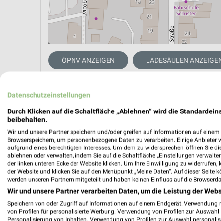
ÖPNV ANZEIGEN
LADESÄULEN ANZEIGE
Datenschutzeinstellungen
Durch Klicken auf die Schaltfläche „Ablehnen“ wird die Standardeins
beibehalten.
Wir und unsere Partner speichern und/oder greifen auf Informationen auf einem G
Browserspeichern, um personenbezogene Daten zu verarbeiten. Einige Anbieter 
aufgrund eines berechtigten Interesses. Um dem zu widersprechen, öffnen Sie die 
ablehnen oder verwalten, indem Sie auf die Schaltfläche „Einstellungen verwalten“
der linken unteren Ecke der Website klicken. Um Ihre Einwilligung zu widerrufen, 
der Website und klicken Sie auf den Menüpunkt „Meine Daten“. Auf dieser Seite k
werden unseren Partnern mitgeteilt und haben keinen Einfluss auf die Browserda
Wir und unsere Partner verarbeiten Daten, um die Leistung der Webs
Speichern von oder Zugriff auf Informationen auf einem Endgerät. Verwendung 
von Profilen für personalisierte Werbung. Verwendung von Profilen zur Auswahl p
Personalisierung von Inhalten. Verwendung von Profilen zur Auswahl personalis