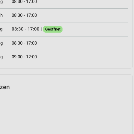
ag
08:30 - 17:00
ch
08:30 - 17:00
ag
08:30 - 17:00
|
Geöffnet
ag
08:30 - 17:00
ag
09:00 - 12:00
rzen