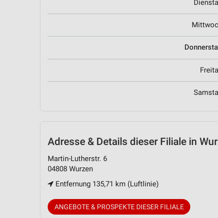
Dienst
Mittwo
Donnerst
Freit
Samst
Adresse & Details
dieser Filiale in Wu
Martin-Lutherstr. 6
04808 Wurzen
Entfernung 135,71 km (Luftlinie)
ANGEBOTE & PROSPEKTE DIESER FILIALE