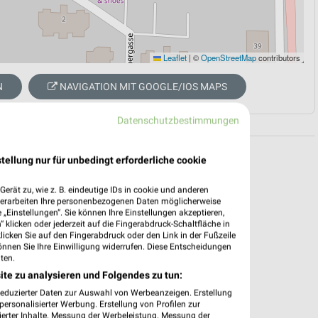
Leaflet
|
©
OpenStreetMap
contributors
N
NAVIGATION MIT GOOGLE/IOS MAPS
Datenschutzbestimmungen
tellung nur für unbedingt erforderliche cookie
erät zu, wie z. B. eindeutige IDs in cookie und anderen
verarbeiten Ihre personenbezogenen Daten möglicherweise
„Einstellungen“. Sie können Ihre Einstellungen akzeptieren,
 klicken oder jederzeit auf die Fingerabdruck-Schaltfläche in
klicken Sie auf den Fingerabdruck oder den Link in der Fußzeile
önnen Sie Ihre Einwilligung widerrufen. Diese Entscheidungen
ten.
ite zu analysieren und Folgendes zu tun:
reduzierter Daten zur Auswahl von Werbeanzeigen. Erstellung
ersonalisierter Werbung. Erstellung von Profilen zur
ierter Inhalte. Messung der Werbeleistung. Messung der