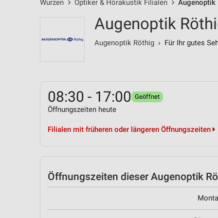
Wurzen
Optiker & Hörakustik Filialen
Augenoptik 
Augenoptik Röthig
Augenoptik Röthig
› Für Ihr gutes Se
08:30 - 17:00
Geöffnet
Öffnungszeiten heute
Filialen mit früheren oder längeren Öffnungszeiten
Öffnungszeiten
dieser Augenoptik Röt
Mont