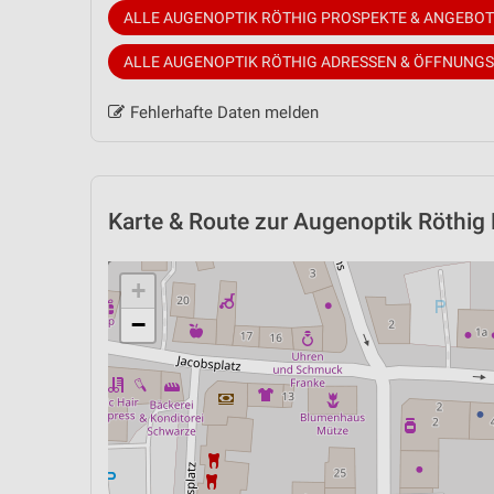
ALLE AUGENOPTIK RÖTHIG PROSPEKTE & ANGEBOT
ALLE AUGENOPTIK RÖTHIG ADRESSEN & ÖFFNUNGS
Fehlerhafte Daten melden
Karte & Route
zur Augenoptik Röthig F
+
−