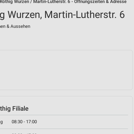
Röthig Wurzen / Martin-Lutherstr. 6 - Öffnungszeiten & Adresse
 Wurzen, Martin-Lutherstr. 6
hen & Aussehen
hig Filiale
ag
08:30 - 17:00