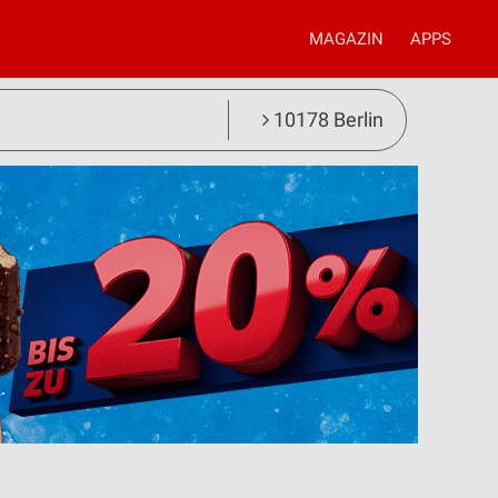
MAGAZIN
APPS
10178 Berlin