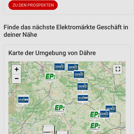
ZU DEN PROSPEKTEN
Finde das nächste Elektromärkte Geschäft in
deiner Nähe
Karte der Umgebung von Dähre
+
⛶
−