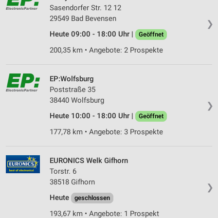
Sasendorfer Str. 12 12
29549 Bad Bevensen
❯
Heute 09:00 - 18:00 Uhr |
Geöffnet
200,35 km • Angebote: 2 Prospekte
EP:Wolfsburg
Poststraße 35
38440 Wolfsburg
❯
Heute 10:00 - 18:00 Uhr |
Geöffnet
177,78 km • Angebote: 3 Prospekte
EURONICS Welk Gifhorn
Torstr. 6
38518 Gifhorn
❯
Heute
geschlossen
193,67 km • Angebote: 1 Prospekt