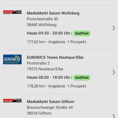
MediaMarkt Saturn Wolfsburg
Porschestraße 45
38440 Wolfsburg
❯
Heute 09:30 - 20:00 Uhr |
Geöffnet
177,62 km • Angebote: 1 Prospekt
EURONICS Tewes Neuhaus/Elbe
Poststraße 2
19273 Neuhaus/Elbe
❯
Heute 08:00 - 18:00 Uhr |
Geöffnet
178,38 km • Angebote: 1 Prospekt
MediaMarkt Saturn Gifhorn
Braunschweiger Straße 34
38518 Gifhorn
❯