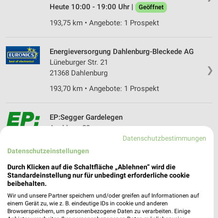
Heute 10:00 - 19:00 Uhr |
Geöffnet
193,75 km • Angebote: 1 Prospekt
Energieversorgung Dahlenburg-Bleckede AG
Lüneburger Str. 21
❯
21368 Dahlenburg
193,70 km • Angebote: 1 Prospekt
EP:Segger Gardelegen
Aschberg 23
Datenschutzbestimmungen
39638 Gardelegen
❯
Datenschutzeinstellungen
Heute 09:00 - 18:00 Uhr |
Geöffnet
Durch Klicken auf die Schaltfläche „Ablehnen“ wird die
135,96 km • Angebote: 2 Prospekte
Standardeinstellung nur für unbedingt erforderliche cookie
beibehalten.
Wir und unsere Partner speichern und/oder greifen auf Informationen auf
expert Gifhorn
einem Gerät zu, wie z. B. eindeutige IDs in cookie und anderen
Eysselheideweg 5
Browserspeichern, um personenbezogene Daten zu verarbeiten. Einige