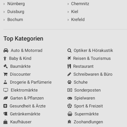
›
Nürnberg
›
Chemnitz
›
Duisburg
›
Kiel
›
Bochum
›
Krefeld
Top Kategorien
Auto & Motorrad
Optiker & Hörakustik
Baby & Kind
Reisen & Tourismus
Baumärkte
Restaurant
Discounter
Schreibwaren & Büro
Drogerie & Parfümerie
Schuhe
Elektromärkte
Sonderposten
Garten & Pflanzen
Spielwaren
Gesundheit & Ärzte
Sport & Freizeit
Getränkemärkte
Supermärkte
Kaufhäuser
Zoohandlungen