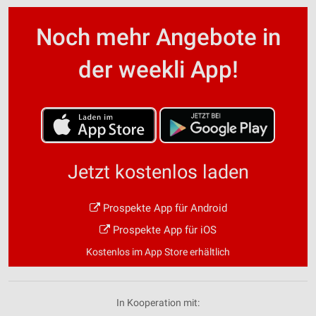
Noch mehr Angebote in
der weekli App!
Jetzt kostenlos laden
Prospekte App für Android
Prospekte App für iOS
Kostenlos im App Store erhältlich
In Kooperation mit: