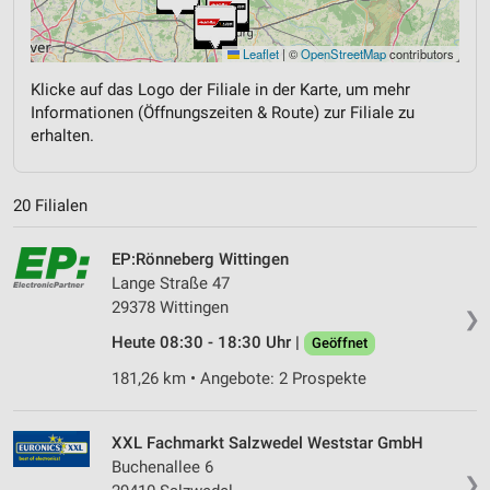
Leaflet
|
©
OpenStreetMap
contributors
Klicke auf das Logo der Filiale in der Karte, um mehr
Informationen (Öffnungszeiten & Route) zur Filiale zu
erhalten.
20 Filialen
EP:Rönneberg Wittingen
Lange Straße 47
29378 Wittingen
❯
Heute 08:30 - 18:30 Uhr |
Geöffnet
181,26 km • Angebote: 2 Prospekte
XXL Fachmarkt Salzwedel Weststar GmbH
Buchenallee 6
❯