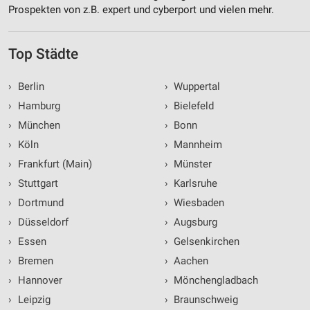
Prospekten von z.B. expert und cyberport und vielen mehr.
Top Städte
›
Berlin
›
Wuppertal
›
Hamburg
›
Bielefeld
›
München
›
Bonn
›
Köln
›
Mannheim
›
Frankfurt (Main)
›
Münster
›
Stuttgart
›
Karlsruhe
›
Dortmund
›
Wiesbaden
›
Düsseldorf
›
Augsburg
›
Essen
›
Gelsenkirchen
›
Bremen
›
Aachen
›
Hannover
›
Mönchengladbach
›
Leipzig
›
Braunschweig