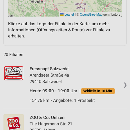
Leaflet
|
©
OpenStreetMap
contributors
Klicke auf das Logo der Filiale in der Karte, um mehr
Informationen (Öffnungszeiten & Route) zur Filiale zu
erhalten.
20 Filialen
Fressnapf Salzwedel
Arendseer Straße 4a
29410 Salzwedel
❯
Heute 09:00 - 19:00 Uhr |
Schließt in 10 Min.
154,76 km • Angebote: 1 Prospekt
ZOO & Co. Uelzen
Tile-Hagemann-Str. 21