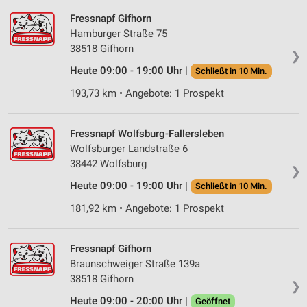
Fressnapf Gifhorn
Hamburger Straße 75
38518 Gifhorn
❯
Heute 09:00 - 19:00 Uhr |
Schließt in 10 Min.
193,73 km • Angebote: 1 Prospekt
Fressnapf Wolfsburg-Fallersleben
Wolfsburger Landstraße 6
38442 Wolfsburg
❯
Heute 09:00 - 19:00 Uhr |
Schließt in 10 Min.
181,92 km • Angebote: 1 Prospekt
Fressnapf Gifhorn
Braunschweiger Straße 139a
38518 Gifhorn
❯
Heute 09:00 - 20:00 Uhr |
Geöffnet