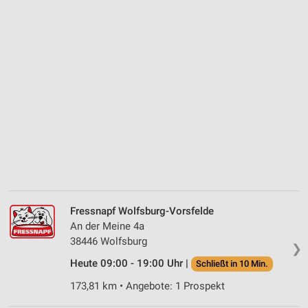
Fressnapf Wolfsburg-Vorsfelde
An der Meine 4a
38446 Wolfsburg
❯
Heute 09:00 - 19:00 Uhr |
Schließt in 10 Min.
173,81 km • Angebote: 1 Prospekt