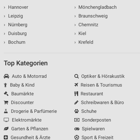
›
Hannover
›
Mönchengladbach
›
Leipzig
›
Braunschweig
›
Nürnberg
›
Chemnitz
›
Duisburg
›
Kiel
›
Bochum
›
Krefeld
Top Kategorien
Auto & Motorrad
Optiker & Hörakustik
Baby & Kind
Reisen & Tourismus
Baumärkte
Restaurant
Discounter
Schreibwaren & Büro
Drogerie & Parfümerie
Schuhe
Elektromärkte
Sonderposten
Garten & Pflanzen
Spielwaren
Gesundheit & Ärzte
Sport & Freizeit