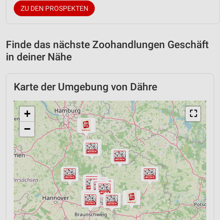
ZU DEN PROSPEKTEN
Finde das nächste Zoohandlungen Geschäft
in deiner Nähe
Karte der Umgebung von Dähre
+
⛶
−