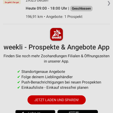
29525 Uelzen
❯
Heute 09:00 - 18:00 Uhr |
Geschlossen
196,91 km • Angebote: 1 Prospekt
weekli - Prospekte & Angebote App
Finden Sie noch mehr Zoohandlungen Filialen & Öffnungszeiten
in unserer App.
✔
Standortgenaue Angebote
✔
Folge deinem Lieblingshändler
✔
Push-Benachrichtigungen bei neuen Prospekten
✔
Einkaufsliste - Einkauf stressfrei planen
JETZT LADEN UND SPAREN!