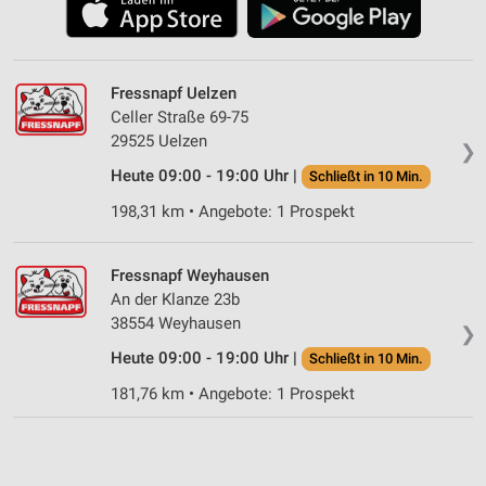
Fressnapf Uelzen
Celler Straße 69-75
29525 Uelzen
❯
Heute 09:00 - 19:00 Uhr |
Schließt in 10 Min.
198,31 km • Angebote: 1 Prospekt
Fressnapf Weyhausen
An der Klanze 23b
38554 Weyhausen
❯
Heute 09:00 - 19:00 Uhr |
Schließt in 10 Min.
181,76 km • Angebote: 1 Prospekt