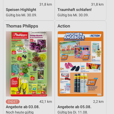
31,8 km
31,8 km
Werbung
Speisen Highlight
Traumhaft schlafen!
Gültig bis Mi. 30.09.
Gültig bis Mi. 30.09.
Thomas Philipps
Action
42,1 km
2,2 km
Angebote ab 03.08.
Angebote ab 05.08.
Noch heute gültig
Gültig bis Di. 11.08.