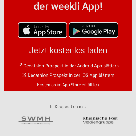
der weekli App!
Jetzt kostenlos laden
Decathlon Prospekt in der Android App blättern
Decathlon Prospekt in der iOS App blättern
Kostenlos im App Store erhältlich
In Kooperation mit: