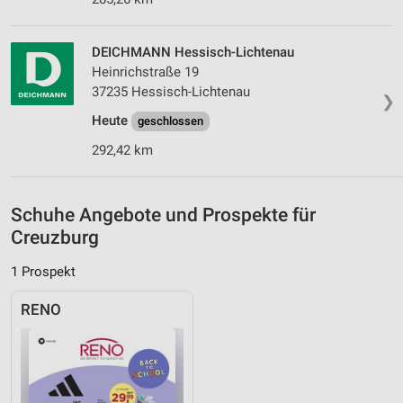
Notwendig
Performance
DEICHMANN Hessisch-Lichtenau
Heinrichstraße 19
Funktional
37235 Hessisch-Lichtenau
❯
Heute
geschlossen
Werbung
292,42 km
Schuhe Angebote und Prospekte für
Creuzburg
1 Prospekt
RENO