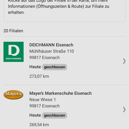
Klicke auf das Logo der Filiale in der Karte, um mehr
Informationen (Öffnungszeiten & Route) zur Filiale zu
erhalten.
20 Filialen
DEICHMANN Eisenach
Mühlhäuser Straße 110
99817 Eisenach
❯
Heute
geschlossen
273,07 km
Mayer’s Markenschuhe Eisenach
Neue Wiese 1
99817 Eisenach
❯
Heute
geschlossen
269,54 km