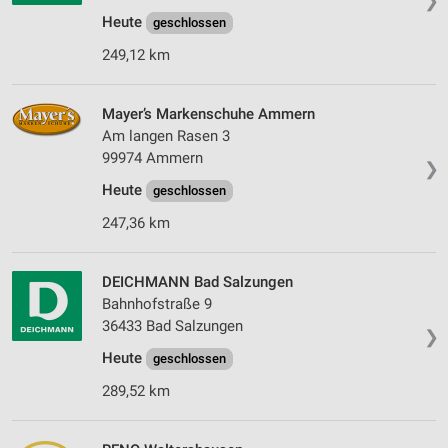
❯
Heute
geschlossen
249,12 km
Mayer’s Markenschuhe Ammern
Am langen Rasen 3
99974 Ammern
❯
Heute
geschlossen
247,36 km
DEICHMANN Bad Salzungen
Bahnhofstraße 9
36433 Bad Salzungen
❯
Heute
geschlossen
289,52 km