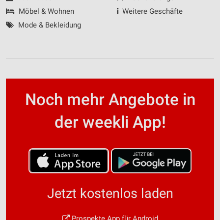
Möbel & Wohnen
Weitere Geschäfte
Mode & Bekleidung
Noch mehr Angebote in
der weekli App!
Jetzt kostenlos laden
Prospekte App für Android