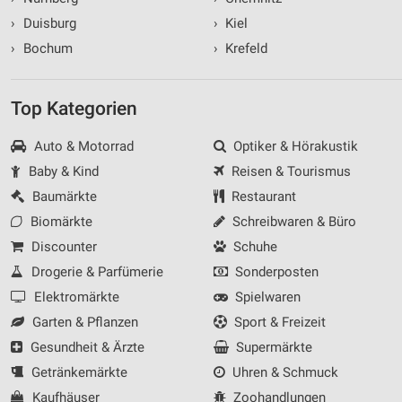
›
Duisburg
›
Kiel
›
Bochum
›
Krefeld
Top Kategorien
Auto & Motorrad
Optiker & Hörakustik
Baby & Kind
Reisen & Tourismus
Baumärkte
Restaurant
Biomärkte
Schreibwaren & Büro
Discounter
Schuhe
Drogerie & Parfümerie
Sonderposten
Elektromärkte
Spielwaren
Garten & Pflanzen
Sport & Freizeit
Gesundheit & Ärzte
Supermärkte
Getränkemärkte
Uhren & Schmuck
Kaufhäuser
Zoohandlungen