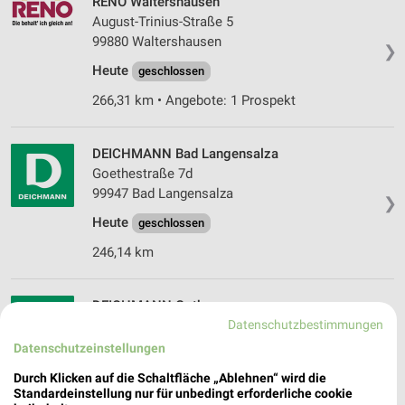
RENO Waltershausen
August-Trinius-Straße 5
99880 Waltershausen
❯
Heute
geschlossen
266,31 km • Angebote: 1 Prospekt
DEICHMANN Bad Langensalza
Goethestraße 7d
99947 Bad Langensalza
❯
Heute
geschlossen
246,14 km
DEICHMANN Gotha
Datenschutzbestimmungen
Gartenstraße 15a
99867 Gotha
Datenschutzeinstellungen
❯
Heute
geschlossen
Durch Klicken auf die Schaltfläche „Ablehnen“ wird die
Standardeinstellung nur für unbedingt erforderliche cookie
255,04 km