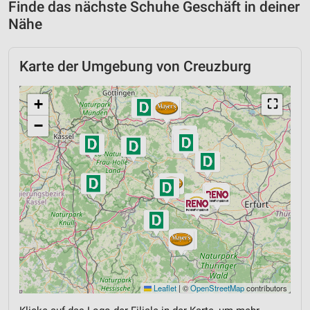
Finde das nächste Schuhe Geschäft in deiner
Nähe
Karte der Umgebung von Creuzburg
+
⛶
−
Leaflet
|
©
OpenStreetMap
contributors