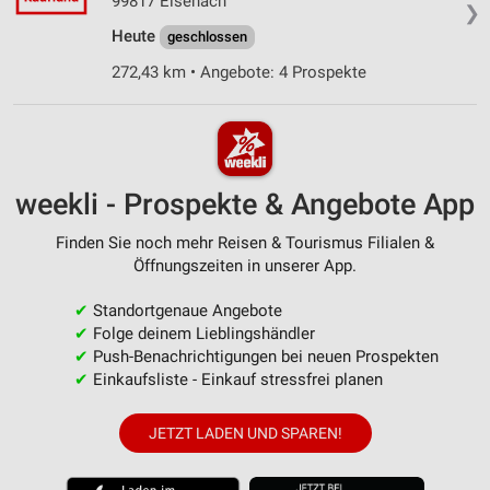
99817 Eisenach
❯
Heute
geschlossen
272,43 km • Angebote: 4 Prospekte
weekli - Prospekte & Angebote App
Finden Sie noch mehr Reisen & Tourismus Filialen &
Öffnungszeiten in unserer App.
✔
Standortgenaue Angebote
✔
Folge deinem Lieblingshändler
✔
Push-Benachrichtigungen bei neuen Prospekten
✔
Einkaufsliste - Einkauf stressfrei planen
JETZT LADEN UND SPAREN!