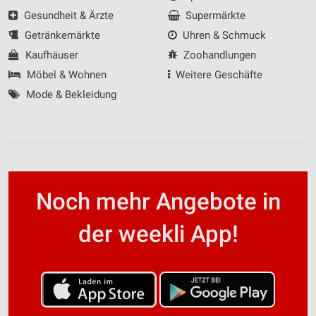
Gesundheit & Ärzte
Supermärkte
Getränkemärkte
Uhren & Schmuck
Kaufhäuser
Zoohandlungen
Möbel & Wohnen
Weitere Geschäfte
Mode & Bekleidung
Noch mehr Angebote in
der weekli App!