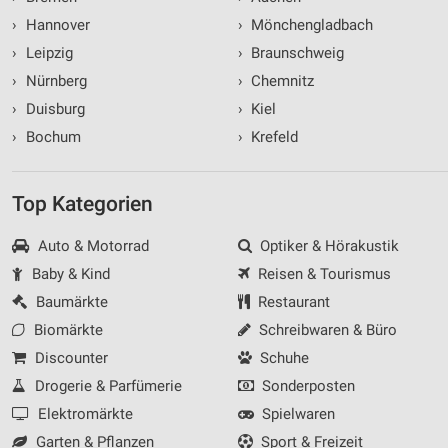
›
Hannover
›
Mönchengladbach
›
Leipzig
›
Braunschweig
›
Nürnberg
›
Chemnitz
›
Duisburg
›
Kiel
›
Bochum
›
Krefeld
Top Kategorien
Auto & Motorrad
Optiker & Hörakustik
Baby & Kind
Reisen & Tourismus
Baumärkte
Restaurant
Biomärkte
Schreibwaren & Büro
Discounter
Schuhe
Drogerie & Parfümerie
Sonderposten
Elektromärkte
Spielwaren
Garten & Pflanzen
Sport & Freizeit