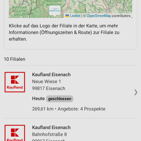
Leaflet
|
©
OpenStreetMap
contributors
Klicke auf das Logo der Filiale in der Karte, um mehr
Informationen (Öffnungszeiten & Route) zur Filiale zu
erhalten.
10 Filialen
Kaufland Eisenach
Neue Wiese 1
99817 Eisenach
❯
Heute
geschlossen
269,61 km • Angebote: 4 Prospekte
Kaufland Eisenach
Bahnhofstraße 8