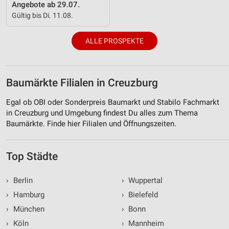
Angebote ab 29.07.
Gültig bis Di. 11.08.
ALLE PROSPEKTE
Baumärkte Filialen in Creuzburg
Egal ob OBI oder Sonderpreis Baumarkt und Stabilo Fachmarkt
in Creuzburg und Umgebung findest Du alles zum Thema
Baumärkte. Finde hier Filialen und Öffnungszeiten.
Top Städte
›
Berlin
›
Wuppertal
›
Hamburg
›
Bielefeld
›
München
›
Bonn
›
Köln
›
Mannheim