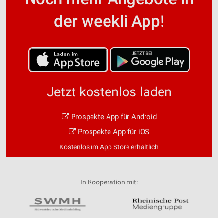
der weekli App!
Jetzt kostenlos laden
Prospekte App für Android
Prospekte App für iOS
Kostenlos im App Store erhältlich
In Kooperation mit: