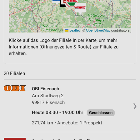
Leaflet
|
©
OpenStreetMap
contributors
Klicke auf das Logo der Filiale in der Karte, um mehr
Informationen (Öffnungszeiten & Route) zur Filiale zu
erhalten.
20 Filialen
OBI Eisenach
Am Stadtweg 2
99817 Eisenach
❯
Heute 08:00 - 19:00 Uhr |
Geschlossen
271,74 km • Angebote: 1 Prospekt