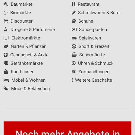
Baumärkte
Restaurant
Biomärkte
Schreibwaren & Büro
Discounter
Schuhe
Drogerie & Parfümerie
Sonderposten
Elektromärkte
Spielwaren
Garten & Pflanzen
Sport & Freizeit
Gesundheit & Ärzte
Supermärkte
Getränkemärkte
Uhren & Schmuck
Kaufhäuser
Zoohandlungen
Möbel & Wohnen
Weitere Geschäfte
Mode & Bekleidung
Noch mehr Angebote in