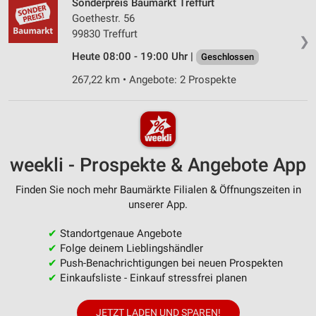
Sonderpreis Baumarkt Treffurt
Goethestr. 56
99830 Treffurt
❯
Heute 08:00 - 19:00 Uhr |
Geschlossen
267,22 km • Angebote: 2 Prospekte
weekli - Prospekte & Angebote App
Finden Sie noch mehr Baumärkte Filialen & Öffnungszeiten in
unserer App.
✔
Standortgenaue Angebote
✔
Folge deinem Lieblingshändler
✔
Push-Benachrichtigungen bei neuen Prospekten
✔
Einkaufsliste - Einkauf stressfrei planen
JETZT LADEN UND SPAREN!