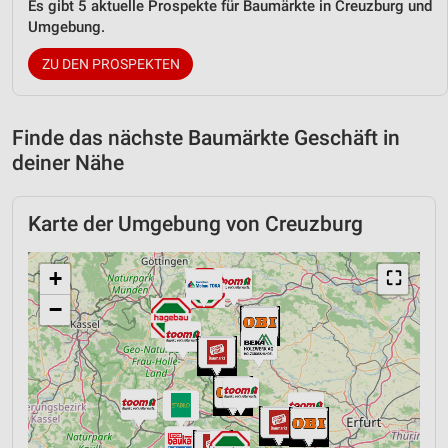
Es gibt 5 aktuelle Prospekte für Baumärkte in Creuzburg und
Umgebung.
ZU DEN PROSPEKTEN
Finde das nächste Baumärkte Geschäft in
deiner Nähe
Karte der Umgebung von Creuzburg
+
⛶
−