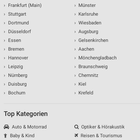
›
Frankfurt (Main)
›
Münster
›
Stuttgart
›
Karlsruhe
›
Dortmund
›
Wiesbaden
›
Düsseldorf
›
Augsburg
›
Essen
›
Gelsenkirchen
›
Bremen
›
Aachen
›
Hannover
›
Mönchengladbach
›
Leipzig
›
Braunschweig
›
Nürnberg
›
Chemnitz
›
Duisburg
›
Kiel
›
Bochum
›
Krefeld
Top Kategorien
Auto & Motorrad
Optiker & Hörakustik
Baby & Kind
Reisen & Tourismus