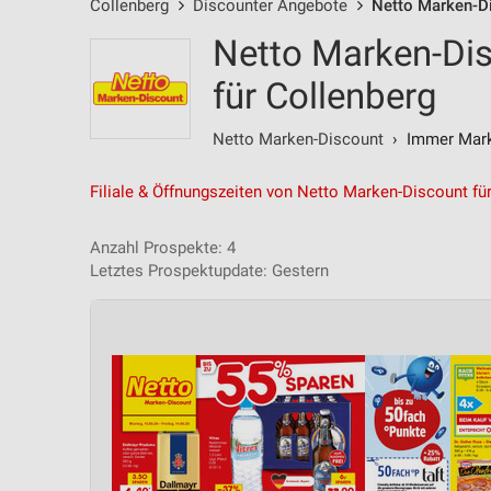
Collenberg
Discounter Angebote
Netto Marken-D
Netto Marken-Di
für Collenberg
Netto Marken-Discount
› Immer Marke
Filiale & Öffnungszeiten von Netto Marken-Discount fü
Anzahl Prospekte: 4
Letztes Prospektupdate: Gestern