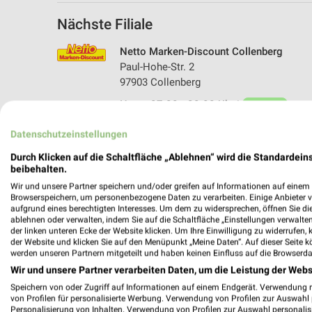
Nächste Filiale
Netto Marken-Discount Collenberg
Paul-Hohe-Str. 2
97903 Collenberg
Heute 07:00 - 20:00 Uhr |
Geöffnet
416,66 km • Angebote: 4 Prospekte
Datenschutzeinstellungen
Durch Klicken auf die Schaltfläche „Ablehnen“ wird die Standardeins
beibehalten.
Wir und unsere Partner speichern und/oder greifen auf Informationen auf einem G
Browserspeichern, um personenbezogene Daten zu verarbeiten. Einige Anbieter 
aufgrund eines berechtigten Interesses. Um dem zu widersprechen, öffnen Sie die 
ablehnen oder verwalten, indem Sie auf die Schaltfläche „Einstellungen verwalten“
der linken unteren Ecke der Website klicken. Um Ihre Einwilligung zu widerrufen, 
der Website und klicken Sie auf den Menüpunkt „Meine Daten“. Auf dieser Seite k
werden unseren Partnern mitgeteilt und haben keinen Einfluss auf die Browserda
Wir und unsere Partner verarbeiten Daten, um die Leistung der Webs
Speichern von oder Zugriff auf Informationen auf einem Endgerät. Verwendung 
von Profilen für personalisierte Werbung. Verwendung von Profilen zur Auswahl p
Personalisierung von Inhalten. Verwendung von Profilen zur Auswahl personalis