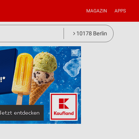
MAGAZIN
APPS
10178 Berlin