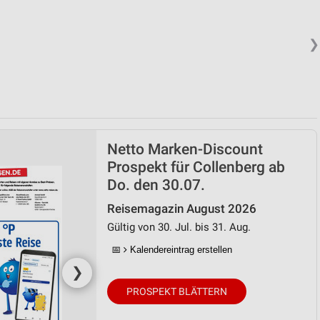
❯
Netto Marken-Discount
Prospekt für Collenberg ab
Do. den 30.07.
Reisemagazin August 2026
Gültig von 30. Jul. bis 31. Aug.
📅
Kalendereintrag erstellen
❯
PROSPEKT BLÄTTERN