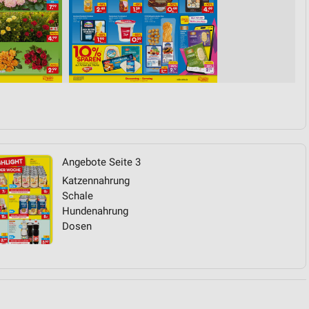
von Daten aus verschiedenen
Angebote Seite 3
ren
Katzennahrung
Schale
Hundenahrung
Dosen