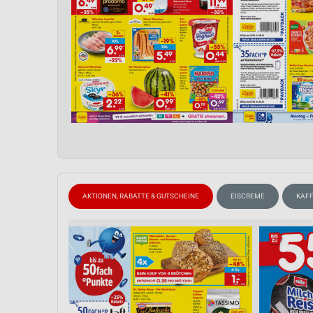
AKTIONEN, RABATTE & GUTSCHEINE
EISCREME
KAF