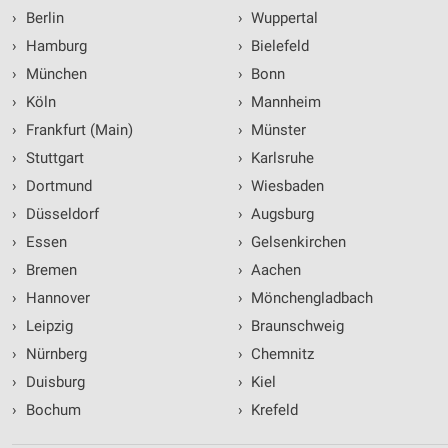
›
Berlin
›
Wuppertal
›
Hamburg
›
Bielefeld
›
München
›
Bonn
›
Köln
›
Mannheim
›
Frankfurt (Main)
›
Münster
›
Stuttgart
›
Karlsruhe
›
Dortmund
›
Wiesbaden
›
Düsseldorf
›
Augsburg
›
Essen
›
Gelsenkirchen
›
Bremen
›
Aachen
›
Hannover
›
Mönchengladbach
›
Leipzig
›
Braunschweig
›
Nürnberg
›
Chemnitz
›
Duisburg
›
Kiel
›
Bochum
›
Krefeld