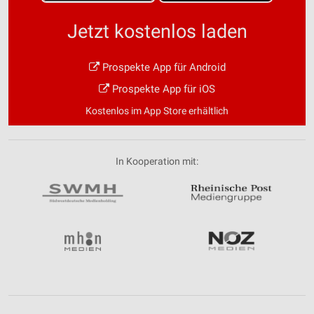
Jetzt kostenlos laden
Prospekte App für Android
Prospekte App für iOS
Kostenlos im App Store erhältlich
In Kooperation mit: