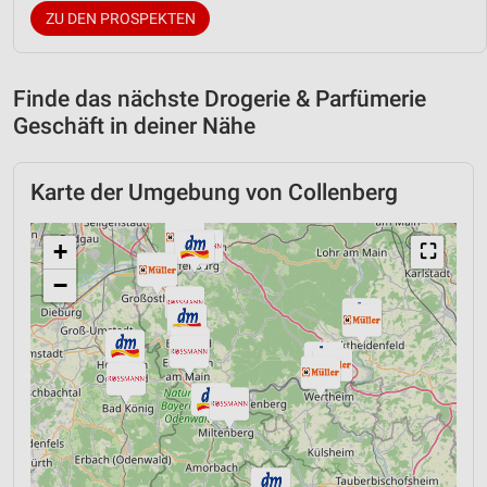
ZU DEN PROSPEKTEN
Finde das nächste Drogerie & Parfümerie
Geschäft in deiner Nähe
Karte der Umgebung von Collenberg
+
⛶
−