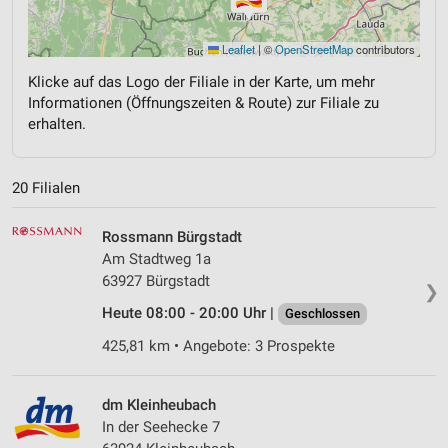
Leaflet
|
©
OpenStreetMap
contributors
Klicke auf das Logo der Filiale in der Karte, um mehr
Informationen (Öffnungszeiten & Route) zur Filiale zu
erhalten.
20 Filialen
Rossmann Bürgstadt
Am Stadtweg 1a
63927 Bürgstadt
❯
Heute 08:00 - 20:00 Uhr |
Geschlossen
425,81 km • Angebote: 3 Prospekte
dm Kleinheubach
In der Seehecke 7