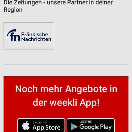
Die Zeitungen - unsere Partner in deiner
Region
Noch mehr Angebote in
der weekli App!