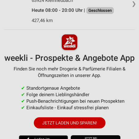
63924 Kleinheubach
❯
Heute 08:00 - 20:00 Uhr |
Geschlossen
427,46 km
weekli - Prospekte & Angebote App
Finden Sie noch mehr Drogerie & Parfümerie Filialen &
Öffnungszeiten in unserer App.
✔
Standortgenaue Angebote
✔
Folge deinem Lieblingshändler
✔
Push-Benachrichtigungen bei neuen Prospekten
✔
Einkaufsliste - Einkauf stressfrei planen
JETZT LADEN UND SPAREN!