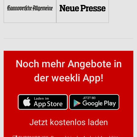
Noch mehr Angebote in
der weekli App!
Jetzt kostenlos laden