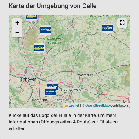
Karte der Umgebung von Celle
+
⛶
−
Leaflet
|
©
OpenStreetMap
contributors
Klicke auf das Logo der Filiale in der Karte, um mehr
Informationen (Öffnungszeiten & Route) zur Filiale zu
erhalten.