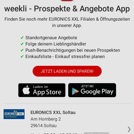
weekli - Prospekte & Angebote App
Finden Sie noch mehr EURONICS XXL Filialen & Öffnungszeiten
in unserer App.
✔
Standortgenaue Angebote
✔
Folge deinem Lieblingshändler
✔
Push-Benachrichtigungen bei neuen Prospekten
✔
Einkaufsliste - Einkauf stressfrei planen
JETZT LADEN UND SPAREN!
EURONICS XXL Soltau
Am Hornberg 2
29614 Soltau
❯