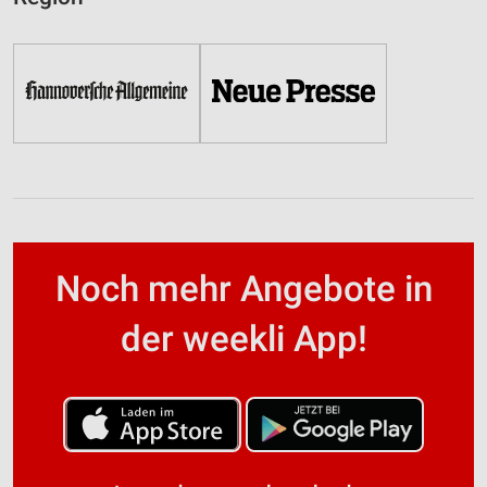
Noch mehr Angebote in
der weekli App!