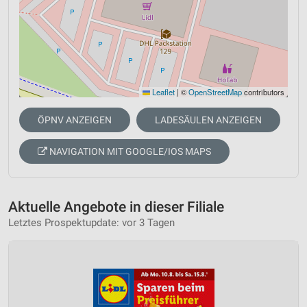
Leaflet
|
©
OpenStreetMap
contributors
ÖPNV ANZEIGEN
LADESÄULEN ANZEIGEN
NAVIGATION MIT GOOGLE/IOS MAPS
Aktuelle Angebote in dieser Filiale
Letztes Prospektupdate: vor 3 Tagen