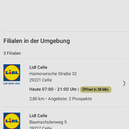
Nicht-IAB-Verarbeitungszwecke:
Notwendig
Performance
Funktional
Filialen in der Umgebung
Werbung
3 Filialen
Lidl Celle
Hannoversche Straße 32
29221 Celle
❯
Heute 07:00 - 21:00 Uhr |
Öffnet in 28 Min.
2,80 km • Angebote: 2 Prospekte
Lidl Celle
Baumschulenweg 5
29227 Celle