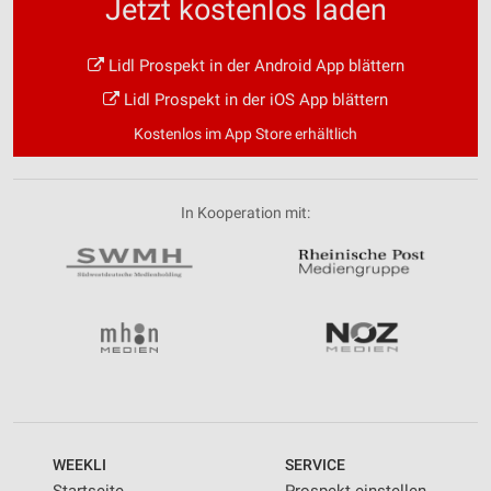
Jetzt kostenlos laden
Lidl Prospekt in der Android App blättern
Lidl Prospekt in der iOS App blättern
Kostenlos im App Store erhältlich
In Kooperation mit:
WEEKLI
SERVICE
Startseite
Prospekt einstellen