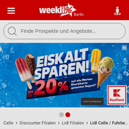
Berlin
Celle
Discounter Filialen
Lidl Filialen
Lidl Celle / Fuhrberger Straße 139 - Öffnungszeiten & Adresse