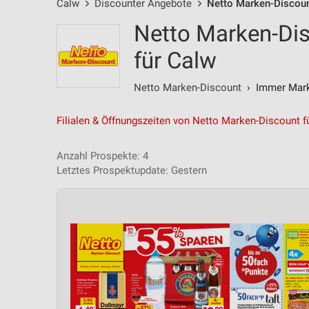
Calw
Discounter Angebote
Netto Marken-Discou
Netto Marken-Di
für Calw
Netto Marken-Discount
› Immer Marke
Filialen & Öffnungszeiten von Netto Marken-Discount f
Anzahl Prospekte: 4
Letztes Prospektupdate: Gestern