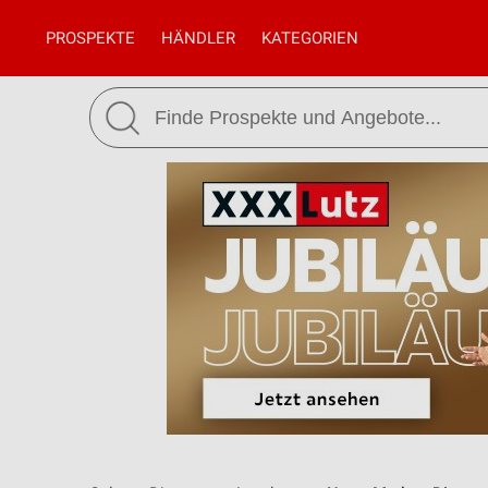
PROSPEKTE
HÄNDLER
KATEGORIEN