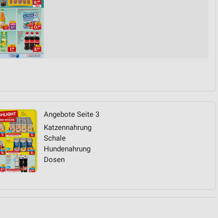
von Daten aus verschiedenen
Angebote Seite 3
ren
Katzennahrung
Schale
Hundenahrung
Dosen