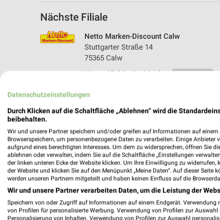
Nächste Filiale
Netto Marken-Discount Calw
Stuttgarter Straße 14
75365 Calw
Heute 07:00 - 21:00 Uhr |
Geschlossen
535,66 km • Angebote: 4 Prospekte
Datenschutzeinstellungen
Durch Klicken auf die Schaltfläche „Ablehnen“ wird die Standardeins
beibehalten.
Wir und unsere Partner speichern und/oder greifen auf Informationen auf einem G
Browserspeichern, um personenbezogene Daten zu verarbeiten. Einige Anbieter 
aufgrund eines berechtigten Interesses. Um dem zu widersprechen, öffnen Sie die 
ablehnen oder verwalten, indem Sie auf die Schaltfläche „Einstellungen verwalten“
der linken unteren Ecke der Website klicken. Um Ihre Einwilligung zu widerrufen, 
der Website und klicken Sie auf den Menüpunkt „Meine Daten“. Auf dieser Seite k
werden unseren Partnern mitgeteilt und haben keinen Einfluss auf die Browserda
Wir und unsere Partner verarbeiten Daten, um die Leistung der Webs
Speichern von oder Zugriff auf Informationen auf einem Endgerät. Verwendung 
von Profilen für personalisierte Werbung. Verwendung von Profilen zur Auswahl p
Personalisierung von Inhalten. Verwendung von Profilen zur Auswahl personalis