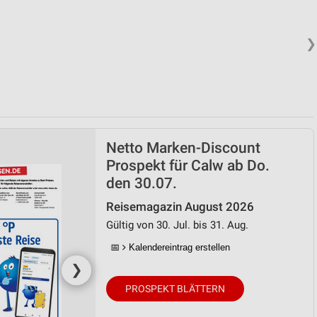
❯
Netto Marken-Discount
Prospekt für Calw ab Do.
den 30.07.
Reisemagazin August 2026
Gültig von 30. Jul. bis 31. Aug.
📅
Kalendereintrag erstellen
❯
PROSPEKT BLÄTTERN