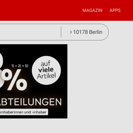
MAGAZIN
APPS
10178 Berlin