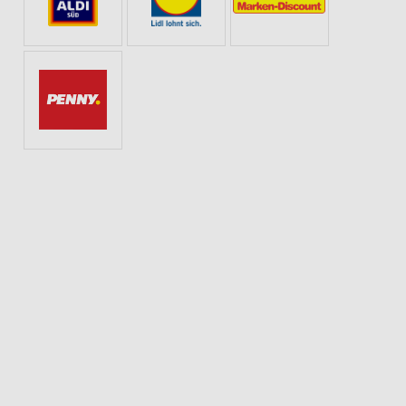
ANG
SOMMER & SONNE
ANGEBOTE ZUR FUSSBALL-WELTMEISTERSCHAFT