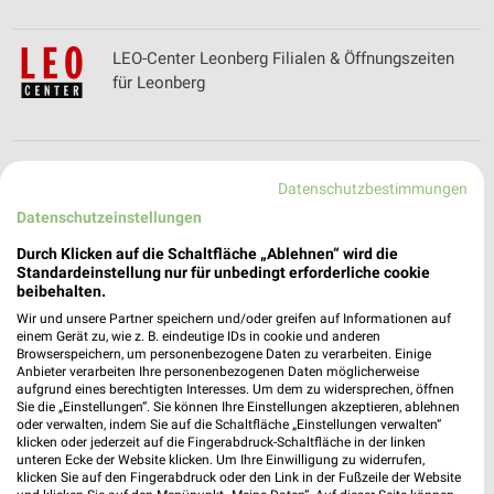
LEO-Center Leonberg Filialen & Öffnungszeiten
für Leonberg
Lexus Filialen & Öffnungszeiten für Filderstadt
Datenschutzbestimmungen
Datenschutzeinstellungen
Durch Klicken auf die Schaltfläche „Ablehnen“ wird die
Standardeinstellung nur für unbedingt erforderliche cookie
Lidl Prospekt und aktuelle Angebote für Calw
beibehalten.
Wir und unsere Partner speichern und/oder greifen auf Informationen auf
einem Gerät zu, wie z. B. eindeutige IDs in cookie und anderen
Browserspeichern, um personenbezogene Daten zu verarbeiten. Einige
Anbieter verarbeiten Ihre personenbezogenen Daten möglicherweise
aufgrund eines berechtigten Interesses. Um dem zu widersprechen, öffnen
Lieblingswelt Prospekte & Aktionen
Sie die „Einstellungen“. Sie können Ihre Einstellungen akzeptieren, ablehnen
oder verwalten, indem Sie auf die Schaltfläche „Einstellungen verwalten“
klicken oder jederzeit auf die Fingerabdruck-Schaltfläche in der linken
unteren Ecke der Website klicken. Um Ihre Einwilligung zu widerrufen,
klicken Sie auf den Fingerabdruck oder den Link in der Fußzeile der Website