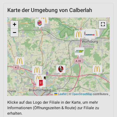
Karte der Umgebung von Calberlah
+
⛶
−
Leaflet
|
©
OpenStreetMap
contributors
Klicke auf das Logo der Filiale in der Karte, um mehr
Informationen (Öffnungszeiten & Route) zur Filiale zu
erhalten.