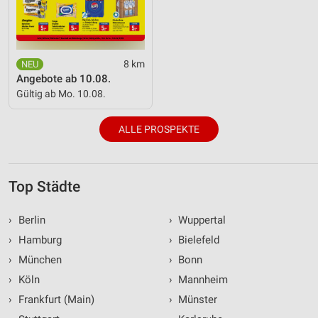
8 km
Angebote ab 10.08.
Gültig ab Mo. 10.08.
ALLE PROSPEKTE
Top Städte
›
Berlin
›
Wuppertal
›
Hamburg
›
Bielefeld
›
München
›
Bonn
›
Köln
›
Mannheim
›
Frankfurt (Main)
›
Münster