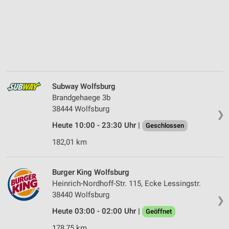
Subway Wolfsburg
Brandgehaege 3b
38444 Wolfsburg
❯
Heute 10:00 - 23:30 Uhr |
Geschlossen
182,01 km
Burger King Wolfsburg
Heinrich-Nordhoff-Str. 115, Ecke Lessingstr.
38440 Wolfsburg
❯
Heute 03:00 - 02:00 Uhr |
Geöffnet
178,75 km