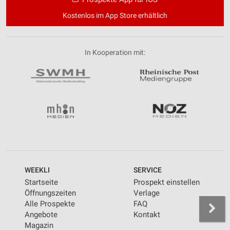
Kostenlos im App Store erhältlich
In Kooperation mit:
WEEKLI
SERVICE
Startseite
Prospekt einstellen
Öffnungszeiten
Verlage
Alle Prospekte
FAQ
Angebote
Kontakt
Magazin