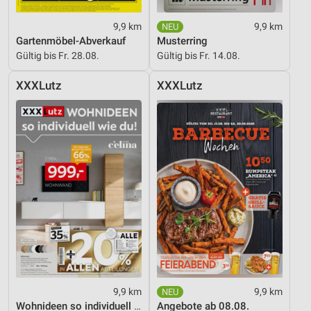
9,9 km
9,9 km
Gartenmöbel-Abverkauf
Musterring
Gültig bis Fr. 28.08.
Gültig bis Fr. 14.08.
XXXLutz
XXXLutz
9,9 km
9,9 km
Wohnideen so individuell wie du!
Angebote ab 08.08.