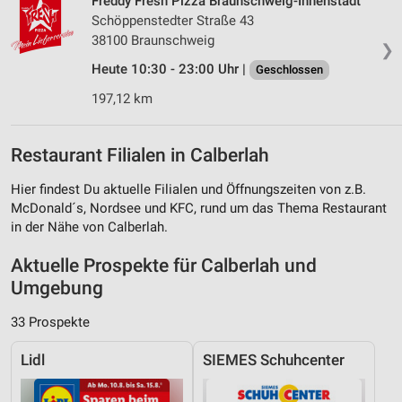
Freddy Fresh Pizza Braunschweig-Innenstadt
Schöppenstedter Straße 43
38100 Braunschweig
❯
Heute 10:30 - 23:00 Uhr |
Geschlossen
197,12 km
Restaurant Filialen in Calberlah
Hier findest Du aktuelle Filialen und Öffnungszeiten von z.B.
McDonald´s, Nordsee und KFC, rund um das Thema Restaurant
in der Nähe von Calberlah.
Aktuelle Prospekte für Calberlah und
Umgebung
33 Prospekte
Lidl
SIEMES Schuhcenter