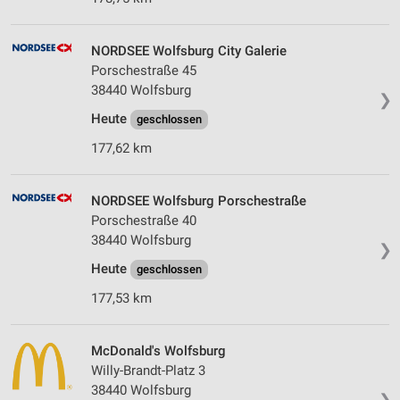
NORDSEE Wolfsburg City Galerie
Porschestraße 45
38440 Wolfsburg
❯
Heute
geschlossen
177,62 km
NORDSEE Wolfsburg Porschestraße
Porschestraße 40
38440 Wolfsburg
❯
Heute
geschlossen
177,53 km
McDonald's Wolfsburg
Willy-Brandt-Platz 3
38440 Wolfsburg
❯