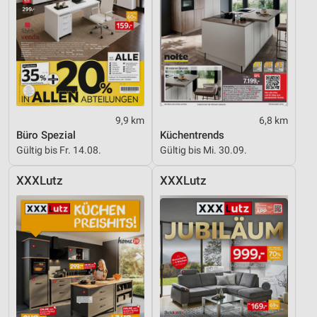
9,9 km
6,8 km
Büro Spezial
Küchentrends
Gültig bis Fr. 14.08.
Gültig bis Mi. 30.09.
XXXLutz
XXXLutz