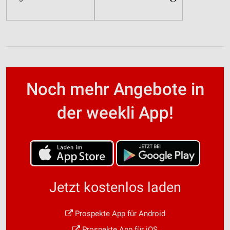
Noch mehr Angebote in
der weekli App!
Jetzt kostenlos laden
Prospekte App für Android
Prospekte App für iOS