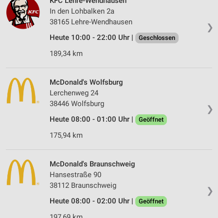
KFC Lehre-Wendhausen
In den Lohbalken 2a
38165 Lehre-Wendhausen
❯
Heute 10:00 - 22:00 Uhr |
Geschlossen
189,34 km
McDonald's Wolfsburg
Lerchenweg 24
38446 Wolfsburg
❯
Heute 08:00 - 01:00 Uhr |
Geöffnet
175,94 km
McDonald's Braunschweig
Hansestraße 90
38112 Braunschweig
❯
Heute 08:00 - 02:00 Uhr |
Geöffnet
197,69 km