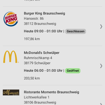
Burger King Braunschweig
Hansestr. 86
38112 Braunschweig
❯
Heute 09:00 - 01:00 Uhr |
Geschlossen
197,86 km
McDonald's Schwülper
Ruhmrischkamp 4
38179 Schwülper
❯
Heute 06:00 - 01:00 Uhr |
Geöffnet
203,50 km
Ristorante Momento Braunschweig
Lichtwerkallee 1
38106 Braunschweig
❯