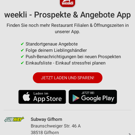
weekli - Prospekte & Angebote App
Finden Sie noch mehr Restaurant Filialen & Öffnungszeiten in
unserer App.
✔
Standortgenaue Angebote
✔
Folge deinem Lieblingshändler
✔
Push-Benachrichtigungen bei neuen Prospekten
✔
Einkaufsliste - Einkauf stressfrei planen
JETZT LADEN UND SPAREN!
Subway Gifhorn
Braunschweiger Str. 46 A
38518 Gifhorn