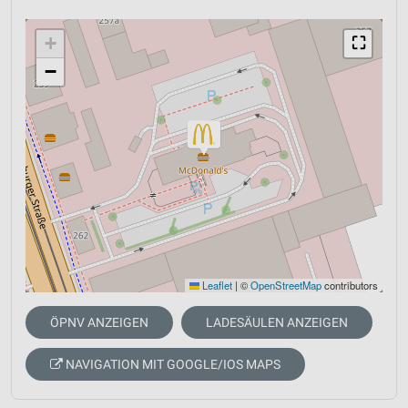
+
⛶
−
Leaflet
|
©
OpenStreetMap
contributors
ÖPNV ANZEIGEN
LADESÄULEN ANZEIGEN
NAVIGATION MIT GOOGLE/IOS MAPS