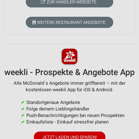
ZUR HÄNDLER-WEBSEITE
WEITERE RESTAURANT ANGEBOTE
weekli - Prospekte & Angebote App
Alle McDonald´s Angebote immer griffbereit – mit der
kostenlosen weekli App für iOS & Android.
✔
Standortgenaue Angebote
✔
Folge deinem Lieblingshändler
✔
Push-Benachrichtigungen bei neuen Prospekten
✔
Einkaufsliste - Einkauf stressfrei planen
JETZT LADEN UND SPAREN!