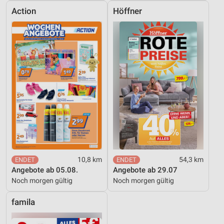
Action
Höffner
10,8 km
54,3 km
Angebote ab 05.08.
Angebote ab 29.07
Noch morgen gültig
Noch morgen gültig
famila