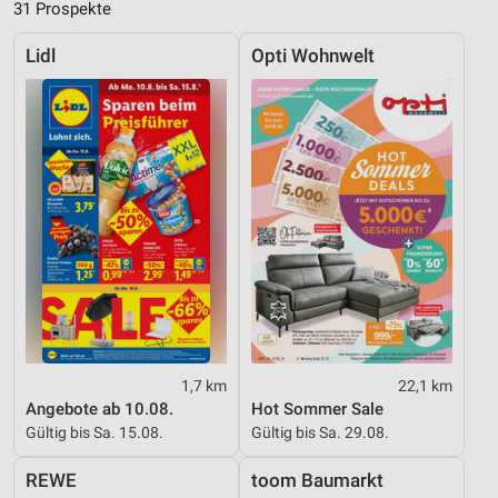
31 Prospekte
Lidl
Opti Wohnwelt
1,7 km
22,1 km
Angebote ab 10.08.
Hot Sommer Sale
Gültig bis Sa. 15.08.
Gültig bis Sa. 29.08.
REWE
toom Baumarkt