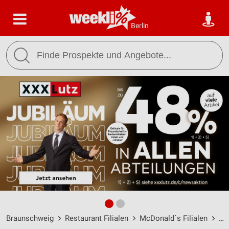
Berlin
Braunschweig
Restaurant Filialen
McDonald´s Filialen
Mc