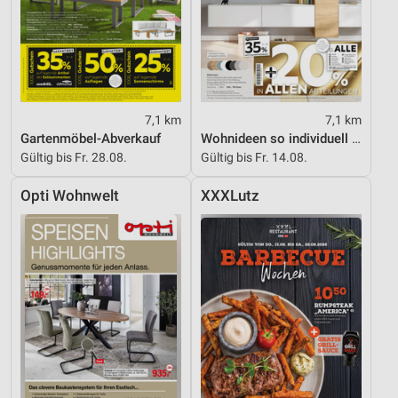
7,1 km
7,1 km
Gartenmöbel-Abverkauf
Wohnideen so individuell wie du!
Gültig bis Fr. 28.08.
Gültig bis Fr. 14.08.
Opti Wohnwelt
XXXLutz