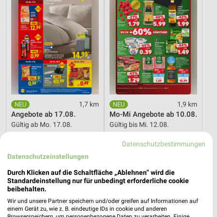
1,7 km
1,9 km
Angebote ab 17.08.
Mo-Mi Angebote ab 10.08.
Gültig ab Mo. 17.08.
Gültig bis Mi. 12.08.
Datenschutzbestimmungen
PENNY
XXXLutz
Datenschutzeinstellungen
Durch Klicken auf die Schaltfläche „Ablehnen“ wird die
Standardeinstellung nur für unbedingt erforderliche cookie
beibehalten.
Wir und unsere Partner speichern und/oder greifen auf Informationen auf
einem Gerät zu, wie z. B. eindeutige IDs in cookie und anderen
Browserspeichern, um personenbezogene Daten zu verarbeiten. Einige