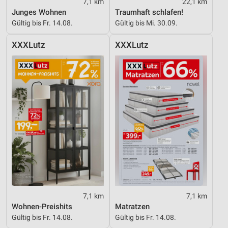
7,1 km
22,1 km
Junges Wohnen
Traumhaft schlafen!
Gültig bis Fr. 14.08.
Gültig bis Mi. 30.09.
XXXLutz
XXXLutz
7,1 km
7,1 km
Wohnen-Preishits
Matratzen
Gültig bis Fr. 14.08.
Gültig bis Fr. 14.08.