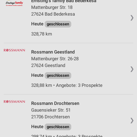
Ernsting's family Bad Bederkesa
Mattenburger Str. 18
27624 Bad Bederkesa
❯
Heute
geschlossen
328,78 km
Rossmann Geestland
Mattenburger Str. 26-28
27624 Geestland
❯
Heute
geschlossen
328,88 km • Angebote: 3 Prospekte
Rossmann Drochtersen
Gauensieker Str. 51
21706 Drochtersen
❯
Heute
geschlossen
298,74 km • Angebote: 3 Prospekte