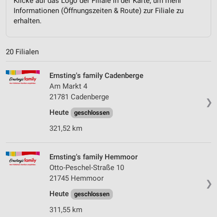
Klicke auf das Logo der Filiale in der Karte, um mehr
Informationen (Öffnungszeiten & Route) zur Filiale zu
erhalten.
20 Filialen
Ernsting's family Cadenberge
Am Markt 4
21781 Cadenberge
❯
Heute
geschlossen
321,52 km
Ernsting's family Hemmoor
Otto-Peschel-Straße 10
21745 Hemmoor
❯
Heute
geschlossen
311,55 km