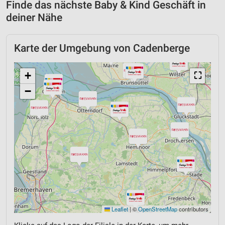
Finde das nächste Baby & Kind Geschäft in
deiner Nähe
Karte der Umgebung von Cadenberge
+
⛶
−
Leaflet
|
©
OpenStreetMap
contributors