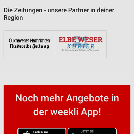
Die Zeitungen - unsere Partner in deiner
Region
Noch mehr Angebote in
der weekli App!