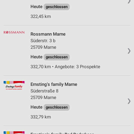
❯
Heute
geschlossen
322,45 km
Rossmann Marne
Süderstr. 3 b
25709 Marne
❯
Heute
geschlossen
332,70 km • Angebote: 3 Prospekte
Ernsting's family Marne
Süderstraße 8
25709 Marne
❯
Heute
geschlossen
332,79 km