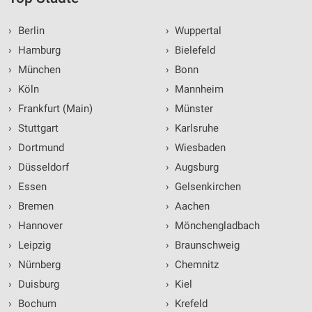
›
Berlin
›
Wuppertal
›
Hamburg
›
Bielefeld
›
München
›
Bonn
›
Köln
›
Mannheim
›
Frankfurt (Main)
›
Münster
›
Stuttgart
›
Karlsruhe
›
Dortmund
›
Wiesbaden
›
Düsseldorf
›
Augsburg
›
Essen
›
Gelsenkirchen
›
Bremen
›
Aachen
›
Hannover
›
Mönchengladbach
›
Leipzig
›
Braunschweig
›
Nürnberg
›
Chemnitz
›
Duisburg
›
Kiel
›
Bochum
›
Krefeld