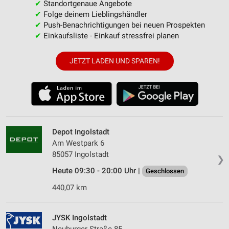
✔
Standortgenaue Angebote
✔
Folge deinem Lieblingshändler
✔
Push-Benachrichtigungen bei neuen Prospekten
✔
Einkaufsliste - Einkauf stressfrei planen
JETZT LADEN UND SPAREN!
Depot Ingolstadt
Am Westpark 6
85057 Ingolstadt
❯
Heute 09:30 - 20:00 Uhr |
Geschlossen
440,07 km
JYSK Ingolstadt
Neuburger Straße 85