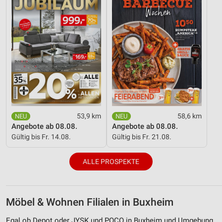
53,9 km
58,6 km
Angebote ab 08.08.
Angebote ab 08.08.
Gültig bis Fr. 14.08.
Gültig bis Fr. 21.08.
ALLE PROSPEKTE
Möbel & Wohnen Filialen in Buxheim
Egal ob Depot oder JYSK und POCO in Buxheim und Umgebung