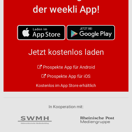
der weekli App!
Jetzt kostenlos laden
Prospekte App für Android
Prospekte App für iOS
Kostenlos im App Store erhältlich
In Kooperation mit: