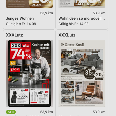
53,9 km
53,9 km
Junges Wohnen
Wohnideen so individuell wie du!
Gültig bis Fr. 14.08.
Gültig bis Fr. 14.08.
XXXLutz
XXXLutz
53,9 km
53,9 km