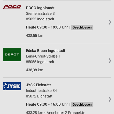
POCO Ingolstadt
Siemensstraße 3
85055 Ingolstadt
❯
Heute 09:30 - 19:00 Uhr |
Geschlossen
438,55 km
Edeka Braun Ingolstadt
Lena-Christ-Straße 1
❯
85055 Ingolstadt
438,38 km
JYSK Eichstätt
Industriestraße 34
85072 Eichstätt
❯
Heute 09:30 - 16:00 Uhr |
Geschlossen
433,28 km • Angebote: 2 Prospekte