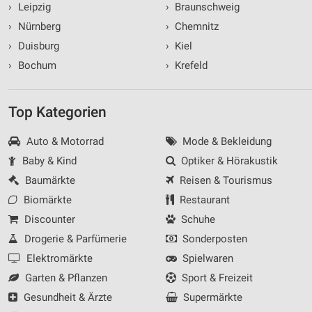
›
Leipzig
›
Braunschweig
›
Nürnberg
›
Chemnitz
›
Duisburg
›
Kiel
›
Bochum
›
Krefeld
Top Kategorien
Auto & Motorrad
Mode & Bekleidung
Baby & Kind
Optiker & Hörakustik
Baumärkte
Reisen & Tourismus
Biomärkte
Restaurant
Discounter
Schuhe
Drogerie & Parfümerie
Sonderposten
Elektromärkte
Spielwaren
Garten & Pflanzen
Sport & Freizeit
Gesundheit & Ärzte
Supermärkte