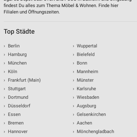
findest Du alles zum Thema Möbel & Wohnen. Finde hier
Filialen und Öffnungszeiten.
Top Städte
›
Berlin
›
Wuppertal
›
Hamburg
›
Bielefeld
›
München
›
Bonn
›
Köln
›
Mannheim
›
Frankfurt (Main)
›
Münster
›
Stuttgart
›
Karlsruhe
›
Dortmund
›
Wiesbaden
›
Düsseldorf
›
Augsburg
›
Essen
›
Gelsenkirchen
›
Bremen
›
Aachen
›
Hannover
›
Mönchengladbach