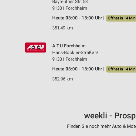
Bayreuther Str. 53
91301 Forchheim
Heute 08:00 - 18:00 Uhr |
Öffnet in 14 Min
351,49 km
A.T.U Forchheim
Hans-Böckler-Straße 9
91301 Forchheim
Heute 08:00 - 18:00 Uhr |
Öffnet in 14 Min
352,96 km
weekli - Pros
Finden Sie noch mehr Auto & Motor