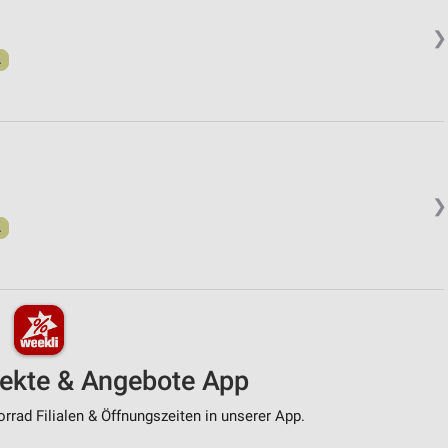
❯
.
❯
.
pekte & Angebote App
rad Filialen & Öffnungszeiten in unserer App.