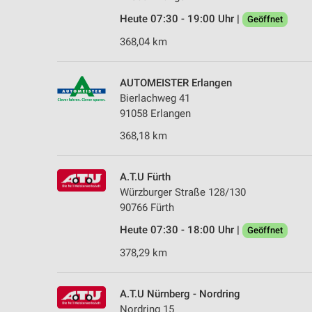
Heute 07:30 - 19:00 Uhr |
Geöffnet
368,04 km
AUTOMEISTER Erlangen
Bierlachweg 41
91058 Erlangen
368,18 km
A.T.U Fürth
Würzburger Straße 128/130
90766 Fürth
Heute 07:30 - 18:00 Uhr |
Geöffnet
378,29 km
A.T.U Nürnberg - Nordring
Nordring 15