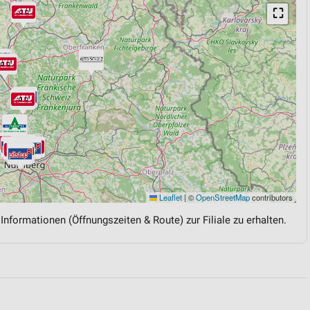
⛶
Leaflet
|
©
OpenStreetMap
contributors
 Informationen (Öffnungszeiten & Route) zur Filiale zu erhalten.