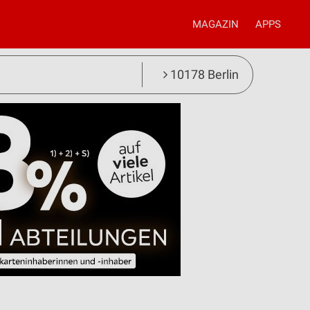
MAGAZIN
APPS
10178 Berlin