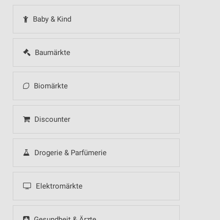
Baby & Kind
Baumärkte
Biomärkte
Discounter
Drogerie & Parfümerie
Elektromärkte
Gesundheit & Ärzte