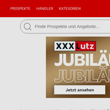
PROSPEKTE
HÄNDLER
KATEGORIEN