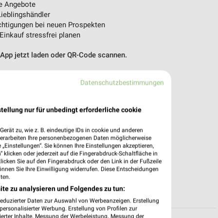
e Angebote
ieblingshändler
htigungen bei neuen Prospekten
 Einkauf stressfrei planen
 App jetzt laden oder QR-Code scannen.
Datenschutzbestimmungen
tellung nur für unbedingt erforderliche cookie
erät zu, wie z. B. eindeutige IDs in cookie und anderen
verarbeiten Ihre personenbezogenen Daten möglicherweise
„Einstellungen“. Sie können Ihre Einstellungen akzeptieren,
 klicken oder jederzeit auf die Fingerabdruck-Schaltfläche in
klicken Sie auf den Fingerabdruck oder den Link in der Fußzeile
önnen Sie Ihre Einwilligung widerrufen. Diese Entscheidungen
ten.
ite zu analysieren und Folgendes zu tun:
reduzierter Daten zur Auswahl von Werbeanzeigen. Erstellung
ersonalisierter Werbung. Erstellung von Profilen zur
ierter Inhalte. Messung der Werbeleistung. Messung der