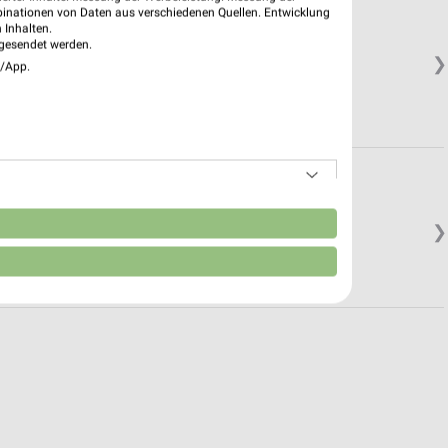
binationen von Daten aus verschiedenen Quellen. Entwicklung
 Inhalten.
gesendet werden.
❯
e/App.
n
❯