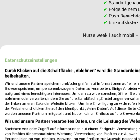
✔
Standortgenau
✔
Folge deinem L
✔
Push-Benachric
✔
Einkaufsliste -
Nutze weekli auch mobil –
Datenschutzeinstellungen
Durch Klicken auf die Schaltfläche „Ablehnen“ wird die Standardeins
beibehalten.
Wir und unsere Partner speichern und/oder greifen auf Informationen auf einem G
Browserspeichern, um personenbezogene Daten zu verarbeiten. Einige Anbieter 
aufgrund eines berechtigten Interesses. Um dem zu widersprechen, öffnen Sie die 
ablehnen oder verwalten, indem Sie auf die Schaltfläche „Einstellungen verwalten“
der linken unteren Ecke der Website klicken. Um Ihre Einwilligung zu widerrufen, 
der Website und klicken Sie auf den Menüpunkt „Meine Daten“. Auf dieser Seite k
werden unseren Partnern mitgeteilt und haben keinen Einfluss auf die Browserda
Wir und unsere Partner verarbeiten Daten, um die Leistung der Webs
Speichern von oder Zugriff auf Informationen auf einem Endgerät. Verwendung 
von Profilen für personalisierte Werbung. Verwendung von Profilen zur Auswahl p
Personalisierung von Inhalten. Verwendung von Profilen zur Auswahl personalis