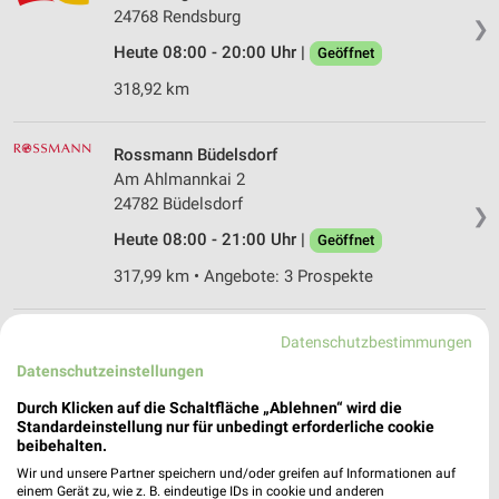
24768 Rendsburg
❯
Heute 08:00 - 20:00 Uhr |
Geöffnet
318,92 km
Rossmann Büdelsdorf
Am Ahlmannkai 2
24782 Büdelsdorf
❯
Heute 08:00 - 21:00 Uhr |
Geöffnet
317,99 km • Angebote: 3 Prospekte
Rossmann Süderbrarup
Datenschutzbestimmungen
Südertoft 2
Datenschutzeinstellungen
24392 Süderbrarup
❯
Durch Klicken auf die Schaltfläche „Ablehnen“ wird die
Heute 08:00 - 20:00 Uhr |
Standardeinstellung nur für unbedingt erforderliche cookie
Geöffnet
beibehalten.
335,57 km • Angebote: 3 Prospekte
Wir und unsere Partner speichern und/oder greifen auf Informationen auf
einem Gerät zu, wie z. B. eindeutige IDs in cookie und anderen