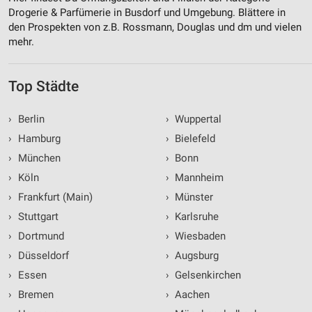
Drogerie & Parfümerie in Busdorf und Umgebung. Blättere in
den Prospekten von z.B. Rossmann, Douglas und dm und vielen
mehr.
Top Städte
›
Berlin
›
Wuppertal
›
Hamburg
›
Bielefeld
›
München
›
Bonn
›
Köln
›
Mannheim
›
Frankfurt (Main)
›
Münster
›
Stuttgart
›
Karlsruhe
›
Dortmund
›
Wiesbaden
›
Düsseldorf
›
Augsburg
›
Essen
›
Gelsenkirchen
›
Bremen
›
Aachen