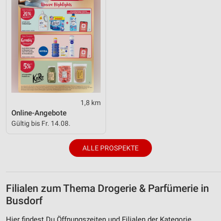
1,8 km
Online-Angebote
Gültig bis Fr. 14.08.
ALLE PROSPEKTE
Filialen zum Thema Drogerie & Parfümerie in
Busdorf
Hier findest Du Öffnungszeiten und Filialen der Kategorie