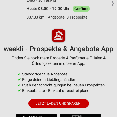
24837 Schleswig
❯
Heute 08:00 - 19:00 Uhr |
Geöffnet
337,33 km • Angebote: 3 Prospekte
weekli - Prospekte & Angebote App
Finden Sie noch mehr Drogerie & Parfümerie Filialen &
Öffnungszeiten in unserer App.
✔
Standortgenaue Angebote
✔
Folge deinem Lieblingshändler
✔
Push-Benachrichtigungen bei neuen Prospekten
✔
Einkaufsliste - Einkauf stressfrei planen
JETZT LADEN UND SPAREN!