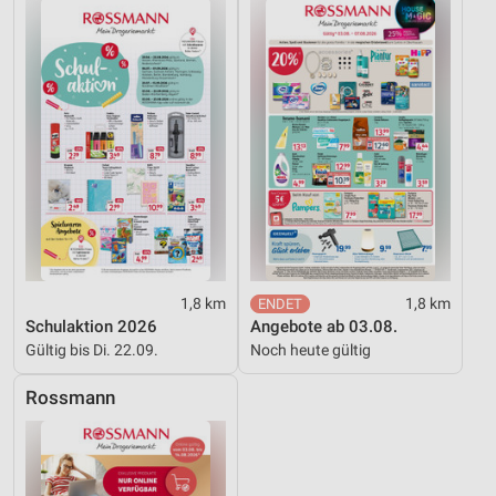
Performance
Funktional
Werbung
1,8 km
1,8 km
Schulaktion 2026
Angebote ab 03.08.
Gültig bis Di. 22.09.
Noch heute gültig
Rossmann