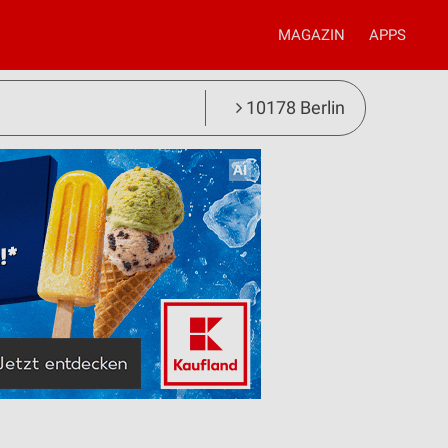
MAGAZIN
APPS
10178 Berlin