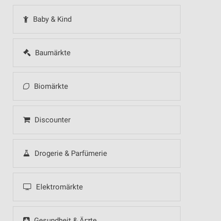
Baby & Kind
Baumärkte
Biomärkte
Discounter
Drogerie & Parfümerie
Elektromärkte
Gesundheit & Ärzte