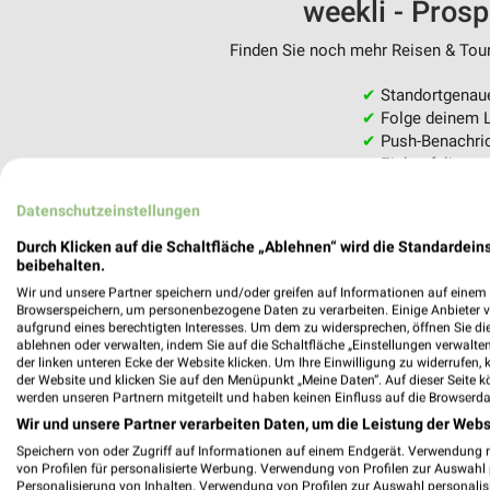
weekli - Pros
Finden Sie noch mehr Reisen & Tour
✔
Standortgenau
✔
Folge deinem L
✔
Push-Benachric
✔
Einkaufsliste -
Nutze weekli auch mobil –
Datenschutzeinstellungen
Durch Klicken auf die Schaltfläche „Ablehnen“ wird die Standardeins
beibehalten.
Wir und unsere Partner speichern und/oder greifen auf Informationen auf einem G
Browserspeichern, um personenbezogene Daten zu verarbeiten. Einige Anbieter 
aufgrund eines berechtigten Interesses. Um dem zu widersprechen, öffnen Sie die 
ablehnen oder verwalten, indem Sie auf die Schaltfläche „Einstellungen verwalten“
der linken unteren Ecke der Website klicken. Um Ihre Einwilligung zu widerrufen, 
der Website und klicken Sie auf den Menüpunkt „Meine Daten“. Auf dieser Seite k
werden unseren Partnern mitgeteilt und haben keinen Einfluss auf die Browserda
Wir und unsere Partner verarbeiten Daten, um die Leistung der Webs
Speichern von oder Zugriff auf Informationen auf einem Endgerät. Verwendung 
von Profilen für personalisierte Werbung. Verwendung von Profilen zur Auswahl p
Personalisierung von Inhalten. Verwendung von Profilen zur Auswahl personalis