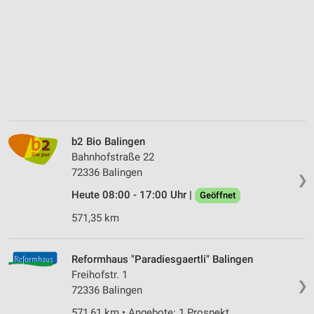
b2 Bio Balingen
Bahnhofstraße 22
72336 Balingen
❯
Heute 08:00 - 17:00 Uhr |
Geöffnet
571,35 km
Reformhaus "Paradiesgaertli" Balingen
Freihofstr. 1
❯
72336 Balingen
571,61 km • Angebote: 1 Prospekt