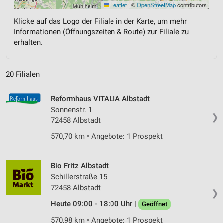
Leaflet
|
©
OpenStreetMap
contributors
Klicke auf das Logo der Filiale in der Karte, um mehr
Informationen (Öffnungszeiten & Route) zur Filiale zu
erhalten.
20 Filialen
Reformhaus VITALIA Albstadt
Sonnenstr. 1
❯
72458 Albstadt
570,70 km • Angebote: 1 Prospekt
Bio Fritz Albstadt
Schillerstraße 15
72458 Albstadt
❯
Heute 09:00 - 18:00 Uhr |
Geöffnet
570,98 km • Angebote: 1 Prospekt