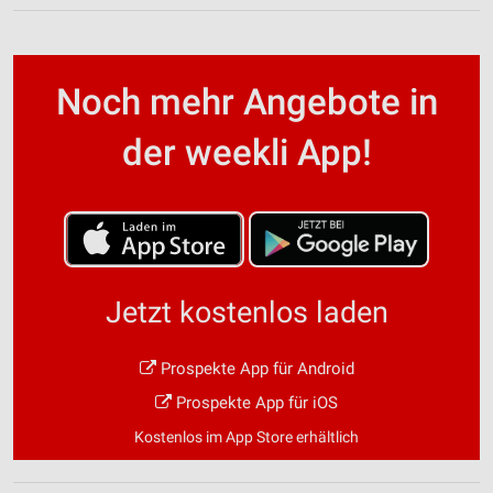
Noch mehr Angebote in
der weekli App!
Jetzt kostenlos laden
Prospekte App für Android
Prospekte App für iOS
Kostenlos im App Store erhältlich