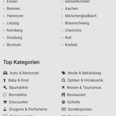
›
Essen
›
Gelsenkirchen
›
Bremen
›
Aachen
›
Hannover
›
Mönchengladbach
›
Leipzig
›
Braunschweig
›
Nürnberg
›
Chemnitz
›
Duisburg
›
Kiel
›
Bochum
›
Krefeld
Top Kategorien
Auto & Motorrad
Mode & Bekleidung
Baby & Kind
Optiker & Hörakustik
Baumärkte
Reisen & Tourismus
Biomärkte
Restaurant
Discounter
Schuhe
Drogerie & Parfümerie
Sonderposten