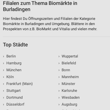
Filialen zum Thema Biomärkte in
Burladingen
Hier findest Du Öffnungszeiten und Filialen der Kategorie
Biomärkte in Burladingen und Umgebung. Blättere in den
Prospekten von z.B. BioMarkt und Vitalia und vielen mehr.
Top Städte
›
Berlin
›
Wuppertal
›
Hamburg
›
Bielefeld
›
München
›
Bonn
›
Köln
›
Mannheim
›
Frankfurt (Main)
›
Münster
›
Stuttgart
›
Karlsruhe
›
Dortmund
›
Wiesbaden
›
Düsseldorf
›
Augsburg