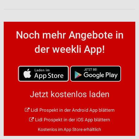
Noch mehr Angebote in
der weekli App!
Jetzt kostenlos laden
Lidl Prospekt in der Android App blättern
Lidl Prospekt in der iOS App blättern
Kostenlos im App Store erhältlich