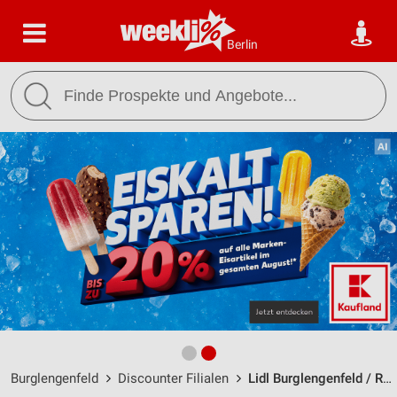
Berlin
Burglengenfeld
Discounter Filialen
Lidl Burglengenfeld / Regensburger Str. 46 - Öffnungszeiten & Adresse