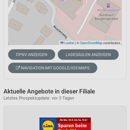
Leaflet
|
©
OpenStreetMap
contributors
ÖPNV ANZEIGEN
LADESÄULEN ANZEIGEN
NAVIGATION MIT GOOGLE/IOS MAPS
Aktuelle Angebote in dieser Filiale
Letztes Prospektupdate: vor 3 Tagen