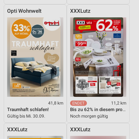
Opti Wohnwelt
XXXLutz
41,8 km
11,2 km
Traumhaft schlafen!
Bis zu 62% in diesem prospekt
Gültig bis Mi. 30.09.
Noch morgen gültig
XXXLutz
XXXLutz