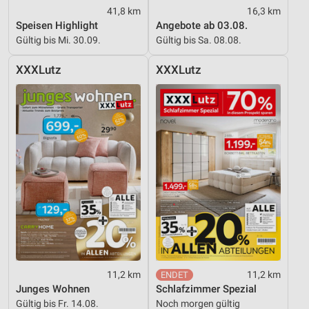
41,8 km
16,3 km
Speisen Highlight
Angebote ab 03.08.
Gültig bis Mi. 30.09.
Gültig bis Sa. 08.08.
XXXLutz
XXXLutz
11,2 km
11,2 km
Junges Wohnen
Schlafzimmer Spezial
Gültig bis Fr. 14.08.
Noch morgen gültig