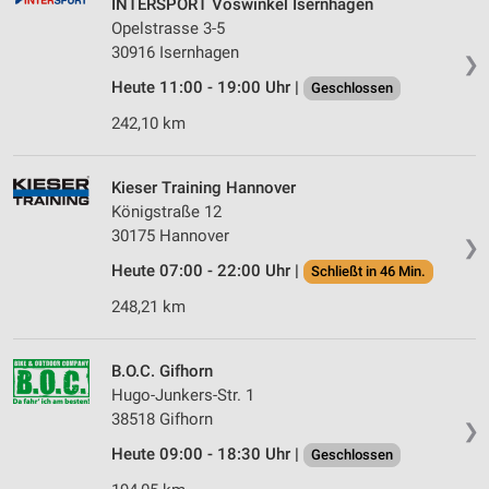
INTERSPORT Voswinkel Isernhagen
Opelstrasse 3-5
30916 Isernhagen
❯
Heute 11:00 - 19:00 Uhr |
Geschlossen
242,10 km
Kieser Training Hannover
Königstraße 12
30175 Hannover
❯
Heute 07:00 - 22:00 Uhr |
Schließt in 46 Min.
248,21 km
B.O.C. Gifhorn
Hugo-Junkers-Str. 1
38518 Gifhorn
❯
Heute 09:00 - 18:30 Uhr |
Geschlossen