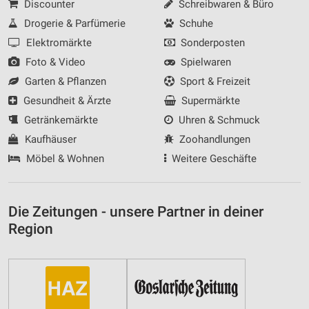
Discounter
Schreibwaren & Büro
Drogerie & Parfümerie
Schuhe
Elektromärkte
Sonderposten
Foto & Video
Spielwaren
Garten & Pflanzen
Sport & Freizeit
Gesundheit & Ärzte
Supermärkte
Getränkemärkte
Uhren & Schmuck
Kaufhäuser
Zoohandlungen
Möbel & Wohnen
Weitere Geschäfte
Die Zeitungen - unsere Partner in deiner
Region