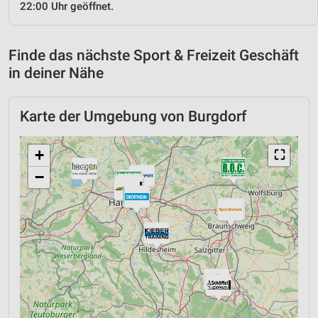
22:00 Uhr geöffnet.
Finde das nächste Sport & Freizeit Geschäft
in deiner Nähe
Karte der Umgebung von Burgdorf
+
⛶
−