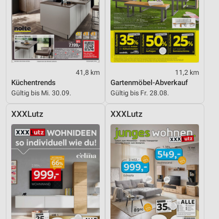
41,8 km
11,2 km
Küchentrends
Gartenmöbel-Abverkauf
Gültig bis Mi. 30.09.
Gültig bis Fr. 28.08.
XXXLutz
XXXLutz