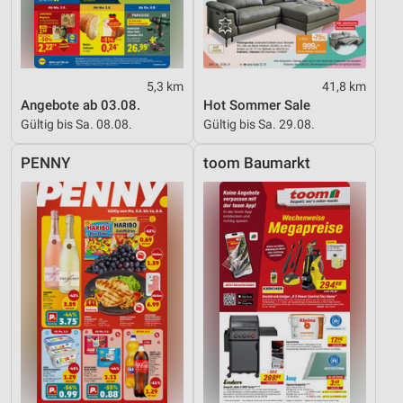
5,3 km
41,8 km
Angebote ab 03.08.
Hot Sommer Sale
Gültig bis Sa. 08.08.
Gültig bis Sa. 29.08.
PENNY
toom Baumarkt