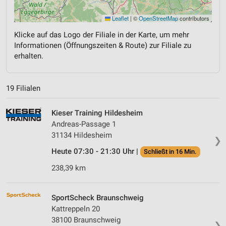
Leaflet
|
©
OpenStreetMap
contributors
Klicke auf das Logo der Filiale in der Karte, um mehr
Informationen (Öffnungszeiten & Route) zur Filiale zu
erhalten.
19 Filialen
Kieser Training Hildesheim
Andreas-Passage 1
31134 Hildesheim
❯
Heute 07:30 - 21:30 Uhr |
Schließt in 16 Min.
238,39 km
SportScheck Braunschweig
Kattreppeln 20
38100 Braunschweig
❯