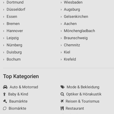
›
Dortmund
›
Wiesbaden
›
Düsseldorf
›
Augsburg
›
Essen
›
Gelsenkirchen
›
Bremen
›
Aachen
›
Hannover
›
Mönchengladbach
›
Leipzig
›
Braunschweig
›
Nürnberg
›
Chemnitz
›
Duisburg
›
Kiel
›
Bochum
›
Krefeld
Top Kategorien
Auto & Motorrad
Mode & Bekleidung
Baby & Kind
Optiker & Hörakustik
Baumärkte
Reisen & Tourismus
Biomärkte
Restaurant