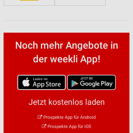
Noch mehr Angebote in
der weekli App!
Jetzt kostenlos laden
Prospekte App für Android
Prospekte App für iOS