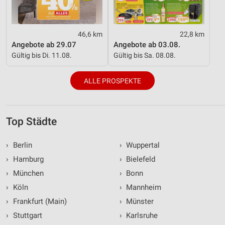
46,6 km
22,8 km
Angebote ab 29.07
Angebote ab 03.08.
Gültig bis Di. 11.08.
Gültig bis Sa. 08.08.
ALLE PROSPEKTE
Top Städte
›
Berlin
›
Wuppertal
›
Hamburg
›
Bielefeld
›
München
›
Bonn
›
Köln
›
Mannheim
›
Frankfurt (Main)
›
Münster
›
Stuttgart
›
Karlsruhe