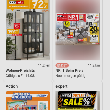
11,2 km
11,2 km
Wohnen-Preishits
NR. 1 Beim Preis
Gültig bis Fr. 14.08.
Noch morgen gültig
Action
expert