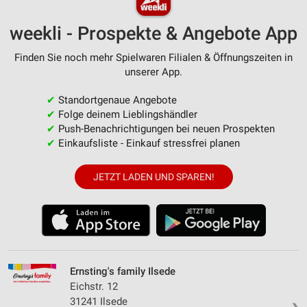
weekli - Prospekte & Angebote App
Finden Sie noch mehr Spielwaren Filialen & Öffnungszeiten in
unserer App.
✔
Standortgenaue Angebote
✔
Folge deinem Lieblingshändler
✔
Push-Benachrichtigungen bei neuen Prospekten
✔
Einkaufsliste - Einkauf stressfrei planen
JETZT LADEN UND SPAREN!
Ernsting's family Ilsede
Eichstr. 12
31241 Ilsede