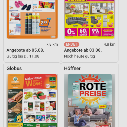
7,8 km
4,8 km
Angebote ab 05.08.
Angebote ab 03.08.
Gültig bis Di. 11.08.
Noch heute gültig
Globus
Höffner