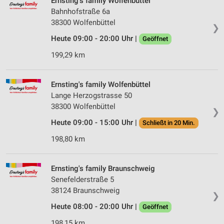
Ernsting's family Wolfenbüttel
Bahnhofstraße 6a
38300 Wolfenbüttel
❯
Heute 09:00 - 20:00 Uhr |
Geöffnet
199,29 km
Ernsting's family Wolfenbüttel
Lange Herzogstrasse 50
38300 Wolfenbüttel
❯
Heute 09:00 - 15:00 Uhr |
Schließt in 20 Min.
198,80 km
Ernsting's family Braunschweig
Senefelderstraße 5
38124 Braunschweig
❯
Heute 08:00 - 20:00 Uhr |
Geöffnet
198,15 km