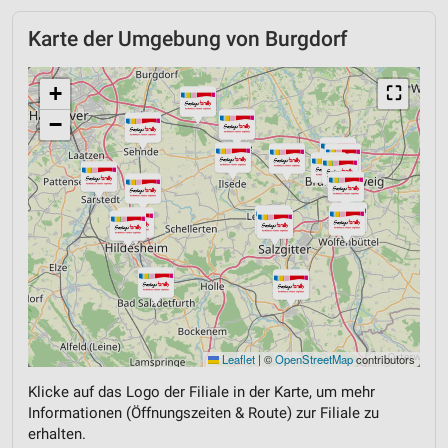
Karte der Umgebung von Burgdorf
+
⛶
−
Leaflet
|
©
OpenStreetMap
contributors
Klicke auf das Logo der Filiale in der Karte, um mehr
Informationen (Öffnungszeiten & Route) zur Filiale zu
erhalten.