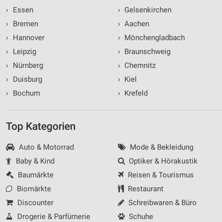
›
Essen
›
Gelsenkirchen
›
Bremen
›
Aachen
›
Hannover
›
Mönchengladbach
›
Leipzig
›
Braunschweig
›
Nürnberg
›
Chemnitz
›
Duisburg
›
Kiel
›
Bochum
›
Krefeld
Top Kategorien
Auto & Motorrad
Mode & Bekleidung
Baby & Kind
Optiker & Hörakustik
Baumärkte
Reisen & Tourismus
Biomärkte
Restaurant
Discounter
Schreibwaren & Büro
Drogerie & Parfümerie
Schuhe