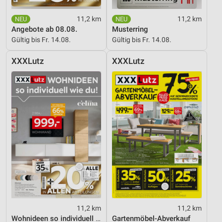
11,2 km
11,2 km
Angebote ab 08.08.
Musterring
Gültig bis Fr. 14.08.
Gültig bis Fr. 14.08.
XXXLutz
XXXLutz
11,2 km
11,2 km
Wohnideen so individuell wie du!
Gartenmöbel-Abverkauf