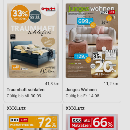
41,8 km
11,2 km
Traumhaft schlafen!
Junges Wohnen
Gültig bis Mi. 30.09.
Gültig bis Fr. 14.08.
XXXLutz
XXXLutz