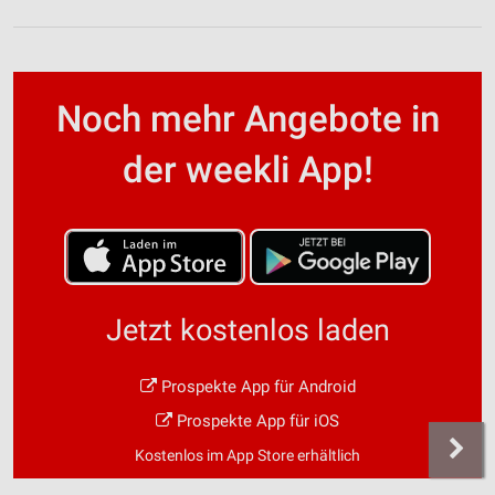
Noch mehr Angebote in
der weekli App!
Jetzt kostenlos laden
Prospekte App für Android
Prospekte App für iOS
Kostenlos im App Store erhältlich