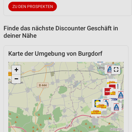
ZU DEN PROSPEKTEN
Finde das nächste Discounter Geschäft in
deiner Nähe
Karte der Umgebung von Burgdorf
+
⛶
−