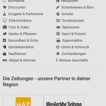
Biomärkte
Restaurant
Discounter
Schreibwaren & Büro
Drogerie & Parfümerie
Schuhe
Elektromärkte
Sonderposten
Foto & Video
Spielwaren
Garten & Pflanzen
Sport & Freizeit
Gesundheit & Ärzte
Supermärkte
Getränkemärkte
Uhren & Schmuck
Kaufhäuser
Zoohandlungen
Möbel & Wohnen
Weitere Geschäfte
Die Zeitungen - unsere Partner in deiner
Region