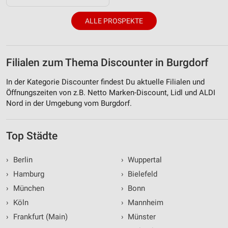
ALLE PROSPEKTE
Filialen zum Thema Discounter in Burgdorf
In der Kategorie Discounter findest Du aktuelle Filialen und
Öffnungszeiten von z.B. Netto Marken-Discount, Lidl und ALDI
Nord in der Umgebung vom Burgdorf.
Top Städte
›
Berlin
›
Wuppertal
›
Hamburg
›
Bielefeld
›
München
›
Bonn
›
Köln
›
Mannheim
›
Frankfurt (Main)
›
Münster