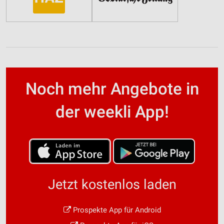
Noch mehr Angebote in
der weekli App!
Jetzt kostenlos laden
Prospekte App für Android