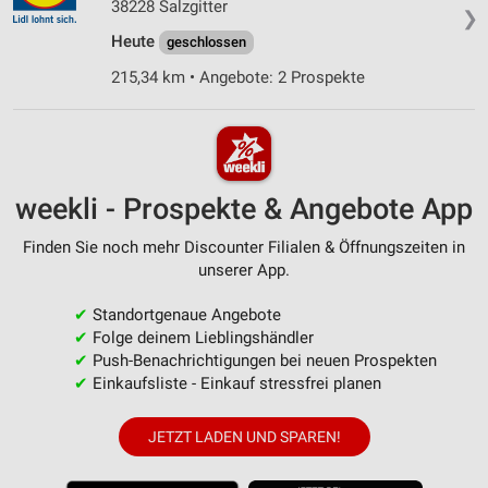
38228 Salzgitter
❯
Heute
geschlossen
215,34 km • Angebote: 2 Prospekte
weekli - Prospekte & Angebote App
Finden Sie noch mehr Discounter Filialen & Öffnungszeiten in
unserer App.
✔
Standortgenaue Angebote
✔
Folge deinem Lieblingshändler
✔
Push-Benachrichtigungen bei neuen Prospekten
✔
Einkaufsliste - Einkauf stressfrei planen
JETZT LADEN UND SPAREN!