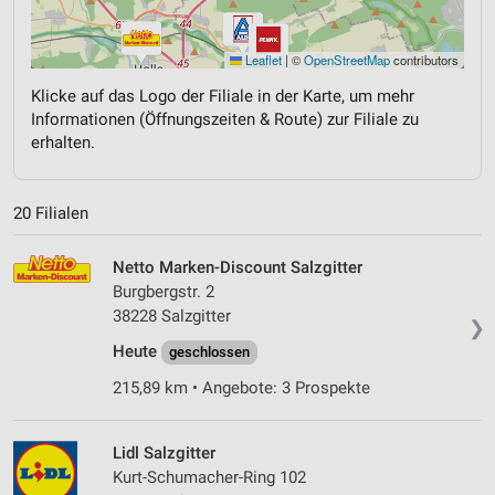
Leaflet
|
©
OpenStreetMap
contributors
Klicke auf das Logo der Filiale in der Karte, um mehr
Informationen (Öffnungszeiten & Route) zur Filiale zu
erhalten.
20 Filialen
Netto Marken-Discount Salzgitter
Burgbergstr. 2
38228 Salzgitter
❯
Heute
geschlossen
215,89 km • Angebote: 3 Prospekte
Lidl Salzgitter
Kurt-Schumacher-Ring 102