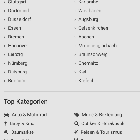
›
Stuttgart
›
Karlsruhe
›
Dortmund
›
Wiesbaden
›
Düsseldorf
›
Augsburg
›
Essen
›
Gelsenkirchen
›
Bremen
›
Aachen
›
Hannover
›
Mönchengladbach
›
Leipzig
›
Braunschweig
›
Nürnberg
›
Chemnitz
›
Duisburg
›
Kiel
›
Bochum
›
Krefeld
Top Kategorien
Auto & Motorrad
Mode & Bekleidung
Baby & Kind
Optiker & Hörakustik
Baumärkte
Reisen & Tourismus