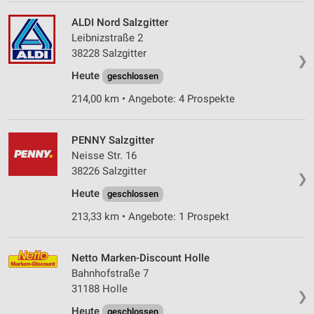
ALDI Nord Salzgitter
Leibnizstraße 2
38228 Salzgitter
❯
Heute
geschlossen
214,00 km • Angebote: 4 Prospekte
PENNY Salzgitter
Neisse Str. 16
38226 Salzgitter
❯
Heute
geschlossen
213,33 km • Angebote: 1 Prospekt
Netto Marken-Discount Holle
Bahnhofstraße 7
31188 Holle
❯
Heute
geschlossen