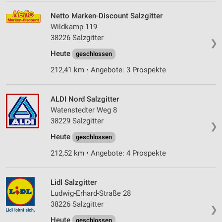
Netto Marken-Discount Salzgitter
Wildkamp 119
38226 Salzgitter
❯
Heute
geschlossen
212,41 km • Angebote: 3 Prospekte
ALDI Nord Salzgitter
Watenstedter Weg 8
38229 Salzgitter
❯
Heute
geschlossen
212,52 km • Angebote: 4 Prospekte
Lidl Salzgitter
Ludwig-Erhard-Straße 28
38226 Salzgitter
❯
Heute
geschlossen