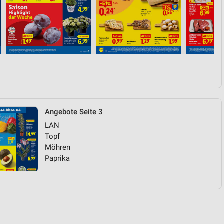
von Daten aus verschiedenen
Angebote Seite 3
LAN
ren
Topf
Möhren
Paprika