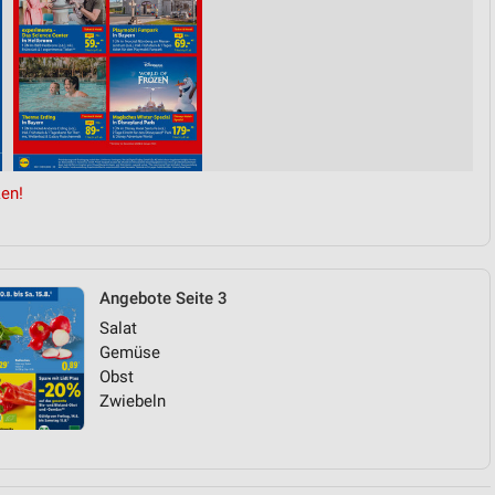
en!
Angebote Seite 3
Salat
Gemüse
Obst
Zwiebeln