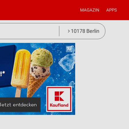
MAGAZIN
APPS
10178 Berlin