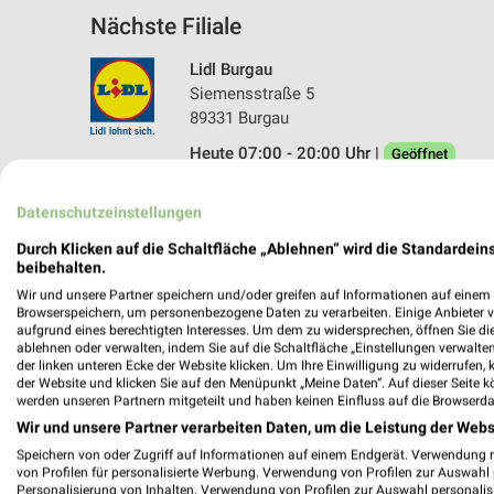
Nächste Filiale
Lidl Burgau
Siemensstraße 5
89331 Burgau
Heute 07:00 - 20:00 Uhr |
Geöffnet
501,93 km • Angebote: 2 Prospekte
Datenschutzeinstellungen
Durch Klicken auf die Schaltfläche „Ablehnen“ wird die Standardeins
beibehalten.
Wir und unsere Partner speichern und/oder greifen auf Informationen auf einem G
Browserspeichern, um personenbezogene Daten zu verarbeiten. Einige Anbieter 
aufgrund eines berechtigten Interesses. Um dem zu widersprechen, öffnen Sie die 
ablehnen oder verwalten, indem Sie auf die Schaltfläche „Einstellungen verwalten“
der linken unteren Ecke der Website klicken. Um Ihre Einwilligung zu widerrufen, 
der Website und klicken Sie auf den Menüpunkt „Meine Daten“. Auf dieser Seite k
werden unseren Partnern mitgeteilt und haben keinen Einfluss auf die Browserda
Wir und unsere Partner verarbeiten Daten, um die Leistung der Webs
Speichern von oder Zugriff auf Informationen auf einem Endgerät. Verwendung 
von Profilen für personalisierte Werbung. Verwendung von Profilen zur Auswahl p
Personalisierung von Inhalten. Verwendung von Profilen zur Auswahl personalis