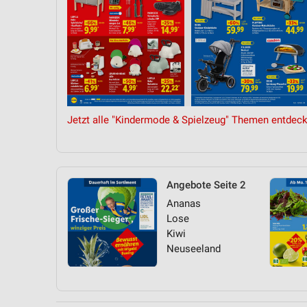
Jetzt alle "Kindermode & Spielzeug" Themen entdeck
Angebote Seite 2
Ananas
Lose
Kiwi
Neuseeland