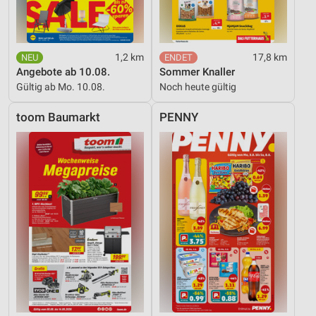
1,2 km
17,8 km
Angebote ab 10.08.
Sommer Knaller
Gültig ab Mo. 10.08.
Noch heute gültig
toom Baumarkt
PENNY