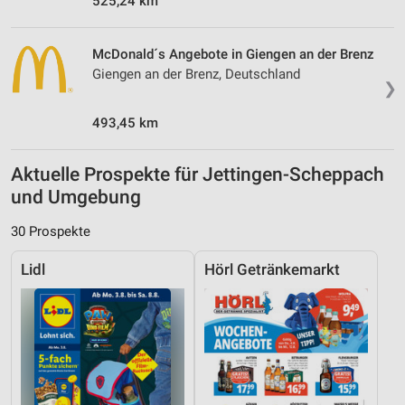
525,24 km
McDonald´s Angebote in Giengen an der Brenz
Giengen an der Brenz, Deutschland
❯
493,45 km
Aktuelle Prospekte für Jettingen-Scheppach
und Umgebung
30 Prospekte
Lidl
Hörl Getränkemarkt