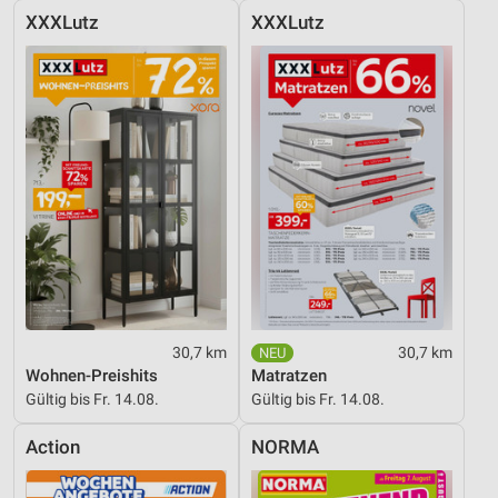
XXXLutz
XXXLutz
30,7 km
30,7 km
Wohnen-Preishits
Matratzen
Gültig bis Fr. 14.08.
Gültig bis Fr. 14.08.
Action
NORMA