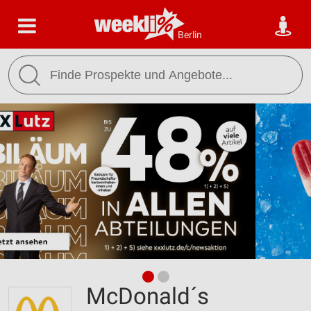
Berlin
McDonald´s