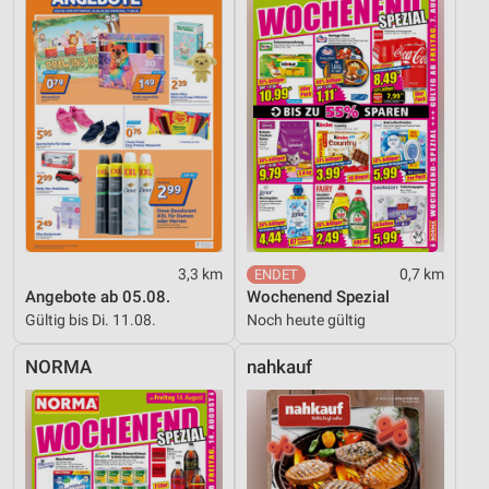
3,3 km
0,7 km
Angebote ab 05.08.
Wochenend Spezial
Gültig bis Di. 11.08.
Noch heute gültig
NORMA
nahkauf