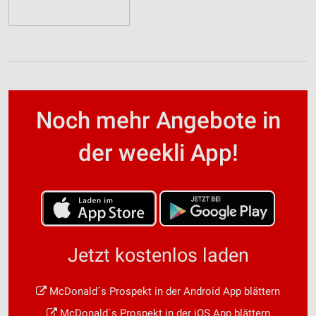
Noch mehr Angebote in
der weekli App!
Jetzt kostenlos laden
McDonald´s Prospekt in der Android App blättern
McDonald´s Prospekt in der iOS App blättern