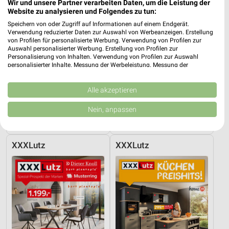
Wir und unsere Partner verarbeiten Daten, um die Leistung der
Website zu analysieren und Folgendes zu tun:
Speichern von oder Zugriff auf Informationen auf einem Endgerät.
Verwendung reduzierter Daten zur Auswahl von Werbeanzeigen. Erstellung
von Profilen für personalisierte Werbung. Verwendung von Profilen zur
Auswahl personalisierter Werbung. Erstellung von Profilen zur
Personalisierung von Inhalten. Verwendung von Profilen zur Auswahl
personalisierter Inhalte. Messung der Werbeleistung. Messung der
Performance von Inhalten. Analyse von Zielgruppen durch Statistiken oder
Kombinationen von Daten aus verschiedenen Quellen. Entwicklung und
Verbesserung der Angebote. Verwendung reduzierter Daten zur Auswahl
Alle akzeptieren
von Inhalten.
30,7 km
30,7 km
Daten können außerhalb der Europäischen Union weitergegeben und in die
Nein, anpassen
Büro Spezial
Angebote ab 08.08.
USA gesendet werden.
Gültig bis Fr. 14.08.
Gültig bis Fr. 14.08.
Ihre Einwilligung und die cookie Richtlinie gelten ausschließlich für diese
Website/App.
XXXLutz
XXXLutz
Partnerliste anzeigen (1 IAB-Anbieter)
Wir nutzen Ihre Daten für folgende Zwecke:
IAB-Verarbeitungszwecke:
Speichern von oder Zugriff auf Informationen
auf einem Endgerät
Verwendung reduzierter Daten zur Auswahl von
Werbeanzeigen