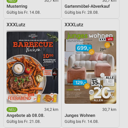
30,7 km
30,7 km
Musterring
Gartenmöbel-Abverkauf
Gültig bis Fr. 14.08.
Gültig bis Fr. 28.08.
XXXLutz
XXXLutz
34,2 km
30,7 km
Angebote ab 08.08.
Junges Wohnen
Gültig bis Fr. 21.08.
Gültig bis Fr. 14.08.