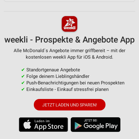
weekli - Prospekte & Angebote App
Alle McDonald´s Angebote immer griffbereit – mit der
kostenlosen weekli App für iOS & Android.
✔
Standortgenaue Angebote
✔
Folge deinem Lieblingshändler
✔
Push-Benachrichtigungen bei neuen Prospekten
✔
Einkaufsliste - Einkauf stressfrei planen
JETZT LADEN UND SPAREN!