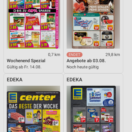
0,7 km
29,8 km
Wochenend Spezial
Angebote ab 03.08.
Gültig ab Fr. 14.08.
Noch heute gültig
EDEKA
EDEKA