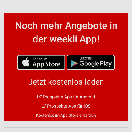
Noch mehr Angebote in
der weekli App!
Jetzt kostenlos laden
Prospekte App für Android
Prospekte App für iOS
Kostenlos im App Store erhältlich