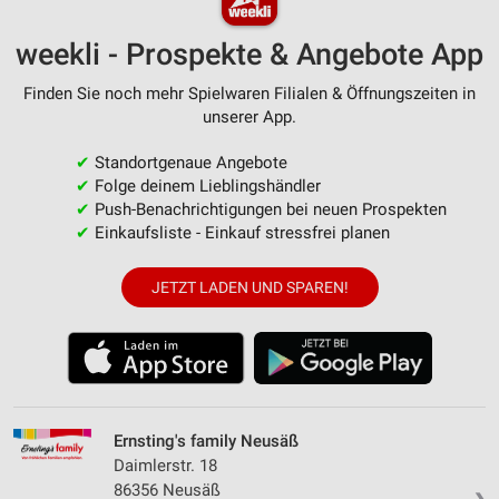
weekli - Prospekte & Angebote App
Finden Sie noch mehr Spielwaren Filialen & Öffnungszeiten in
unserer App.
✔
Standortgenaue Angebote
✔
Folge deinem Lieblingshändler
✔
Push-Benachrichtigungen bei neuen Prospekten
✔
Einkaufsliste - Einkauf stressfrei planen
JETZT LADEN UND SPAREN!
Ernsting's family Neusäß
Daimlerstr. 18
86356 Neusäß