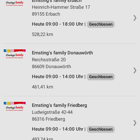
Ernsting's family Erbach
Heinrich-Hammer Straße 17
89155 Erbach
❯
Heute 09:00 - 18:00 Uhr |
Geschlossen
528,22 km
Ernsting's family Donauwörth
Reichsstraße 20
86609 Donauwörth
❯
Heute 09:00 - 14:00 Uhr |
Geschlossen
461,41 km
Ernsting's family Friedberg
Ludwigstraße 42-44
86316 Friedberg
❯
Heute 09:00 - 14:00 Uhr |
Geschlossen
493,74 km