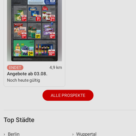
4,9 km
Angebote ab 03.08.
Noch heute gültig
ALLE PROSPEKTE
Top Städte
›
Berlin
›
Wuppertal