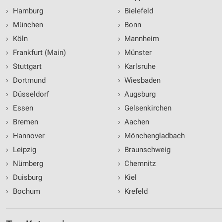
›
Hamburg
›
Bielefeld
›
München
›
Bonn
›
Köln
›
Mannheim
›
Frankfurt (Main)
›
Münster
›
Stuttgart
›
Karlsruhe
›
Dortmund
›
Wiesbaden
›
Düsseldorf
›
Augsburg
›
Essen
›
Gelsenkirchen
›
Bremen
›
Aachen
›
Hannover
›
Mönchengladbach
›
Leipzig
›
Braunschweig
›
Nürnberg
›
Chemnitz
›
Duisburg
›
Kiel
›
Bochum
›
Krefeld