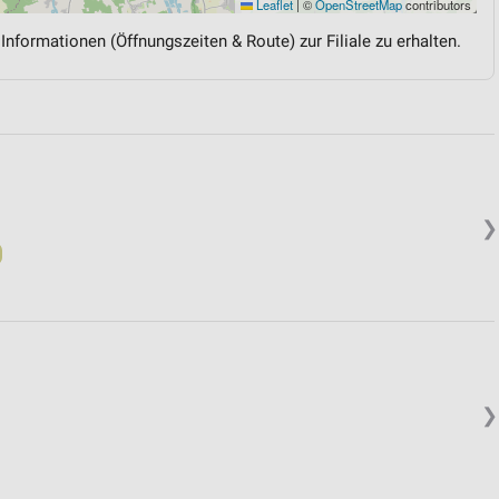
Leaflet
|
©
OpenStreetMap
contributors
 Informationen (Öffnungszeiten & Route) zur Filiale zu erhalten.
❯
❯