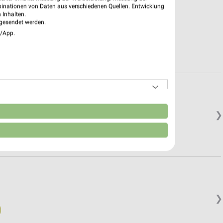
binationen von Daten aus verschiedenen Quellen. Entwicklung
 Inhalten.
gesendet werden.
e/App.
n
❯
❯