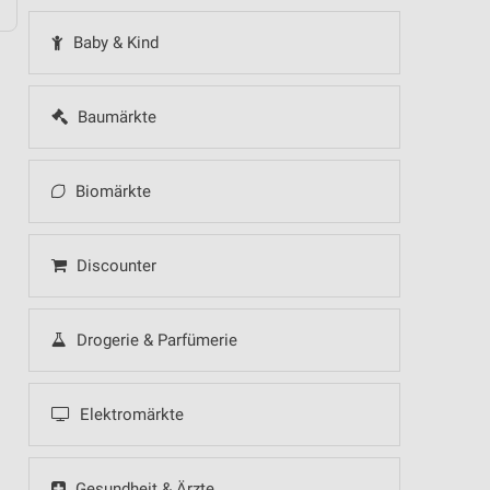
Baby & Kind
Baumärkte
Biomärkte
Discounter
Drogerie & Parfümerie
Elektromärkte
Gesundheit & Ärzte