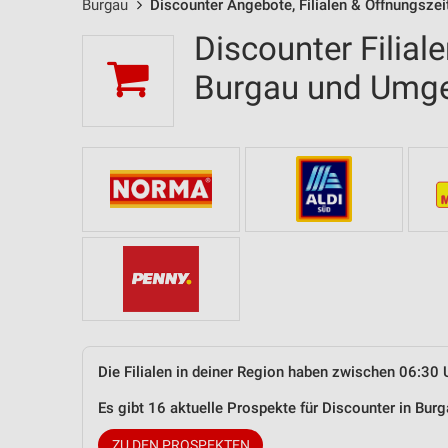
Burgau
Discounter Angebote, Filialen & Öffnungszei
Discounter Filial
Burgau und Umg
Die Filialen in deiner Region haben zwischen 06:30 
Es gibt 16 aktuelle Prospekte für Discounter in Bu
ZU DEN PROSPEKTEN