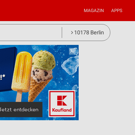
MAGAZIN
APPS
10178 Berlin