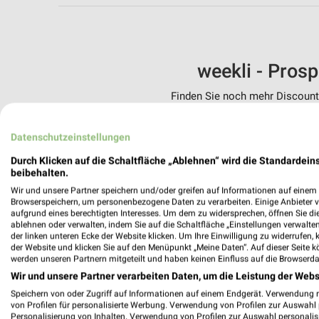
weekli - Pros
Finden Sie noch mehr Discounte
✔
Standortgenau
Datenschutzeinstellungen
✔
Folge deinem L
✔
Push-Benachric
Durch Klicken auf die Schaltfläche „Ablehnen“ wird die Standardeins
✔
Einkaufsliste -
beibehalten.
Wir und unsere Partner speichern und/oder greifen auf Informationen auf einem G
Nutze weekli auch mobil –
Browserspeichern, um personenbezogene Daten zu verarbeiten. Einige Anbieter 
aufgrund eines berechtigten Interesses. Um dem zu widersprechen, öffnen Sie die 
ablehnen oder verwalten, indem Sie auf die Schaltfläche „Einstellungen verwalten“
der linken unteren Ecke der Website klicken. Um Ihre Einwilligung zu widerrufen, 
der Website und klicken Sie auf den Menüpunkt „Meine Daten“. Auf dieser Seite k
werden unseren Partnern mitgeteilt und haben keinen Einfluss auf die Browserda
Wir und unsere Partner verarbeiten Daten, um die Leistung der Webs
Speichern von oder Zugriff auf Informationen auf einem Endgerät. Verwendung 
von Profilen für personalisierte Werbung. Verwendung von Profilen zur Auswahl p
Personalisierung von Inhalten. Verwendung von Profilen zur Auswahl personalis