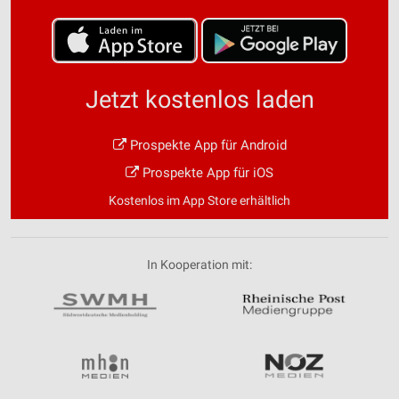
Jetzt kostenlos laden
Prospekte App für Android
Prospekte App für iOS
Kostenlos im App Store erhältlich
In Kooperation mit: