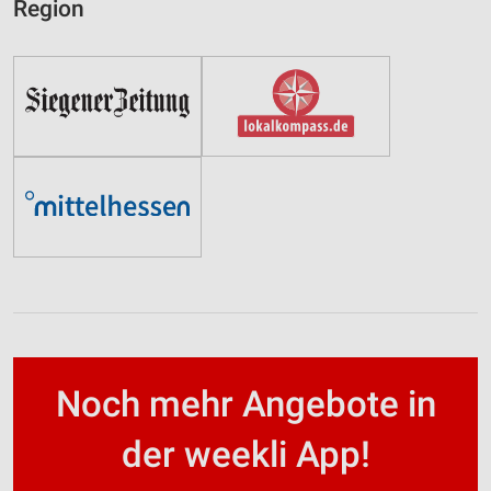
Region
Noch mehr Angebote in
der weekli App!