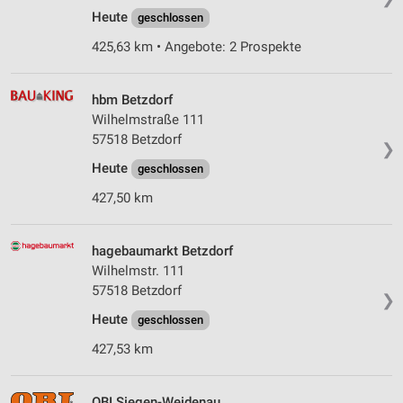
Heute
geschlossen
425,63 km • Angebote: 2 Prospekte
hbm Betzdorf
Wilhelmstraße 111
57518 Betzdorf
❯
Heute
geschlossen
427,50 km
hagebaumarkt Betzdorf
Wilhelmstr. 111
57518 Betzdorf
❯
Heute
geschlossen
427,53 km
OBI Siegen-Weidenau