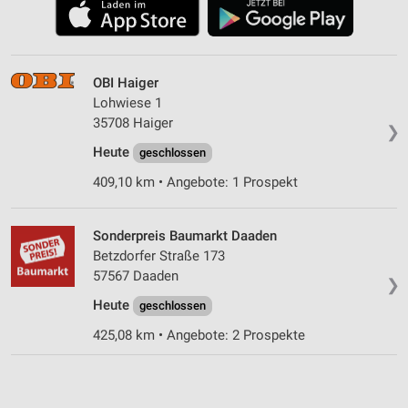
OBI Haiger
Lohwiese 1
35708 Haiger
❯
Heute
geschlossen
409,10 km • Angebote: 1 Prospekt
Sonderpreis Baumarkt Daaden
Betzdorfer Straße 173
57567 Daaden
❯
Heute
geschlossen
425,08 km • Angebote: 2 Prospekte