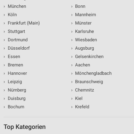
›
München
›
Bonn
›
Köln
›
Mannheim
›
Frankfurt (Main)
›
Münster
›
Stuttgart
›
Karlsruhe
›
Dortmund
›
Wiesbaden
›
Düsseldorf
›
Augsburg
›
Essen
›
Gelsenkirchen
›
Bremen
›
Aachen
›
Hannover
›
Mönchengladbach
›
Leipzig
›
Braunschweig
›
Nürnberg
›
Chemnitz
›
Duisburg
›
Kiel
›
Bochum
›
Krefeld
Top Kategorien