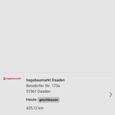
hagebaumarkt Daaden
Betzdorfer Str. 173a
57567 Daaden
❯
Heute
geschlossen
425,12 km