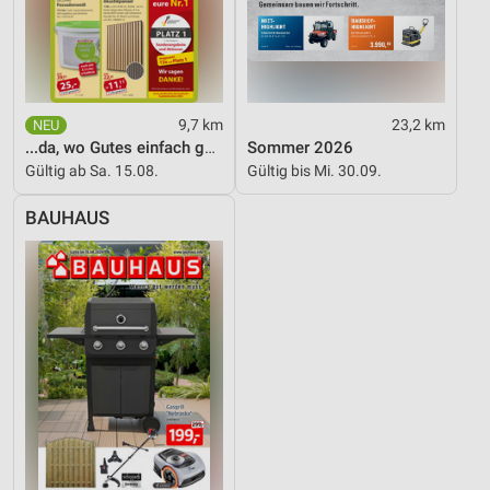
9,7 km
23,2 km
...da, wo Gutes einfach günstiger ist!
Sommer 2026
Gültig ab Sa. 15.08.
Gültig bis Mi. 30.09.
BAUHAUS