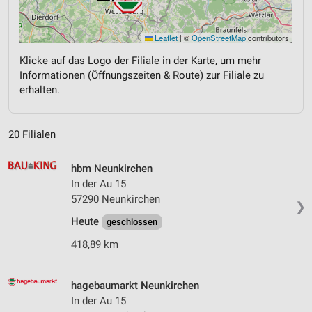
Leaflet
|
©
OpenStreetMap
contributors
Klicke auf das Logo der Filiale in der Karte, um mehr
Informationen (Öffnungszeiten & Route) zur Filiale zu
erhalten.
20 Filialen
hbm Neunkirchen
In der Au 15
57290 Neunkirchen
❯
Heute
geschlossen
418,89 km
hagebaumarkt Neunkirchen
In der Au 15