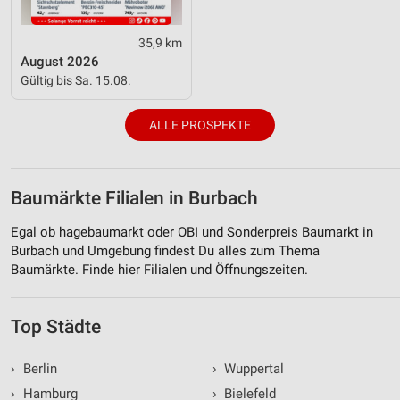
35,9 km
August 2026
Gültig bis Sa. 15.08.
ALLE PROSPEKTE
Baumärkte Filialen in Burbach
Egal ob hagebaumarkt oder OBI und Sonderpreis Baumarkt in
Burbach und Umgebung findest Du alles zum Thema
Baumärkte. Finde hier Filialen und Öffnungszeiten.
Top Städte
›
Berlin
›
Wuppertal
›
Hamburg
›
Bielefeld