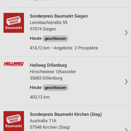
Sonderpreis Baumarkt Siegen
Leimbachstraße 59
57074 Siegen
❯
Heute
geschlossen
414,12 km • Angebote: 2 Prospekte
Hellweg Dillenburg
Hirschwiese 1(Kasseler
35683 Dillenburg
❯
Heute
geschlossen
403,13 km
Sonderpreis Baumarkt Kirchen (Sieg)
Austraße 11A
57548 Kirchen (Sieg)
❯