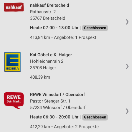
nahkauf Breitscheid
Rathausstr. 2
35767 Breitscheid
❯
Heute 07:00 - 18:00 Uhr |
Geschlossen
413,84 km • Angebote: 1 Prospekt
Kai Göbel e.K. Haiger
Hohleichenrain 2
❯
35708 Haiger
408,39 km
REWE Wilnsdorf / Obersdorf
Pastor-Stenger-Str. 1
57234 Wilnsdorf / Obersdorf
❯
Heute 06:30 - 20:00 Uhr |
Geschlossen
412,29 km • Angebote: 2 Prospekte