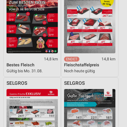
14,8 km
14,8 km
Bestes Fleisch
Fleischstaffelpreis
Gültig bis Mo. 31.08.
Noch heute gültig
SELGROS
SELGROS