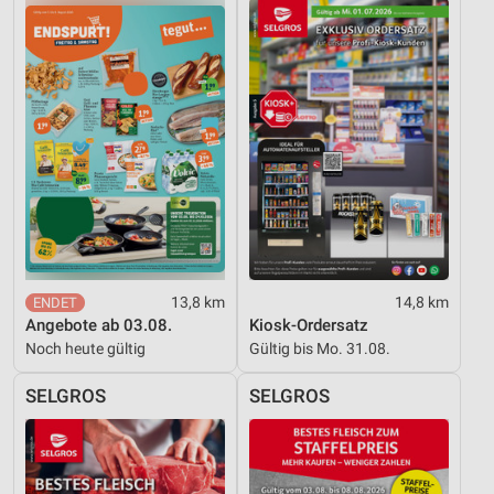
13,8 km
14,8 km
Angebote ab 03.08.
Kiosk-Ordersatz
Noch heute gültig
Gültig bis Mo. 31.08.
SELGROS
SELGROS