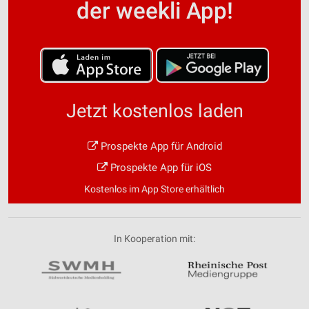
der weekli App!
Jetzt kostenlos laden
Prospekte App für Android
Prospekte App für iOS
Kostenlos im App Store erhältlich
In Kooperation mit: