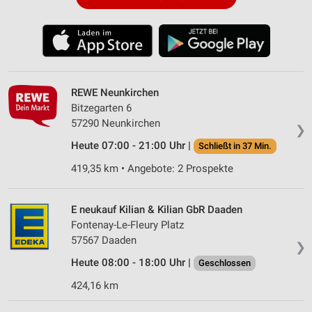
REWE Neunkirchen
Bitzegarten 6
57290 Neunkirchen
❯
Heute 07:00 - 21:00 Uhr |
Schließt in 37 Min.
419,35 km • Angebote: 2 Prospekte
E neukauf Kilian & Kilian GbR Daaden
Fontenay-Le-Fleury Platz
57567 Daaden
❯
Heute 08:00 - 18:00 Uhr |
Geschlossen
424,16 km