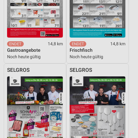
14,8 km
14,8 km
Gastroangebote
Frischfisch
Noch heute gültig
Noch heute gültig
SELGROS
SELGROS