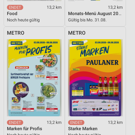
Werbung
13,2 km
13,2 km
Food
Monats-Menü August 2026
Noch heute gültig
Gültig bis Mo. 31.08.
METRO
METRO
13,2 km
13,2 km
Marken für Profis
Starke Marken
Noch heute gültig
Noch heute gültig