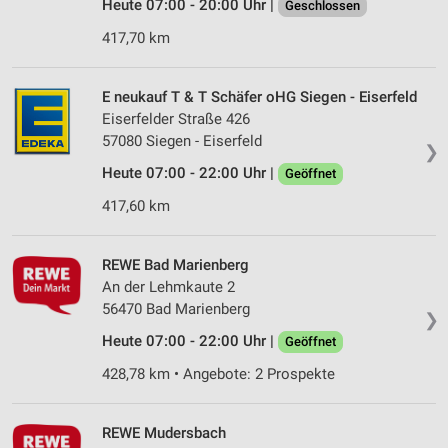
Heute 07:00 - 20:00 Uhr |
Geschlossen
417,70 km
E neukauf T & T Schäfer oHG Siegen - Eiserfeld
Eiserfelder Straße 426
57080 Siegen - Eiserfeld
❯
Heute 07:00 - 22:00 Uhr |
Geöffnet
417,60 km
REWE Bad Marienberg
An der Lehmkaute 2
56470 Bad Marienberg
❯
Heute 07:00 - 22:00 Uhr |
Geöffnet
428,78 km • Angebote: 2 Prospekte
REWE Mudersbach