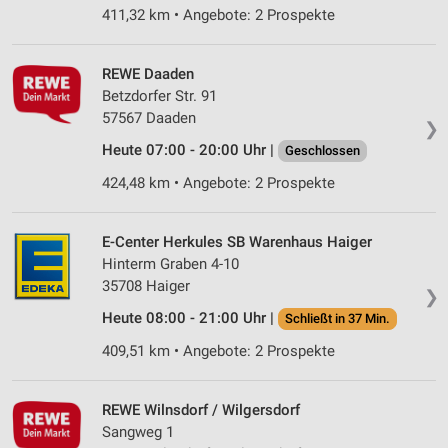
411,32 km • Angebote: 2 Prospekte
REWE Daaden
Betzdorfer Str. 91
57567 Daaden
❯
Heute 07:00 - 20:00 Uhr |
Geschlossen
424,48 km • Angebote: 2 Prospekte
E-Center Herkules SB Warenhaus Haiger
Hinterm Graben 4-10
35708 Haiger
❯
Heute 08:00 - 21:00 Uhr |
Schließt in 37 Min.
409,51 km • Angebote: 2 Prospekte
REWE Wilnsdorf / Wilgersdorf
Sangweg 1