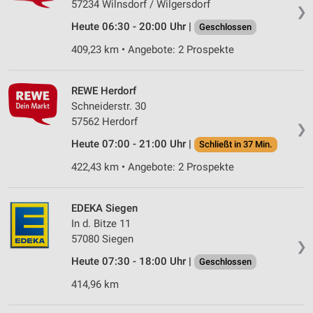
57234 Wilnsdorf / Wilgersdorf
❯
Heute 06:30 - 20:00 Uhr |
Geschlossen
409,23 km • Angebote: 2 Prospekte
REWE Herdorf
Schneiderstr. 30
57562 Herdorf
❯
Heute 07:00 - 21:00 Uhr |
Schließt in 37 Min.
422,43 km • Angebote: 2 Prospekte
EDEKA Siegen
In d. Bitze 11
57080 Siegen
❯
Heute 07:30 - 18:00 Uhr |
Geschlossen
414,96 km