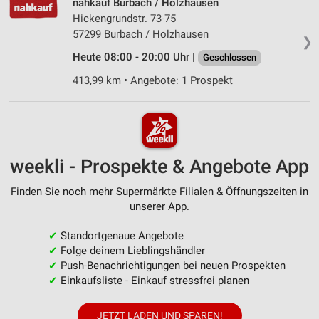
nahkauf Burbach / Holzhausen
Hickengrundstr. 73-75
57299 Burbach / Holzhausen
❯
Heute 08:00 - 20:00 Uhr |
Geschlossen
413,99 km • Angebote: 1 Prospekt
weekli - Prospekte & Angebote App
Finden Sie noch mehr Supermärkte Filialen & Öffnungszeiten in
unserer App.
✔
Standortgenaue Angebote
✔
Folge deinem Lieblingshändler
✔
Push-Benachrichtigungen bei neuen Prospekten
✔
Einkaufsliste - Einkauf stressfrei planen
JETZT LADEN UND SPAREN!