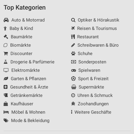
Top Kategorien
Auto & Motorrad
Optiker & Hörakustik
Baby & Kind
Reisen & Tourismus
Baumärkte
Restaurant
Biomärkte
Schreibwaren & Büro
Discounter
Schuhe
Drogerie & Parfümerie
Sonderposten
Elektromärkte
Spielwaren
Garten & Pflanzen
Sport & Freizeit
Gesundheit & Ärzte
Supermärkte
Getränkemärkte
Uhren & Schmuck
Kaufhäuser
Zoohandlungen
Möbel & Wohnen
Weitere Geschäfte
Mode & Bekleidung