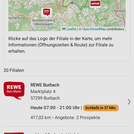
Leaflet
|
©
OpenStreetMap
contributors
Klicke auf das Logo der Filiale in der Karte, um mehr
Informationen (Öffnungszeiten & Route) zur Filiale zu
erhalten.
20 Filialen
REWE Burbach
Marktplatz 4
57299 Burbach
❯
Heute 07:00 - 21:00 Uhr |
Schließt in 37 Min.
417,03 km • Angebote: 2 Prospekte