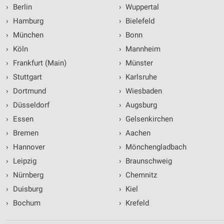
›
Berlin
›
Wuppertal
›
Hamburg
›
Bielefeld
›
München
›
Bonn
›
Köln
›
Mannheim
›
Frankfurt (Main)
›
Münster
›
Stuttgart
›
Karlsruhe
›
Dortmund
›
Wiesbaden
›
Düsseldorf
›
Augsburg
›
Essen
›
Gelsenkirchen
›
Bremen
›
Aachen
›
Hannover
›
Mönchengladbach
›
Leipzig
›
Braunschweig
›
Nürnberg
›
Chemnitz
›
Duisburg
›
Kiel
›
Bochum
›
Krefeld