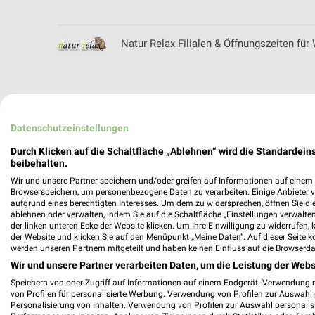
Natur-Relax Filialen & Öffnungszeiten für
Netto Getränke-Markt Online Prospekt f
Datenschutzeinstellungen
Durch Klicken auf die Schaltfläche „Ablehnen“ wird die Standardeins
beibehalten.
Wir und unsere Partner speichern und/oder greifen auf Informationen auf einem G
Netto Marken-Discount Prospekt und aktu
Browserspeichern, um personenbezogene Daten zu verarbeiten. Einige Anbieter 
aufgrund eines berechtigten Interesses. Um dem zu widersprechen, öffnen Sie die 
ablehnen oder verwalten, indem Sie auf die Schaltfläche „Einstellungen verwalten“
der linken unteren Ecke der Website klicken. Um Ihre Einwilligung zu widerrufen, 
der Website und klicken Sie auf den Menüpunkt „Meine Daten“. Auf dieser Seite k
werden unseren Partnern mitgeteilt und haben keinen Einfluss auf die Browserda
Neusehland Filialen & Öffnungszeiten für
Wir und unsere Partner verarbeiten Daten, um die Leistung der Webs
Speichern von oder Zugriff auf Informationen auf einem Endgerät. Verwendung 
von Profilen für personalisierte Werbung. Verwendung von Profilen zur Auswahl p
Personalisierung von Inhalten. Verwendung von Profilen zur Auswahl personalis