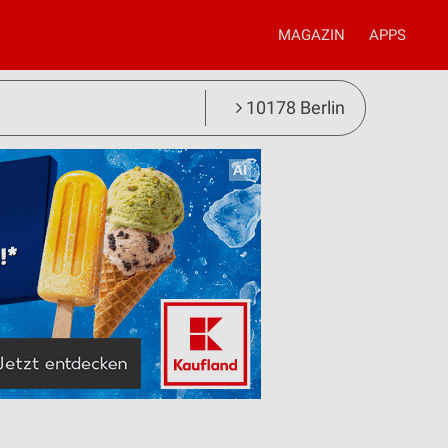
MAGAZIN
APPS
10178 Berlin