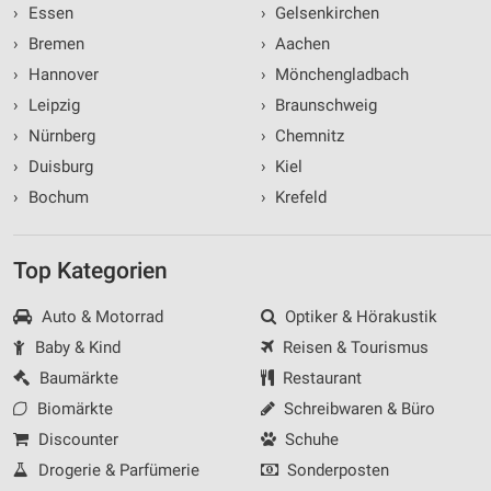
›
Essen
›
Gelsenkirchen
›
Bremen
›
Aachen
›
Hannover
›
Mönchengladbach
›
Leipzig
›
Braunschweig
›
Nürnberg
›
Chemnitz
›
Duisburg
›
Kiel
›
Bochum
›
Krefeld
Top Kategorien
Auto & Motorrad
Optiker & Hörakustik
Baby & Kind
Reisen & Tourismus
Baumärkte
Restaurant
Biomärkte
Schreibwaren & Büro
Discounter
Schuhe
Drogerie & Parfümerie
Sonderposten