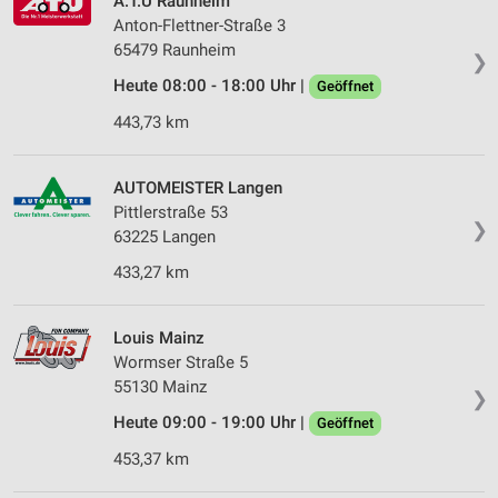
A.T.U Raunheim
Anton-Flettner-Straße 3
65479 Raunheim
❯
Heute 08:00 - 18:00 Uhr |
Geöffnet
443,73 km
AUTOMEISTER Langen
Pittlerstraße 53
❯
63225 Langen
433,27 km
Louis Mainz
Wormser Straße 5
55130 Mainz
❯
Heute 09:00 - 19:00 Uhr |
Geöffnet
453,37 km