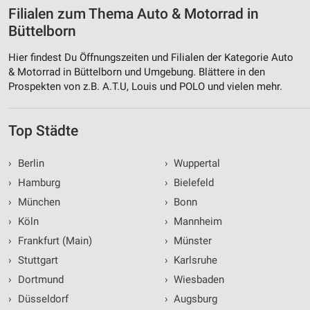
Filialen zum Thema Auto & Motorrad in
Büttelborn
Hier findest Du Öffnungszeiten und Filialen der Kategorie Auto
& Motorrad in Büttelborn und Umgebung. Blättere in den
Prospekten von z.B. A.T.U, Louis und POLO und vielen mehr.
Top Städte
›
Berlin
›
Wuppertal
›
Hamburg
›
Bielefeld
›
München
›
Bonn
›
Köln
›
Mannheim
›
Frankfurt (Main)
›
Münster
›
Stuttgart
›
Karlsruhe
›
Dortmund
›
Wiesbaden
›
Düsseldorf
›
Augsburg