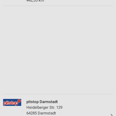
442,55 km
pitstop Darmstadt
Heidelberger Str. 129
64285 Darmstadt
❯