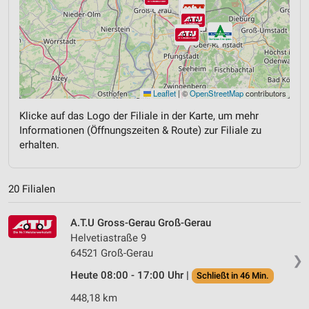
Leaflet
|
©
OpenStreetMap
contributors
Klicke auf das Logo der Filiale in der Karte, um mehr
Informationen (Öffnungszeiten & Route) zur Filiale zu
erhalten.
20 Filialen
A.T.U Gross-Gerau Groß-Gerau
Helvetiastraße 9
64521 Groß-Gerau
❯
Heute 08:00 - 17:00 Uhr |
Schließt in 46 Min.
448,18 km