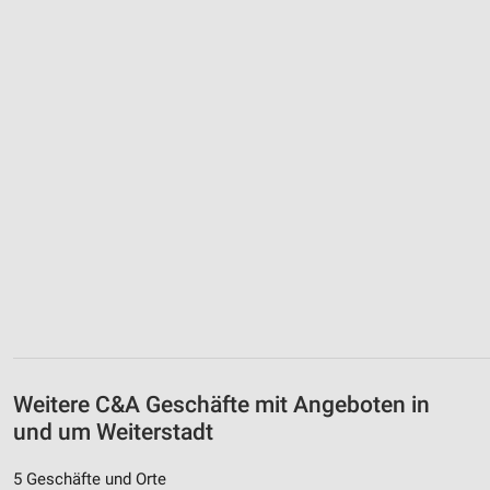
Weitere C&A Geschäfte mit Angeboten in
und um Weiterstadt
5 Geschäfte und Orte