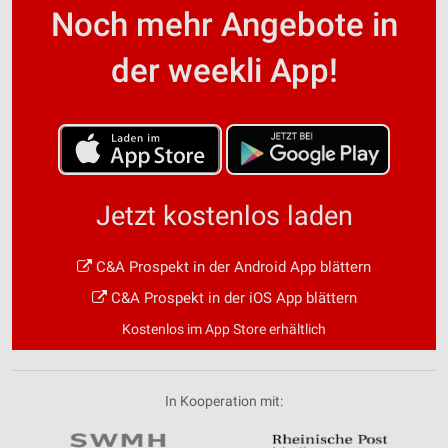
Noch mehr Angebote in
der weekli App!
Jetzt kostenlos laden
C&A Prospekt in der Android App blättern
C&A Prospekt in der iOS App blättern
Kostenlos im App Store erhältlich
In Kooperation mit: